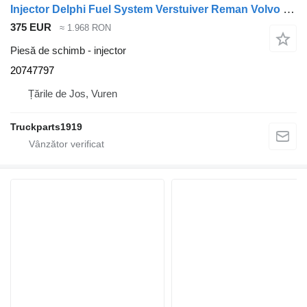
Injector Delphi Fuel System Verstuiver Reman Volvo 20747797 pentru camion
375 EUR
≈ 1.968 RON
Piesă de schimb - injector
20747797
Țările de Jos, Vuren
Truckparts1919