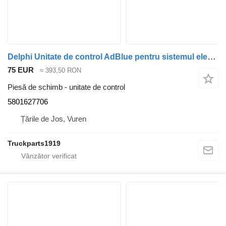
Delphi Unitate de control AdBlue pentru sistemul electric Iveco 5801627706 pentru camion
75 EUR
≈ 393,50 RON
Piesă de schimb - unitate de control
5801627706
Țările de Jos, Vuren
Truckparts1919