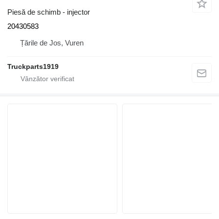
Piesă de schimb - injector
20430583
Țările de Jos, Vuren
Truckparts1919