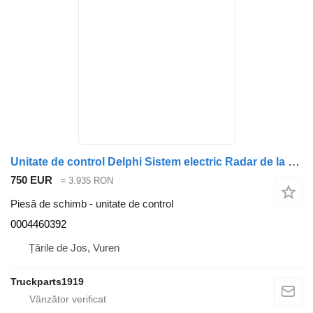
Unitate de control Delphi Sistem electric Radar de la distanță MB 0004460392 pentru camion
750 EUR
≈ 3.935 RON
Piesă de schimb - unitate de control
0004460392
Țările de Jos, Vuren
Truckparts1919