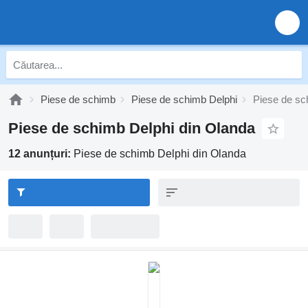
Piese de schimb
Piese de schimb Delphi
Piese de sc
Piese de schimb Delphi din Olanda
12 anunțuri:
Piese de schimb Delphi din Olanda