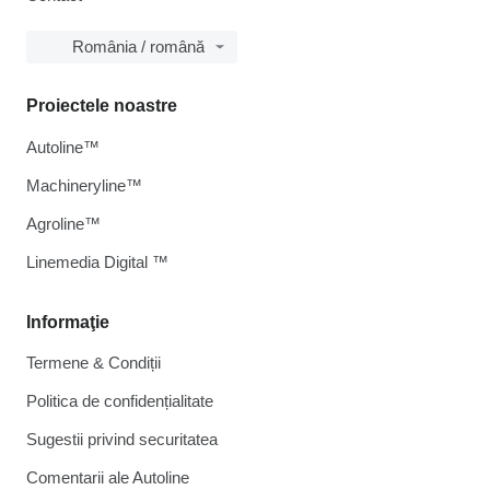
România / română
Proiectele noastre
Autoline™
Machineryline™
Agroline™
Linemedia Digital ™
Informaţie
Termene & Condiții
Politica de confidențialitate
Sugestii privind securitatea
Comentarii ale Autoline