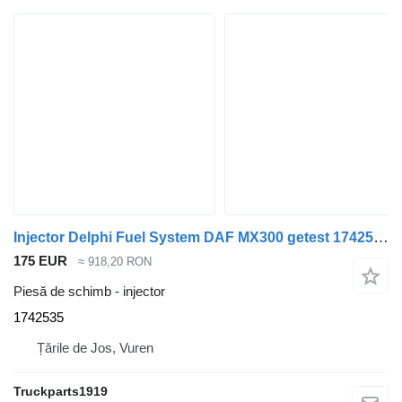
Injector Delphi Fuel System DAF MX300 getest 1742535 pentru camion
175 EUR
≈ 918,20 RON
Piesă de schimb - injector
1742535
Țările de Jos, Vuren
Truckparts1919