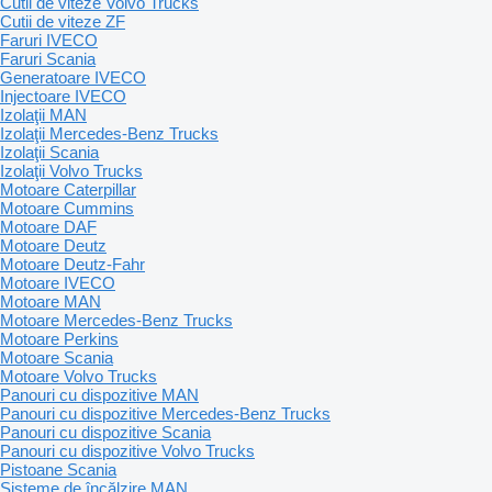
Cutii de viteze Volvo Trucks
Cutii de viteze ZF
Faruri IVECO
Faruri Scania
Generatoare IVECO
Injectoare IVECO
Izolaţii MAN
Izolaţii Mercedes-Benz Trucks
Izolaţii Scania
Izolaţii Volvo Trucks
Motoare Caterpillar
Motoare Cummins
Motoare DAF
Motoare Deutz
Motoare Deutz-Fahr
Motoare IVECO
Motoare MAN
Motoare Mercedes-Benz Trucks
Motoare Perkins
Motoare Scania
Motoare Volvo Trucks
Panouri cu dispozitive MAN
Panouri cu dispozitive Mercedes-Benz Trucks
Panouri cu dispozitive Scania
Panouri cu dispozitive Volvo Trucks
Pistoane Scania
Sisteme de încălzire MAN