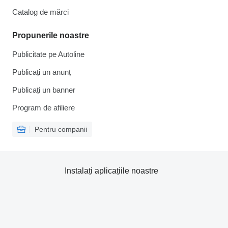
Catalog de mărcі
Propunerile noastre
Publicitate pe Autoline
Publicați un anunț
Publicați un banner
Program de afiliere
Pentru companii
Instalați aplicațiile noastre