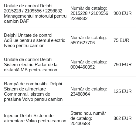
Unitate de control Delphi
Număr de catalog:
2015228 / 2109556 / 2298832
2015228 / 2109556
900 EUR
Managementul motorului pentru
2298832
camion DAF
Delphi Unitate de control
Număr de catalog:
AdBlue pentru sistemul electric
75 EUR
5801627706
Iveco pentru camion
Unitate de control Delphi
Număr de catalog:
Sistem electric Radar de la
750 EUR
0004460392
distanță MB pentru camion
Rampă de combustibil Delphi
Sistem de alimentare
Număr de catalog:
125 EUR
Commonrail, sistem de
23488964
presiune Volvo pentru camion
Stare: nou, număr
Injector Delphi Sistem de
de catalog:
362 EUR
alimentare Volvo pentru camion
20430583