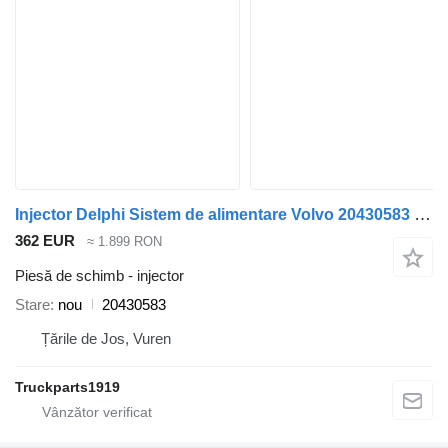
Injector Delphi Sistem de alimentare Volvo 20430583 pentru camion
362 EUR
≈ 1.899 RON
Piesă de schimb - injector
Stare
nou
20430583
Țările de Jos, Vuren
Truckparts1919