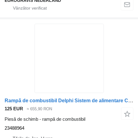
EUROGRAVIS NEDERLAND
Rampă de combustibil Delphi Sistem de alimentare Commonrail, sistem de presiune Volvo 23488964 pentru camion
125 EUR
≈ 655,90 RON
Piesă de schimb - rampă de combustibil
23488964