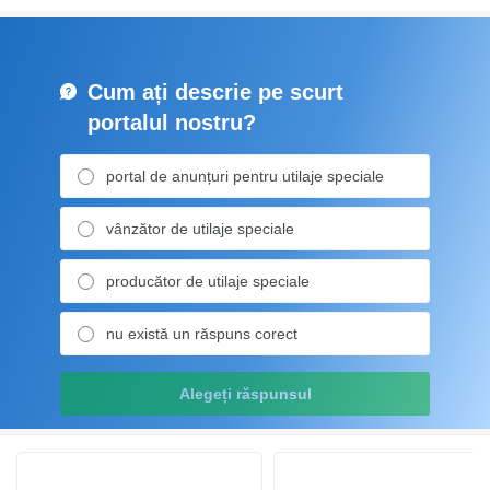
Cum ați descrie pe scurt
portalul nostru?
portal de anunțuri pentru utilaje speciale
vânzător de utilaje speciale
producător de utilaje speciale
nu există un răspuns corect
Alegeți răspunsul