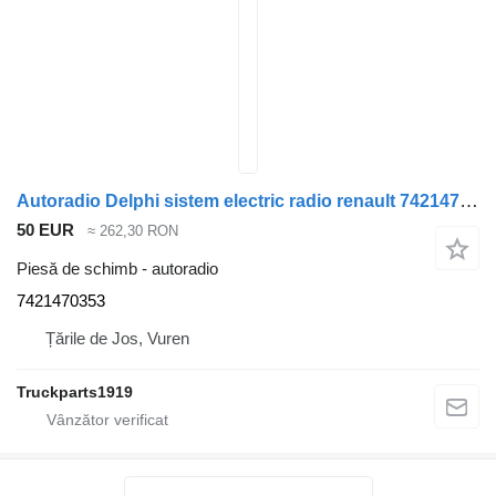
Autoradio Delphi sistem electric radio renault 7421470353 pentru camion
50 EUR
≈ 262,30 RON
Piesă de schimb - autoradio
7421470353
Țările de Jos, Vuren
Truckparts1919