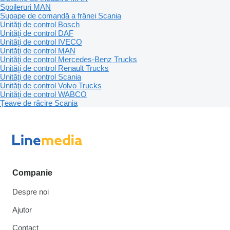
Spoileruri MAN
Supape de comandă a frânei Scania
Unităţi de control Bosch
Unităţi de control DAF
Unităţi de control IVECO
Unităţi de control MAN
Unităţi de control Mercedes-Benz Trucks
Unităţi de control Renault Trucks
Unităţi de control Scania
Unităţi de control Volvo Trucks
Unităţi de control WABCO
Țeave de răcire Scania
Companie
Despre noi
Ajutor
Contact