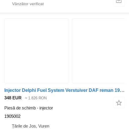
Injector Delphi Fuel System Verstuiver DAF reman 1905002 pentru camion
348 EUR
≈ 1.826 RON
Piesă de schimb - injector
1905002
Țările de Jos, Vuren