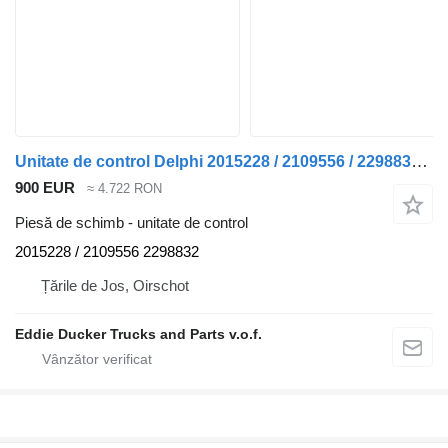
Unitate de control Delphi 2015228 / 2109556 / 2298832 Managementul motorului pentru camion DAF
900 EUR
≈ 4.722 RON
Piesă de schimb - unitate de control
2015228 / 2109556 2298832
Țările de Jos, Oirschot
Eddie Ducker Trucks and Parts v.o.f.