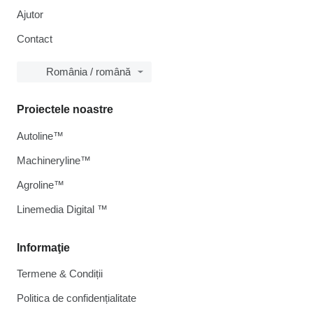
Ajutor
Contact
România / română
Proiectele noastre
Autoline™
Machineryline™
Agroline™
Linemedia Digital ™
Informaţie
Termene & Condiții
Politica de confidențialitate