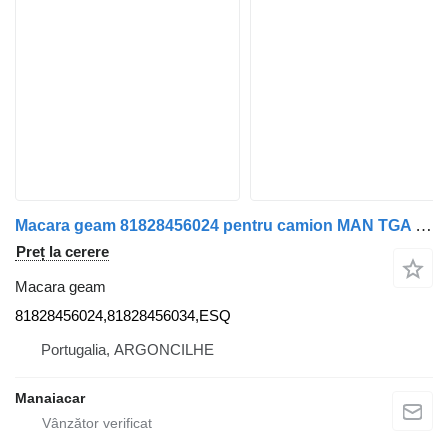
Macara geam 81828456024 pentru camion MAN TGA | 00
Preț la cerere
Macara geam
81828456024,81828456034,ESQ
Portugalia, ARGONCILHE
Manaiacar