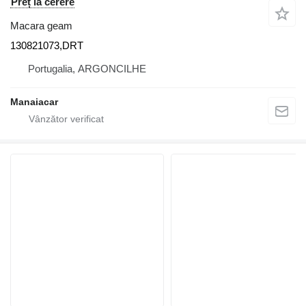
Preț la cerere
Macara geam
130821073,DRT
Portugalia, ARGONCILHE
Manaiacar