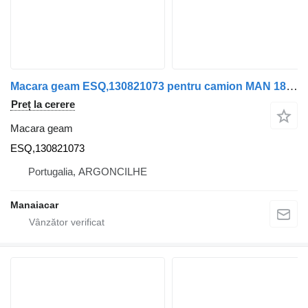
Macara geam ESQ,130821073 pentru camion MAN 18-463
Preț la cerere
Macara geam
ESQ,130821073
Portugalia, ARGONCILHE
Manaiacar