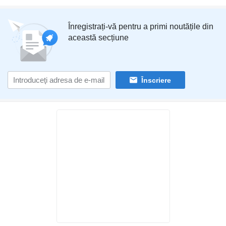
Înregistrați-vă pentru a primi noutățile din
această secțiune
Înscriere