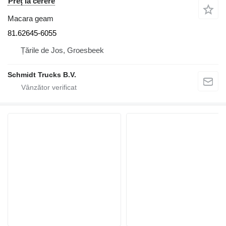
Preț la cerere
Macara geam
81.62645-6055
Țările de Jos, Groesbeek
Schmidt Trucks B.V.