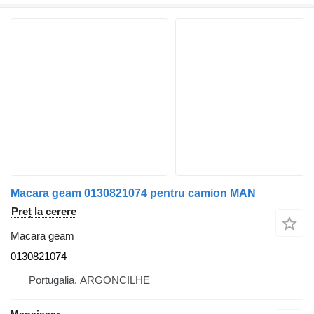
Macara geam 0130821074 pentru camion MAN
Preț la cerere
Macara geam
0130821074
Portugalia, ARGONCILHE
Manaiacar