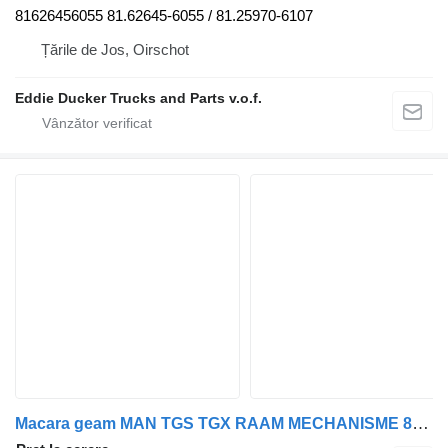
81626456055 81.62645-6055 / 81.25970-6107
Țările de Jos, Oirschot
Eddie Ducker Trucks and Parts v.o.f.
Macara geam MAN TGS TGX RAAM MECHANISME 81.62645-6055 pentru camion