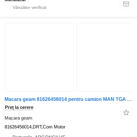
Macara geam 81626456014 pentru camion MAN TGA | 00
Preț la cerere
Macara geam
81626456014,DRT,Com Motor