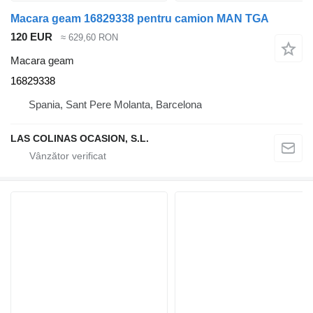
Macara geam 16829338 pentru camion MAN TGA
120 EUR
≈ 629,60 RON
Macara geam
16829338
Spania, Sant Pere Molanta, Barcelona
LAS COLINAS OCASION, S.L.