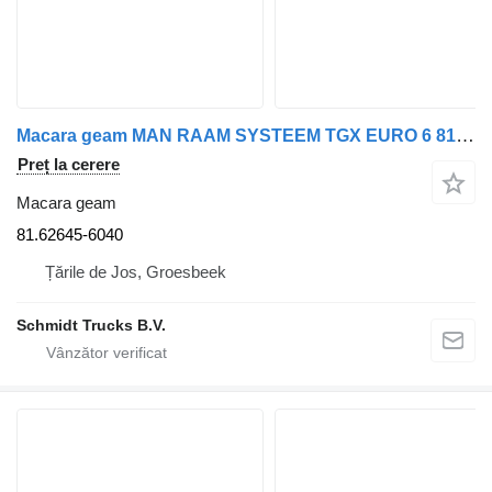
Macara geam MAN RAAM SYSTEEM TGX EURO 6 81.62645-6040 pentru camion
Preț la cerere
Macara geam
81.62645-6040
Țările de Jos, Groesbeek
Schmidt Trucks B.V.