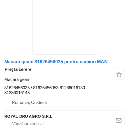
Macara geam 81626456035 pentru camion MAN
Preț la cerere
Macara geam
81626456035 / 81626456053 81286016130
81286016143
România, Cristesti
ROYAL DRU AGRO S.R.L.