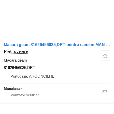
Macara geam 81626456035,DRT pentru camion MAN TGA | 00
Preț la cerere
Macara geam
81626456035,DRT
Portugalia, ARGONCILHE
Manaiacar