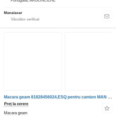
Portugalia, ARGONCILHE
Manaiacar
Macara geam 81828456024,ESQ pentru camion MAN TGA
Preț la cerere
Macara geam