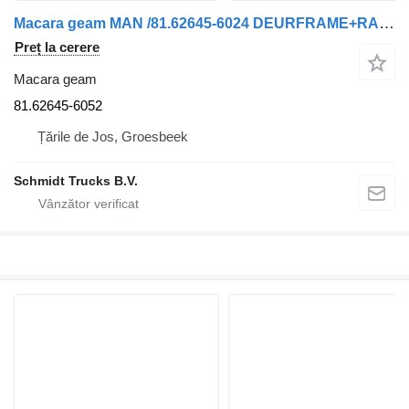
Macara geam MAN /81.62645-6024 DEURFRAME+RAAMMOTOR 81.62645-6052 pentru camion
Preț la cerere
Macara geam
81.62645-6052
Țările de Jos, Groesbeek
Schmidt Trucks B.V.