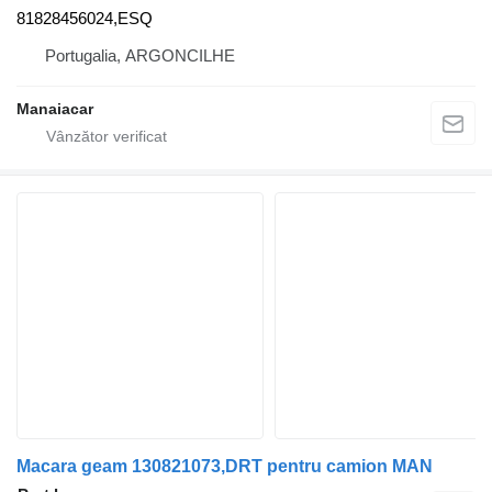
81828456024,ESQ
Portugalia, ARGONCILHE
Manaiacar
Macara geam 130821073,DRT pentru camion MAN