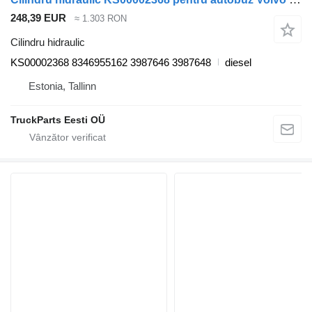
248,39 EUR
≈ 1.303 RON
Cilindru hidraulic
KS00002368 8346955162 3987646 3987648
diesel
Estonia, Tallinn
TruckParts Eesti OÜ