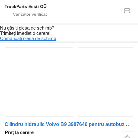
TruckParts Eesti OÜ
Nu găsiți piesa de schimb?
Trimiteți imediat o cerere!
Comandați piesa de schimb
Cilindru hidraulic Volvo B9 3987646 pentru autobuz Volvo B9
Preț la cerere