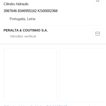
Cilindru hidraulic
3987646 8346955162 KS00002368
Portugalia, Leiria
PERALTA & COUTINHO S.A.