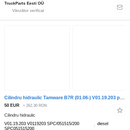
TruckParts Eesti OÜ
Cilindru hidraulic Tamware B7R (01.06-) V01.19.203 pentru autobuz Volvo B7, B8, B9, B12 bus (2005-)
50 EUR
≈ 262,30 RON
Cilindru hidraulic
V01.19.203 V0119203 SPC/051515/200
diesel
SPC051515200