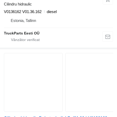
Cilindru hidraulic
V0136162 V01.36.162
diesel
Estonia, Tallinn
TruckParts Eesti OÜ