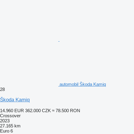
automobil Škoda Kamiq
28
Škoda Kamiq
14.960 EUR
362.000 CZK
≈ 78.500 RON
Crossover
2023
27.165 km
Euro 6