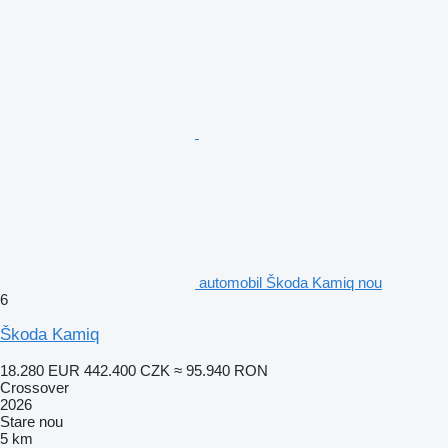
automobil Škoda Kamiq nou
6
Škoda Kamiq
18.280 EUR
442.400 CZK
≈ 95.940 RON
Crossover
2026
Stare
nou
5 km