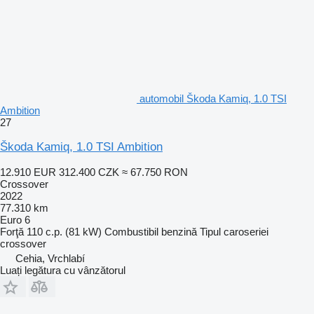
automobil Škoda Kamiq, 1.0 TSI
Ambition
27
Škoda Kamiq, 1.0 TSI Ambition
12.910 EUR
312.400 CZK
≈ 67.750 RON
Crossover
2022
77.310 km
Euro 6
Forţă
110 c.p. (81 kW)
Combustibil
benzină
Tipul caroseriei
crossover
Cehia, Vrchlabí
Luați legătura cu vânzătorul