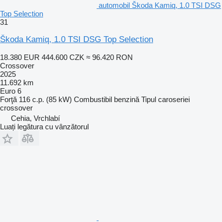
automobil Škoda Kamiq, 1.0 TSI DSG
Top Selection
31
Škoda Kamiq, 1.0 TSI DSG Top Selection
18.380 EUR
444.600 CZK
≈ 96.420 RON
Crossover
2025
11.692 km
Euro 6
Forţă
116 c.p. (85 kW)
Combustibil
benzină
Tipul caroseriei
crossover
Cehia, Vrchlabí
Luați legătura cu vânzătorul