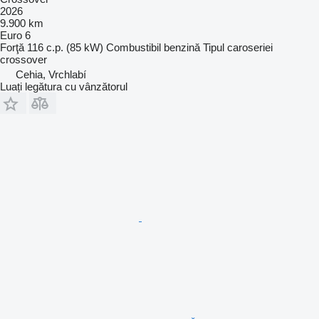
2026
9.900 km
Euro 6
Forţă
116 c.p. (85 kW)
Combustibil
benzină
Tipul caroseriei
crossover
Cehia, Vrchlabí
Luați legătura cu vânzătorul