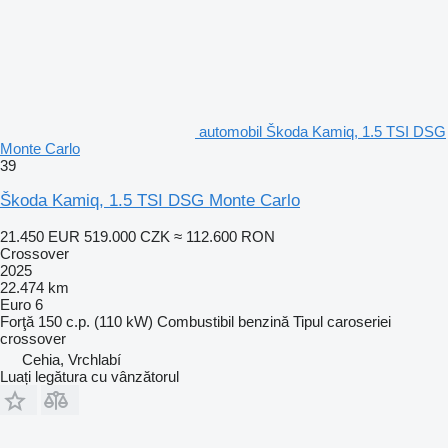
automobil Škoda Kamiq, 1.5 TSI DSG
Monte Carlo
39
Škoda Kamiq, 1.5 TSI DSG Monte Carlo
21.450 EUR
519.000 CZK
≈ 112.600 RON
Crossover
2025
22.474 km
Euro 6
Forţă
150 c.p. (110 kW)
Combustibil
benzină
Tipul caroseriei
crossover
Cehia, Vrchlabí
Luați legătura cu vânzătorul