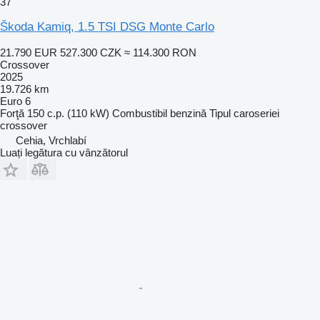
37
Škoda Kamiq, 1.5 TSI DSG Monte Carlo
21.790 EUR
527.300 CZK
≈ 114.300 RON
Crossover
2025
19.726 km
Euro 6
Forţă
150 c.p. (110 kW)
Combustibil
benzină
Tipul caroseriei
crossover
Cehia, Vrchlabí
Luați legătura cu vânzătorul