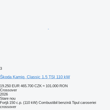
3
Škoda Kamiq, Classic 1.5 TSI 110 kW
19.250 EUR
465.700 CZK
≈ 101.000 RON
Crossover
2026
Stare
nou
Forţă
150 c.p. (110 kW)
Combustibil
benzină
Tipul caroseriei
crossover