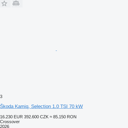
3
Škoda Kamiq, Selection 1.0 TSI 70 kW
16.230 EUR
392.600 CZK
≈ 85.150 RON
Crossover
2026