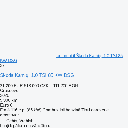
automobil Škoda Kamiq, 1.0 TSI 85
KW DSG
27
Škoda Kamiq, 1.0 TSI 85 KW DSG
21.200 EUR
513.000 CZK
≈ 111.200 RON
Crossover
2026
9.900 km
Euro 6
Forţă
116 c.p. (85 kW)
Combustibil
benzină
Tipul caroseriei
crossover
Cehia, Vrchlabí
Luați legătura cu vânzătorul