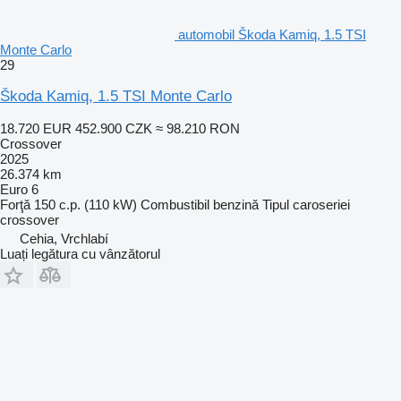
automobil Škoda Kamiq, 1.5 TSI
Monte Carlo
29
Škoda Kamiq, 1.5 TSI Monte Carlo
18.720 EUR
452.900 CZK
≈ 98.210 RON
Crossover
2025
26.374 km
Euro 6
Forţă
150 c.p. (110 kW)
Combustibil
benzină
Tipul caroseriei
crossover
Cehia, Vrchlabí
Luați legătura cu vânzătorul