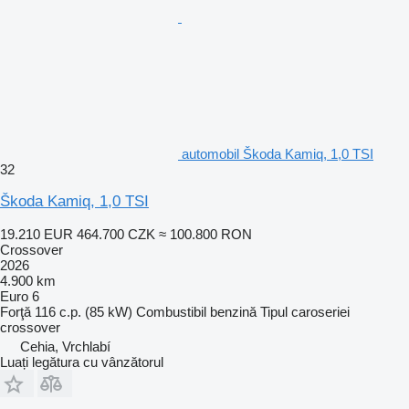
automobil Škoda Kamiq, 1,0 TSI
32
Škoda Kamiq, 1,0 TSI
19.210 EUR
464.700 CZK
≈ 100.800 RON
Crossover
2026
4.900 km
Euro 6
Forţă
116 c.p. (85 kW)
Combustibil
benzină
Tipul caroseriei
crossover
Cehia, Vrchlabí
Luați legătura cu vânzătorul