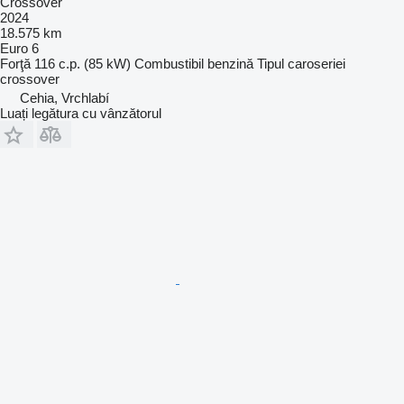
Crossover
2024
18.575 km
Euro 6
Forţă
116 c.p. (85 kW)
Combustibil
benzină
Tipul caroseriei
crossover
Cehia, Vrchlabí
Luați legătura cu vânzătorul