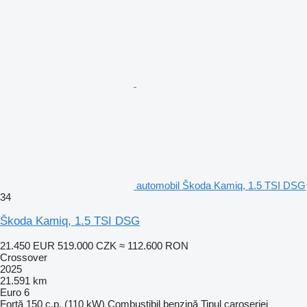
automobil Škoda Kamiq, 1.5 TSI DSG
34
Škoda Kamiq, 1.5 TSI DSG
21.450 EUR
519.000 CZK
≈ 112.600 RON
Crossover
2025
21.591 km
Euro 6
Forţă
150 c.p. (110 kW)
Combustibil
benzină
Tipul caroseriei