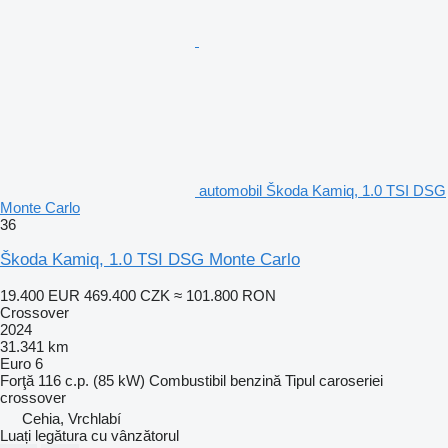
automobil Škoda Kamiq, 1.0 TSI DSG
Monte Carlo
36
Škoda Kamiq, 1.0 TSI DSG Monte Carlo
19.400 EUR
469.400 CZK
≈ 101.800 RON
Crossover
2024
31.341 km
Euro 6
Forţă
116 c.p. (85 kW)
Combustibil
benzină
Tipul caroseriei
crossover
Cehia, Vrchlabí
Luați legătura cu vânzătorul