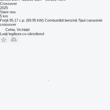
Crossover
2025
Stare
nou
5 km
Forţă
95.17 c.p. (69.95 kW)
Combustibil
benzină
Tipul caroseriei
crossover
Cehia, Vrchlabí
Luați legătura cu vânzătorul