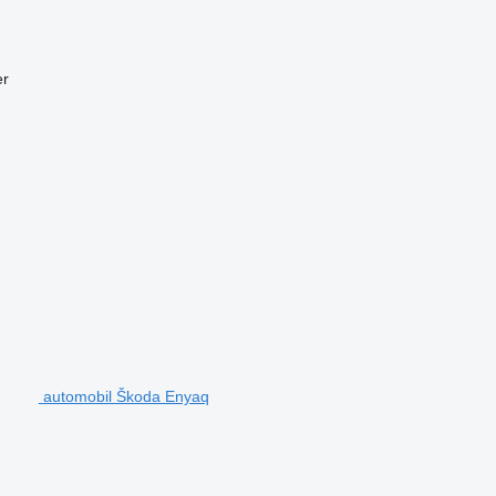
er
automobil Škoda Enyaq