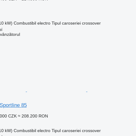
210 kW)
Combustibil
electro
Tipul caroseriei
crossover
bí
 vânzătorul
Sportline 85
.000 CZK
≈ 208.200 RON
210 kW)
Combustibil
electro
Tipul caroseriei
crossover