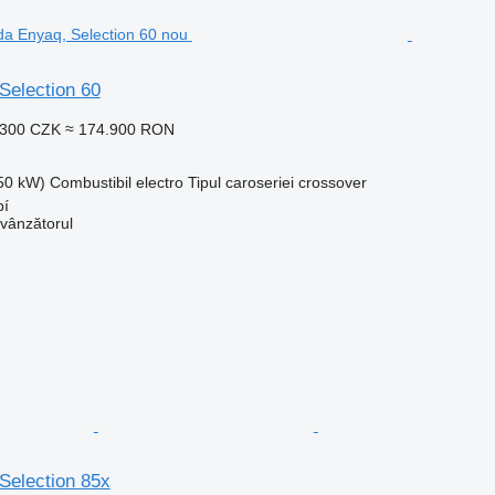
Selection 60
.300 CZK
≈ 174.900 RON
150 kW)
Combustibil
electro
Tipul caroseriei
crossover
bí
 vânzătorul
Selection 85x