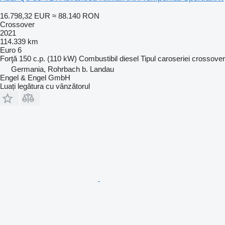
16.798,32 EUR
≈ 88.140 RON
Crossover
2021
114.339 km
Euro 6
Forţă
150 c.p. (110 kW)
Combustibil
diesel
Tipul caroseriei
crossover
Germania, Rohrbach b. Landau
Engel & Engel GmbH
Luați legătura cu vânzătorul