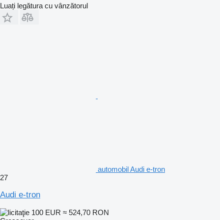
Luați legătura cu vânzătorul
automobil Audi e-tron
27
Audi e-tron
100 EUR
≈ 524,70 RON