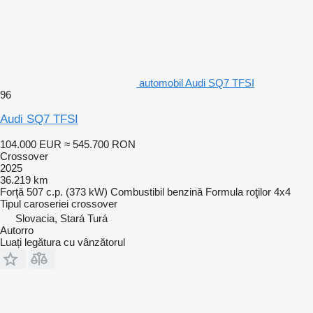
automobil Audi SQ7 TFSI
96
Audi SQ7 TFSI
104.000 EUR
≈ 545.700 RON
Crossover
2025
36.219 km
Forţă
507 c.p. (373 kW)
Combustibil
benzină
Formula roţilor
4x4
Tipul caroseriei
crossover
Slovacia, Stará Turá
Autorro
Luați legătura cu vânzătorul