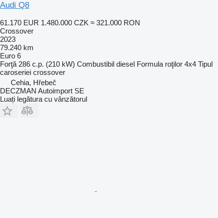
Audi Q8
61.170 EUR
1.480.000 CZK
≈ 321.000 RON
Crossover
2023
79.240 km
Euro 6
Forţă
286 c.p. (210 kW)
Combustibil
diesel
Formula roţilor
4x4
Tipul
caroseriei
crossover
Cehia, Hřebeč
DECZMAN Autoimport SE
Luați legătura cu vânzătorul