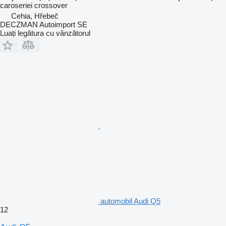
caroseriei
crossover
Cehia, Hřebeč
DECZMAN Autoimport SE
Luați legătura cu vânzătorul
automobil Audi Q5
12