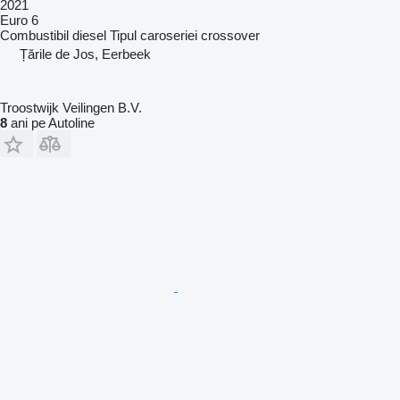
2021
Euro 6
Combustibil
diesel
Tipul caroseriei
crossover
Țările de Jos, Eerbeek
Troostwijk Veilingen B.V.
8
ani pe Autoline