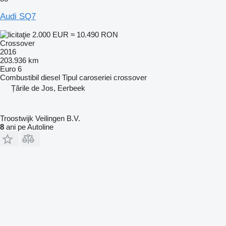
Audi SQ7
2.000 EUR
≈ 10.490 RON
Crossover
2016
203.936 km
Euro 6
Combustibil
diesel
Tipul caroseriei
crossover
Țările de Jos, Eerbeek
Troostwijk Veilingen B.V.
8
ani pe Autoline