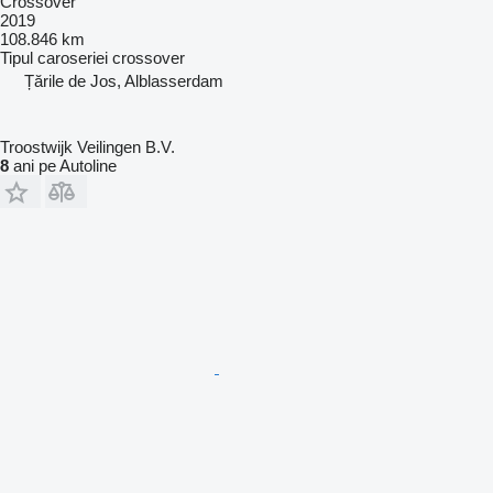
Crossover
2019
108.846 km
Tipul caroseriei
crossover
Țările de Jos, Alblasserdam
Troostwijk Veilingen B.V.
8
ani pe Autoline