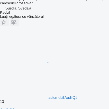
caroseriei
crossover
Suedia, Svedala
Kvdbil
Luați legătura cu vânzătorul
automobil Audi Q5
13