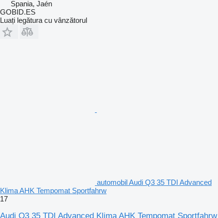
Spania, Jaén
GOBID.ES
Luați legătura cu vânzătorul
automobil Audi Q3 35 TDI Advanced
Klima AHK Tempomat Sportfahrw
17
Audi Q3 35 TDI Advanced Klima AHK Tempomat Sportfahrw