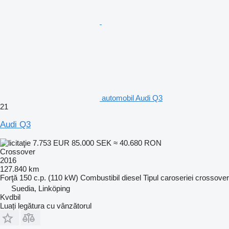
automobil Audi Q3
21
Audi Q3
7.753 EUR
85.000 SEK
≈ 40.680 RON
Crossover
2016
127.840 km
Forţă
150 c.p. (110 kW)
Combustibil
diesel
Tipul caroseriei
crossover
Suedia, Linköping
Kvdbil
Luați legătura cu vânzătorul