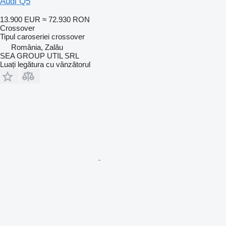
Audi Q5
13.900 EUR
≈ 72.930 RON
Crossover
Tipul caroseriei
crossover
România, Zalău
SEA GROUP UTIL SRL
Luați legătura cu vânzătorul