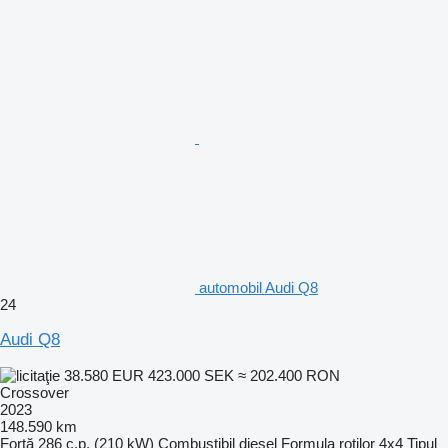
automobil Audi Q8
24
Audi Q8
38.580 EUR
423.000 SEK
≈ 202.400 RON
Crossover
2023
148.590 km
Forţă
286 c.p. (210 kW)
Combustibil
diesel
Formula roţilor
4x4
Tipul