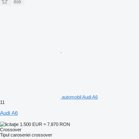
automobil Audi A6
11
Audi A6
1.500 EUR
≈ 7.870 RON
Crossover
Tipul caroseriei
crossover