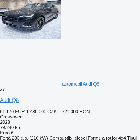
automobil Audi Q8
27
Audi Q8
61.170 EUR
1.480.000 CZK
≈ 321.000 RON
Crossover
2023
79.240 km
Euro 6
Forţă
286 c.p. (210 kW)
Combustibil
diesel
Formula roţilor
4x4
Tipul