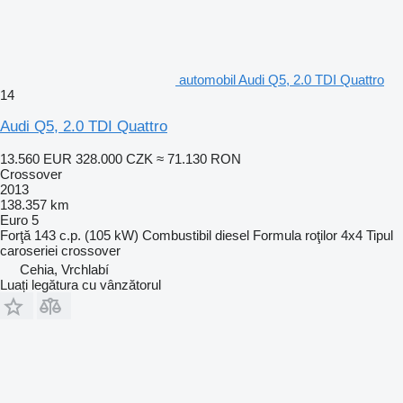
automobil Audi Q5, 2.0 TDI Quattro
14
Audi Q5, 2.0 TDI Quattro
13.560 EUR
328.000 CZK
≈ 71.130 RON
Crossover
2013
138.357 km
Euro 5
Forţă
143 c.p. (105 kW)
Combustibil
diesel
Formula roţilor
4x4
Tipul
caroseriei
crossover
Cehia, Vrchlabí
Luați legătura cu vânzătorul