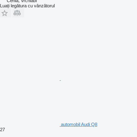
Cehia, Vrchlabí
Luați legătura cu vânzătorul
automobil Audi Q8
27