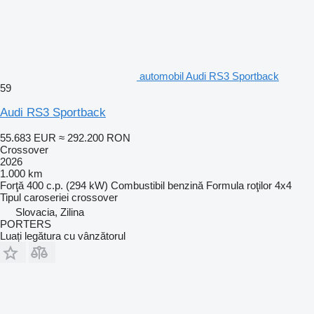
automobil Audi RS3 Sportback
59
Audi RS3 Sportback
55.683 EUR
≈ 292.200 RON
Crossover
2026
1.000 km
Forţă
400 c.p. (294 kW)
Combustibil
benzină
Formula roţilor
4x4
Tipul caroseriei
crossover
Slovacia, Zilina
PORTERS
Luați legătura cu vânzătorul