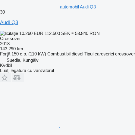
automobil Audi Q3
30
Audi Q3
10.260 EUR
112.500 SEK
≈ 53.840 RON
Crossover
2018
143.290 km
Forţă
150 c.p. (110 kW)
Combustibil
diesel
Tipul caroseriei
crossover
Suedia, Kungälv
Kvdbil
Luați legătura cu vânzătorul