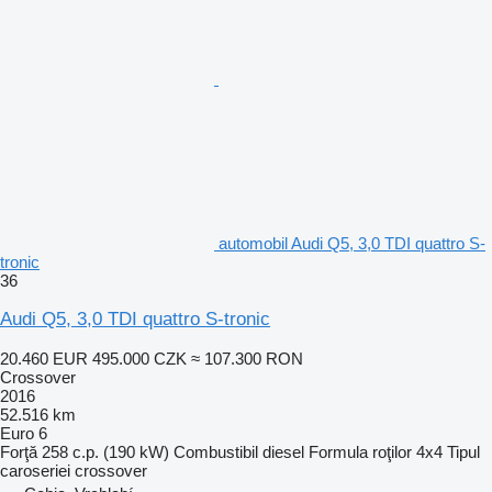
automobil Audi Q5, 3,0 TDI quattro S-
tronic
36
Audi Q5, 3,0 TDI quattro S-tronic
20.460 EUR
495.000 CZK
≈ 107.300 RON
Crossover
2016
52.516 km
Euro 6
Forţă
258 c.p. (190 kW)
Combustibil
diesel
Formula roţilor
4x4
Tipul
caroseriei
crossover