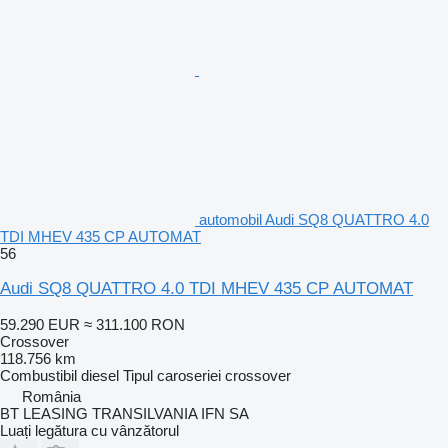
automobil Audi SQ8 QUATTRO 4.0
TDI MHEV 435 CP AUTOMAT
56
Audi SQ8 QUATTRO 4.0 TDI MHEV 435 CP AUTOMAT
59.290 EUR
≈ 311.100 RON
Crossover
118.756 km
Combustibil
diesel
Tipul caroseriei
crossover
România
BT LEASING TRANSILVANIA IFN SA
Luați legătura cu vânzătorul