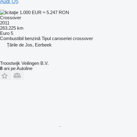
Audi Q5
1.000 EUR
≈ 5.247 RON
Crossover
2011
263.225 km
Euro 5
Combustibil
benzină
Tipul caroseriei
crossover
Țările de Jos, Eerbeek
Troostwijk Veilingen B.V.
8
ani pe Autoline