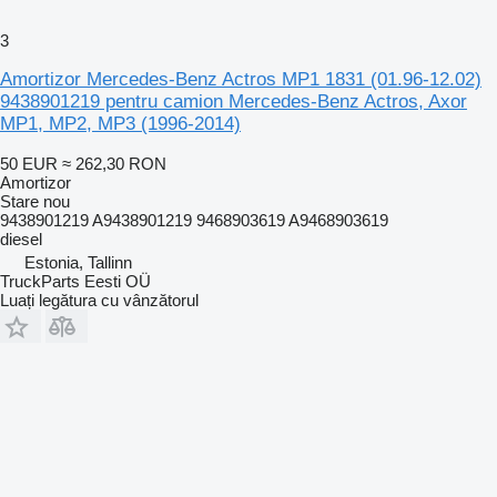
3
Amortizor Mercedes-Benz Actros MP1 1831 (01.96-12.02)
9438901219 pentru camion Mercedes-Benz Actros, Axor
MP1, MP2, MP3 (1996-2014)
50 EUR
≈ 262,30 RON
Amortizor
Stare
nou
9438901219 A9438901219 9468903619 A9468903619
diesel
Estonia, Tallinn
TruckParts Eesti OÜ
Luați legătura cu vânzătorul