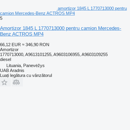
amortizor 1845 L 1770713000 pentru
camion Mercedes-Benz ACTROS MP4
5
Amortizor 1845 L 1770713000 pentru camion Mercedes-
Benz ACTROS MP4
66,12 EUR
≈ 346,90 RON
Amortizor
1770713000, A9613101255, A9603106955, A9603109255
diesel
Lituania, Panevėžys
UAB Aradnis
Luați legătura cu vânzătorul