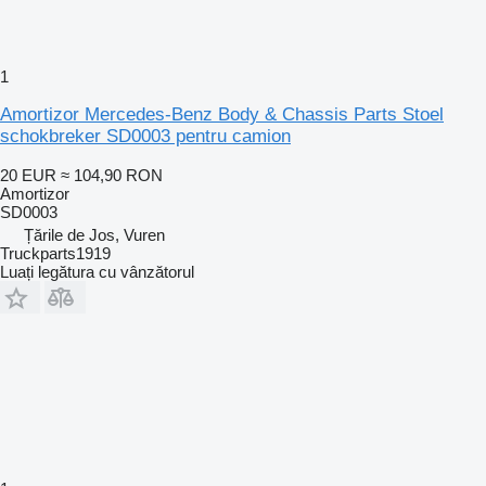
1
Amortizor Mercedes-Benz Body & Chassis Parts Stoel
schokbreker SD0003 pentru camion
20 EUR
≈ 104,90 RON
Amortizor
SD0003
Țările de Jos, Vuren
Truckparts1919
Luați legătura cu vânzătorul