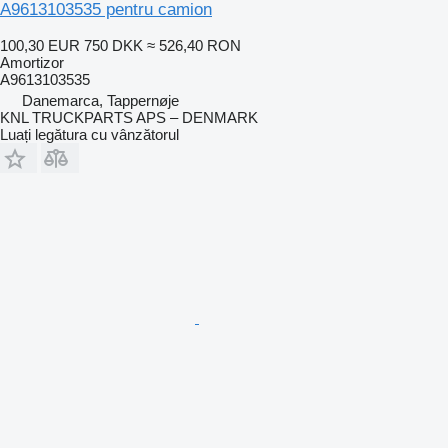
A9613103535 pentru camion
100,30 EUR
750 DKK
≈ 526,40 RON
Amortizor
A9613103535
Danemarca, Tappernøje
KNL TRUCKPARTS APS – DENMARK
Luați legătura cu vânzătorul