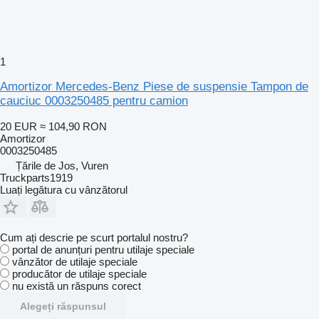
1
Amortizor Mercedes-Benz Piese de suspensie Tampon de
cauciuc 0003250485 pentru camion
20 EUR
≈ 104,90 RON
Amortizor
0003250485
Țările de Jos, Vuren
Truckparts1919
Luați legătura cu vânzătorul
Cum ați descrie pe scurt portalul nostru?
portal de anunțuri pentru utilaje speciale
vânzător de utilaje speciale
producător de utilaje speciale
nu există un răspuns corect
Alegeți răspunsul