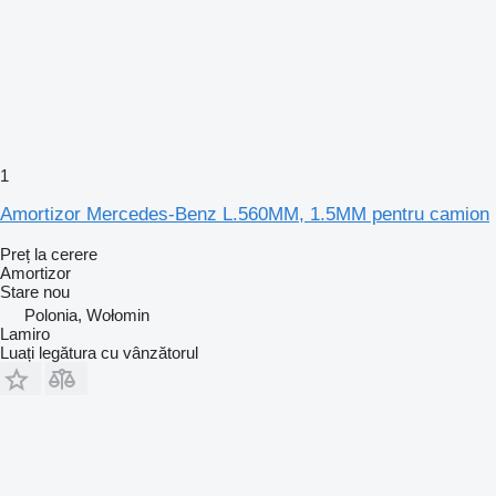
1
Amortizor Mercedes-Benz L.560MM, 1.5MM pentru camion
Preț la cerere
Amortizor
Stare
nou
Polonia, Wołomin
Lamiro
Luați legătura cu vânzătorul