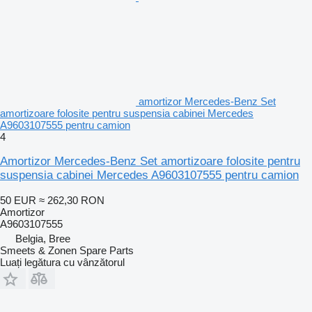
amortizor Mercedes-Benz Set
amortizoare folosite pentru suspensia cabinei Mercedes
A9603107555 pentru camion
4
Amortizor Mercedes-Benz Set amortizoare folosite pentru
suspensia cabinei Mercedes A9603107555 pentru camion
50 EUR
≈ 262,30 RON
Amortizor
A9603107555
Belgia, Bree
Smeets & Zonen Spare Parts
Luați legătura cu vânzătorul