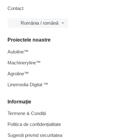
Contact
România / română
Proiectele noastre
Autoline™
Machineryline™
Agroline™
Linemedia Digital ™
Informaţie
Termene & Condiții
Politica de confidențialitate
Sugestii privind securitatea