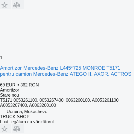
1
Amortizor Mercedes-Benz L445*725 MONROE T5171
pentru camion Mercedes-Benz ATEGO II, AXOR, ACTROS
69 EUR
≈ 362 RON
Amortizor
Stare
nou
T5171 0053261100, 0053267400, 0063260100, A0053261100,
A0053267400, A0063260100
Ucraina, Mukachevo
TRUCK SHOP
Luați legătura cu vânzătorul