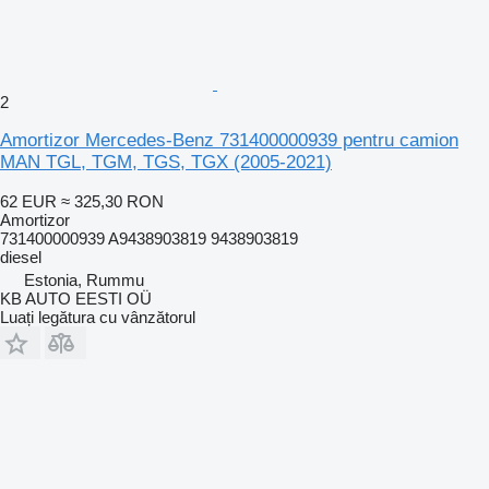
2
Amortizor Mercedes-Benz 731400000939 pentru camion
MAN TGL, TGM, TGS, TGX (2005-2021)
62 EUR
≈ 325,30 RON
Amortizor
731400000939 A9438903819 9438903819
diesel
Estonia, Rummu
KB AUTO EESTI OÜ
Luați legătura cu vânzătorul