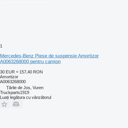
1
Mercedes-Benz Piese de suspensie Amortizor
A0063268000 pentru camion
30 EUR
≈ 157,40 RON
Amortizor
A0063268000
Țările de Jos, Vuren
Truckparts1919
Luați legătura cu vânzătorul