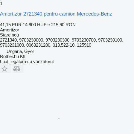
1
Amortizor 2721340 pentru camion Mercedes-Benz
41,15 EUR
14.900 HUF
≈ 215,90 RON
Amortizor
Stare
nou
2721340, 9703230000, 9703230300, 9703230700, 9703230100,
9703231000, 0063231200, 013.522-10, 125910
Ungaria, Gyor
Rother.hu Kft
Luați legătura cu vânzătorul