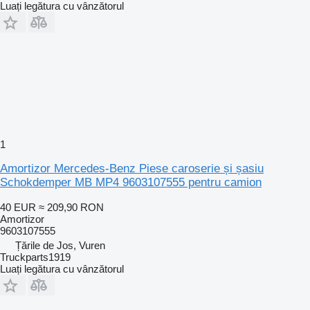
Luați legătura cu vânzătorul
1
Amortizor Mercedes-Benz Piese caroserie și șasiu
Schokdemper MB MP4 9603107555 pentru camion
40 EUR
≈ 209,90 RON
Amortizor
9603107555
Țările de Jos, Vuren
Truckparts1919
Luați legătura cu vânzătorul