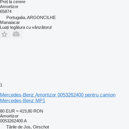
Preț la cerere
Amortizor
65874
Portugalia, ARGONCILHE
Manaiacar
Luați legătura cu vânzătorul
1
Mercedes-Benz Amortizor 0053262400 pentru camion
Mercedes-Benz MP1
80 EUR
≈ 419,80 RON
Amortizor
0053262400 A
Țările de Jos, Oirschot