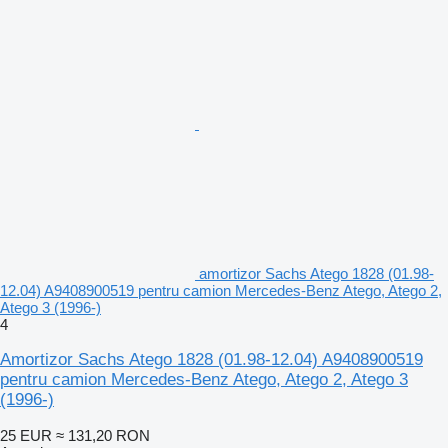
amortizor Sachs Atego 1828 (01.98-
12.04) A9408900519 pentru camion Mercedes-Benz Atego, Atego 2,
Atego 3 (1996-)
4
Amortizor Sachs Atego 1828 (01.98-12.04) A9408900519
pentru camion Mercedes-Benz Atego, Atego 2, Atego 3
(1996-)
25 EUR
≈ 131,20 RON