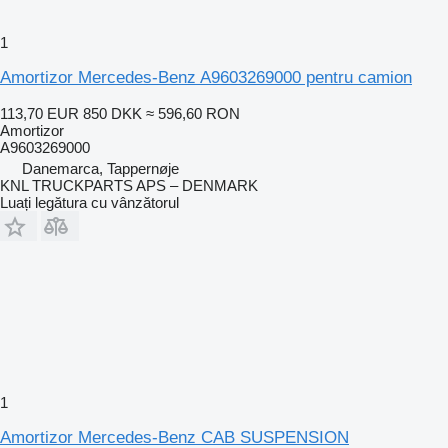
1
Amortizor Mercedes-Benz A9603269000 pentru camion
113,70 EUR
850 DKK
≈ 596,60 RON
Amortizor
A9603269000
Danemarca, Tappernøje
KNL TRUCKPARTS APS – DENMARK
Luați legătura cu vânzătorul
1
Amortizor Mercedes-Benz CAB SUSPENSION