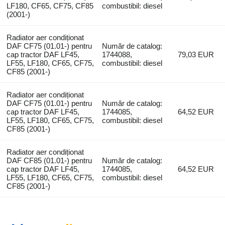
LF180, CF65, CF75, CF85
combustibil: diesel
(2001-)
Radiator aer condiționat
DAF CF75 (01.01-) pentru
Număr de catalog:
cap tractor DAF LF45,
1744088,
79,03 EUR
LF55, LF180, CF65, CF75,
combustibil: diesel
CF85 (2001-)
Radiator aer condiționat
DAF CF75 (01.01-) pentru
Număr de catalog:
cap tractor DAF LF45,
1744085,
64,52 EUR
LF55, LF180, CF65, CF75,
combustibil: diesel
CF85 (2001-)
Radiator aer condiționat
DAF CF85 (01.01-) pentru
Număr de catalog:
cap tractor DAF LF45,
1744085,
64,52 EUR
LF55, LF180, CF65, CF75,
combustibil: diesel
CF85 (2001-)