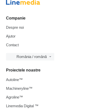
Companie
Despre noi
Ajutor
Contact
România / română
Proiectele noastre
Autoline™
Machineryline™
Agroline™
Linemedia Digital ™