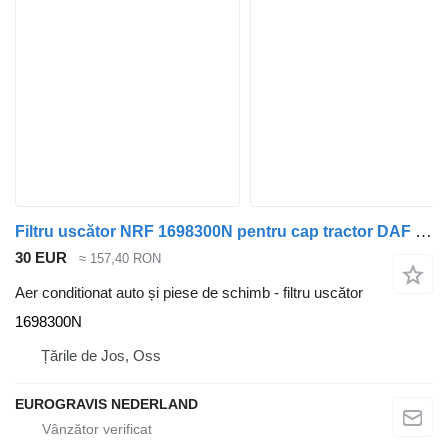
Filtru uscător NRF 1698300N pentru cap tractor DAF XF95/105 CF75/85
30 EUR
≈ 157,40 RON
Aer conditionat auto și piese de schimb - filtru uscător
1698300N
Țările de Jos, Oss
EUROGRAVIS NEDERLAND