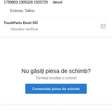
1799803 1905328 1925729
diesel
Estonia, Tallinn
TruckParts Eesti OÜ
Nu găsiți piesa de schimb?
Trimiteți imediat o cerere!
Comandați piesa de schimb