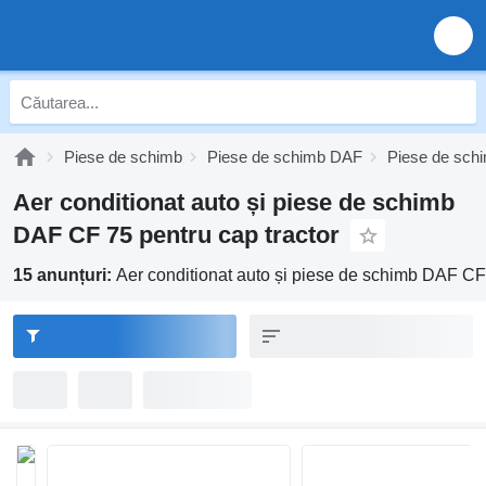
Piese de schimb
Piese de schimb DAF
Piese de sc
Aer conditionat auto și piese de schimb
DAF CF 75 pentru cap tractor
15 anunțuri:
Aer conditionat auto și piese de schimb DAF CF 