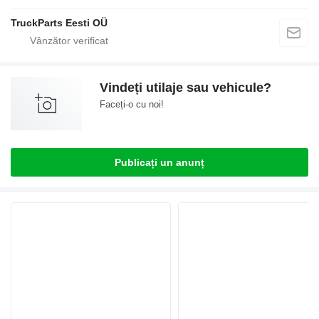
TruckParts Eesti OÜ
Vindeți utilaje sau vehicule?
Faceți-o cu noi!
Publicați un anunț