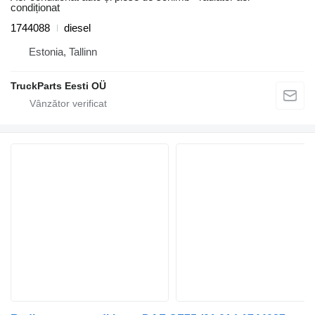
condiționat
1744088
diesel
Estonia, Tallinn
TruckParts Eesti OÜ