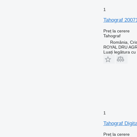
1
Tahograf 2007
Preț la cerere
Tahograf
România, Cris
ROYAL DRU AGR
Luați legătura cu
1
Tahograf Digit
Preț la cerere