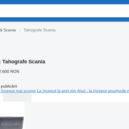
că Scania
Tahografe Scania
:
Tahografe Scania
2.600 RON
publicării
 început mai scump
La început la preț mic
Anul - la început anunțurile 