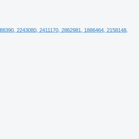
188390, 2243080, 2411170, 2862981, 1886464, 2158148,