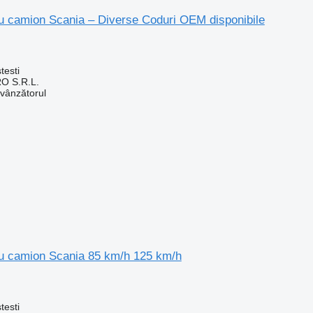
ru camion Scania – Diverse Coduri OEM disponibile
testi
O S.R.L.
 vânzătorul
ru camion Scania 85 km/h 125 km/h
testi