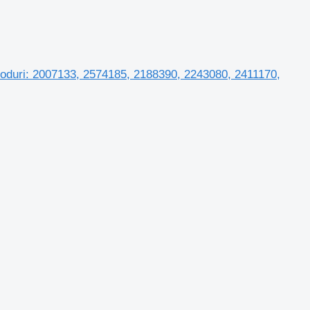
Coduri: 2007133, 2574185, 2188390, 2243080, 2411170,