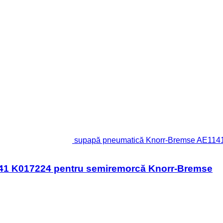
supapă pneumatică Knorr-Bremse AE114
1 K017224 pentru semiremorcă Knorr-Bremse