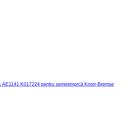
1 AE1141 K017224 pentru semiremorcă Knorr-Bremse