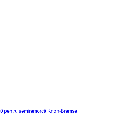
0 pentru semiremorcă Knorr-Bremse