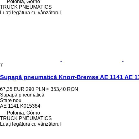
Polonia, Górno
TRUCK PNEUMATICS
Luați legătura cu vânzătorul
7
Supapă pneumatică Knorr-Bremse AE 1141 AE 1
67,35 EUR
290 PLN
≈ 353,40 RON
Supapă pneumatică
Stare
nou
AE 1141 K015384
Polonia, Górno
TRUCK PNEUMATICS
Luați legătura cu vânzătorul