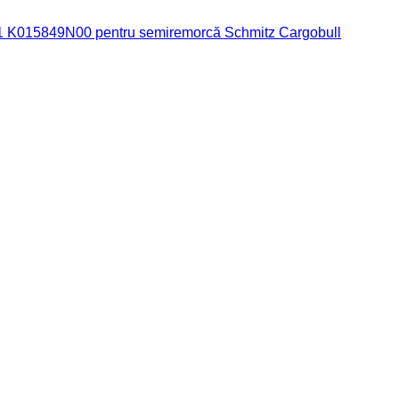
 K015849N00 pentru semiremorcă Schmitz Cargobull