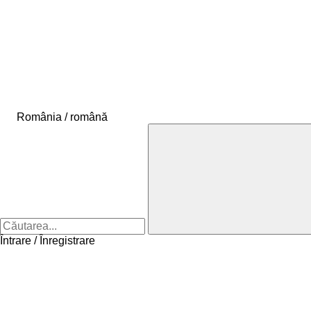
România / română
Întrare / Înregistrare