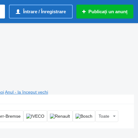
Întrare / Înregistrare
Publicați un anunț
noi
Anul - la început vechi
Toate