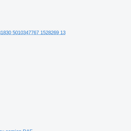
81830 5010347767 1528269 13