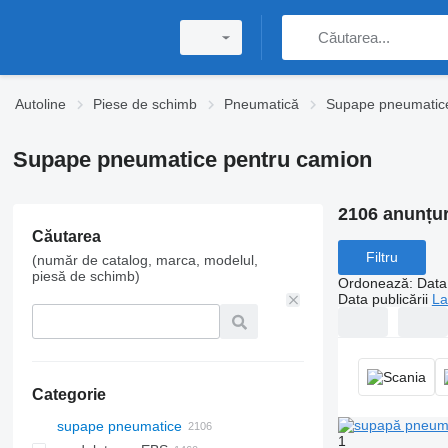
Autoline
Piese de schimb
Pneumatică
Supape pneumatic
Supape pneumatice pentru camion
2106 anunțur
Căutarea
Filtru
(număr de catalog, marca, modelul,
piesă de schimb)
Ordonează
:
Data 
Data publicării
La
Categorie
supape pneumatice
1