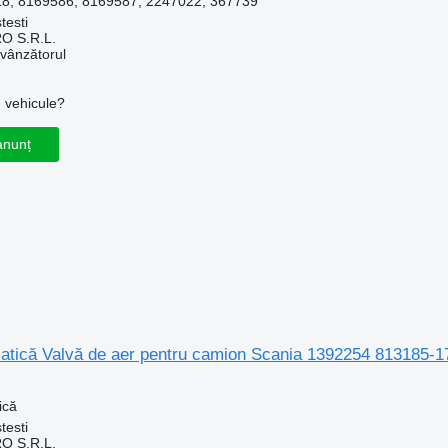
8, 8169586, 8169587, 2247022, 367739
testi
O S.R.L.
 vânzătorul
u vehicule?
anunț
tică Valvă de aer pentru camion Scania 1392254 813185-1
ică
testi
O S.R.L.