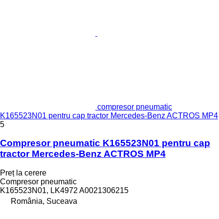
compresor pneumatic
K165523N01 pentru cap tractor Mercedes-Benz ACTROS MP4
5
Compresor pneumatic K165523N01 pentru cap
tractor Mercedes-Benz ACTROS MP4
Preț la cerere
Compresor pneumatic
K165523N01, LK4972 A0021306215
România, Suceava