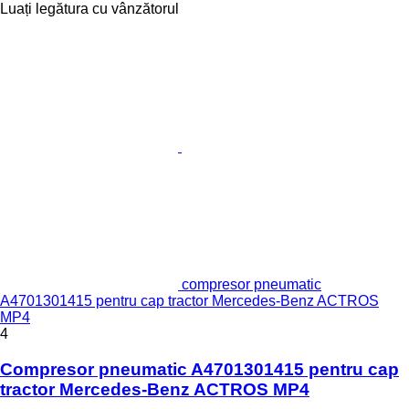
Luați legătura cu vânzătorul
compresor pneumatic
A4701301415 pentru cap tractor Mercedes-Benz ACTROS
MP4
4
Compresor pneumatic A4701301415 pentru cap
tractor Mercedes-Benz ACTROS MP4