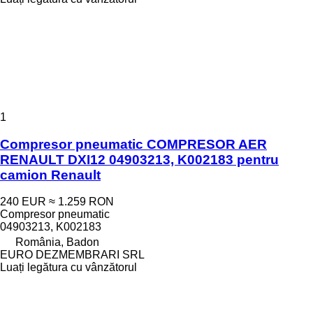
1
Compresor pneumatic COMPRESOR AER
RENAULT DXI12 04903213, K002183 pentru
camion Renault
240 EUR
≈ 1.259 RON
Compresor pneumatic
04903213, K002183
România, Badon
EURO DEZMEMBRARI SRL
Luați legătura cu vânzătorul