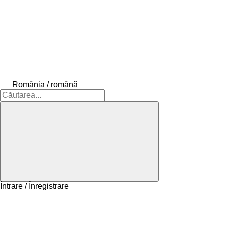
România / română
Întrare / Înregistrare