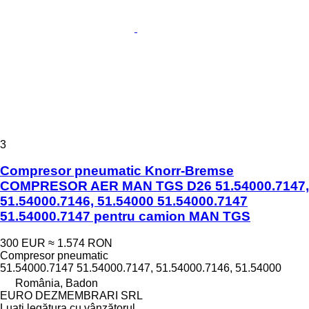
3
Compresor pneumatic Knorr-Bremse
COMPRESOR AER MAN TGS D26 51.54000.7147,
51.54000.7146, 51.54000 51.54000.7147
51.54000.7147 pentru camion MAN TGS
300 EUR
≈ 1.574 RON
Compresor pneumatic
51.54000.7147 51.54000.7147, 51.54000.7146, 51.54000
România, Badon
EURO DEZMEMBRARI SRL
Luați legătura cu vânzătorul