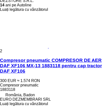
DEZSTORE S.R.L.
14
ani pe Autoline
Luați legătura cu vânzătorul
2
Compresor pneumatic COMPRESOR DE AER
DAF XF106 MX-13 1883118 pentru cap tractor
DAF XF106
300 EUR
≈ 1.574 RON
Compresor pneumatic
1883118
România, Badon
EURO DEZMEMBRARI SRL
Luați legătura cu vânzătorul