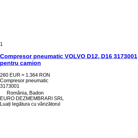
1
Compresor pneumatic VOLVO D12, D16 3173001
pentru camion
260 EUR
≈ 1.364 RON
Compresor pneumatic
3173001
România, Badon
EURO DEZMEMBRARI SRL
Luați legătura cu vânzătorul