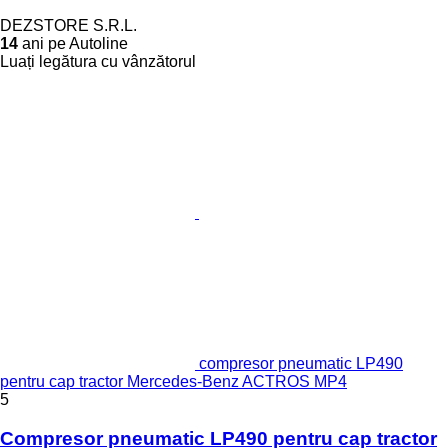
DEZSTORE S.R.L.
14
ani pe Autoline
Luați legătura cu vânzătorul
compresor pneumatic LP490
pentru cap tractor Mercedes-Benz ACTROS MP4
5
Compresor pneumatic LP490 pentru cap tractor