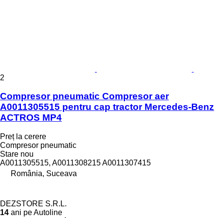
2
Compresor pneumatic Compresor aer
A0011305515 pentru cap tractor Mercedes-Benz
ACTROS MP4
Preț la cerere
Compresor pneumatic
Stare
nou
A0011305515, A0011308215 A0011307415
România, Suceava
DEZSTORE S.R.L.
14
ani pe Autoline