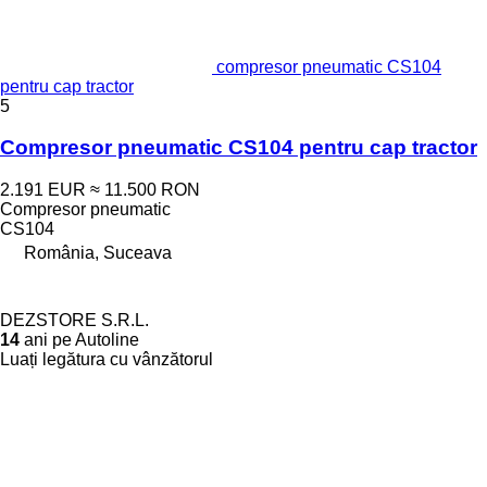
compresor pneumatic CS104
pentru cap tractor
5
Compresor pneumatic CS104 pentru cap tractor
2.191 EUR
≈ 11.500 RON
Compresor pneumatic
CS104
România, Suceava
DEZSTORE S.R.L.
14
ani pe Autoline
Luați legătura cu vânzătorul