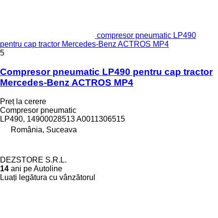
compresor pneumatic LP490
pentru cap tractor Mercedes-Benz ACTROS MP4
5
Compresor pneumatic LP490 pentru cap tractor
Mercedes-Benz ACTROS MP4
Preț la cerere
Compresor pneumatic
LP490, 14900028513 A0011306515
România, Suceava
DEZSTORE S.R.L.
14
ani pe Autoline
Luați legătura cu vânzătorul