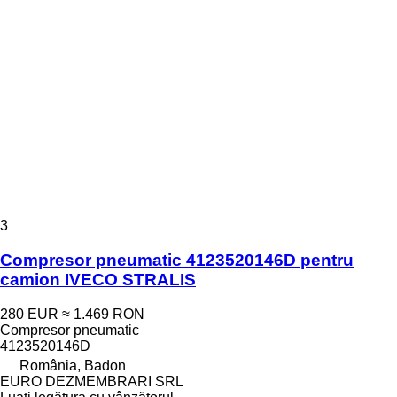
3
Compresor pneumatic 4123520146D pentru
camion IVECO STRALIS
280 EUR
≈ 1.469 RON
Compresor pneumatic
4123520146D
România, Badon
EURO DEZMEMBRARI SRL