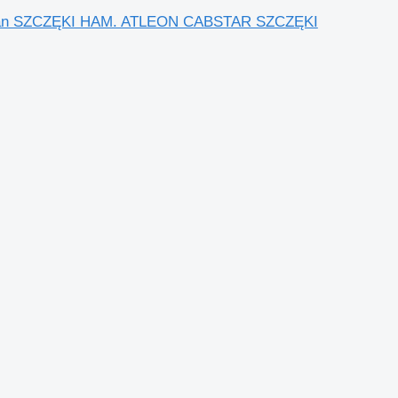
issan SZCZĘKI HAM. ATLEON CABSTAR SZCZĘKI