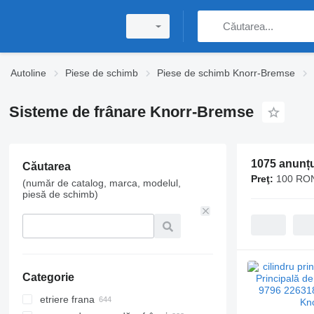
Autoline
Piese de schimb
Piese de schimb Knorr-Bremse
Sisteme de frânare Knorr-Bremse
1075 anunțu
Căutarea
Preţ:
100 RON
(număr de catalog, marca, modelul,
piesă de schimb)
Categorie
etriere frana