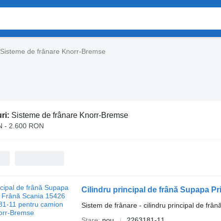
Sisteme de frânare Knorr-Bremse
ri:
Sisteme de frânare Knorr-Bremse
 - 2.600 RON
Sistem de frânare - cilindru principal de frân
Stare
nou
2263181-11