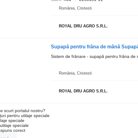
România, Cristesti
ROYAL DRU AGRO S.R.L.
Sistem de frânare - supapă pentru frâna de
România, Cristesti
ROYAL DRU AGRO S.R.L.
e scurt portalul nostru?
uri pentru utilaje speciale
laje speciale
tilaje speciale
ăspuns corect