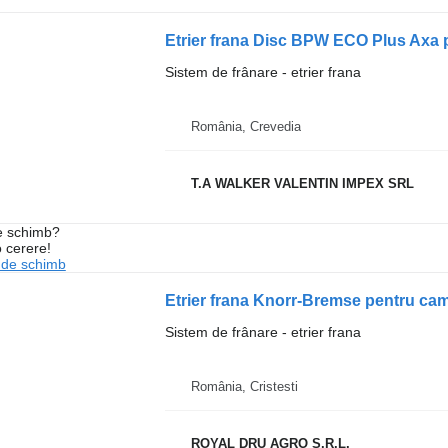
Etrier frana Disc BPW ECO Plus Axa
Sistem de frânare - etrier frana
România, Crevedia
T.A WALKER VALENTIN IMPEX SRL
de schimb?
o cerere!
 de schimb
Etrier frana Knorr-Bremse pentru c
Sistem de frânare - etrier frana
România, Cristesti
ROYAL DRU AGRO S.R.L.