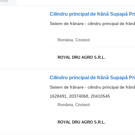
unsul
Sistem de frânare - cilindru principal de frân
România, Cristesti
ROYAL DRU AGRO S.R.L.
Sistem de frânare - cilindru principal de frân
1628491, 20374068, 20410545
România, Cristesti
ROYAL DRU AGRO S.R.L.