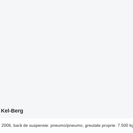
 Kel-Berg
: 2006, bară de suspensie: pneumo/pneumo, greutate proprie: 7.500 k