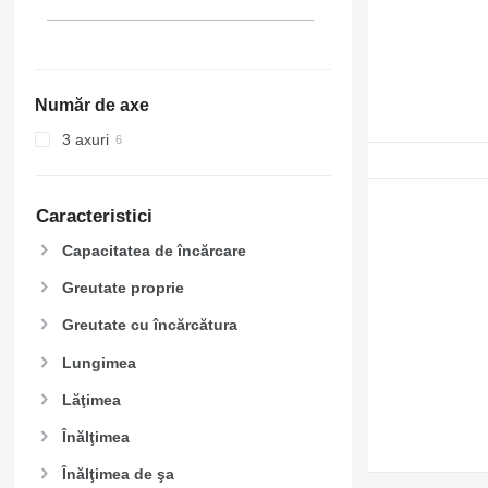
Număr de axe
3 axuri
Caracteristici
Capacitatea de încărcare
Greutate proprie
Greutate cu încărcătura
Lungimea
Lăţimea
Înălţimea
Înălţimea de şa