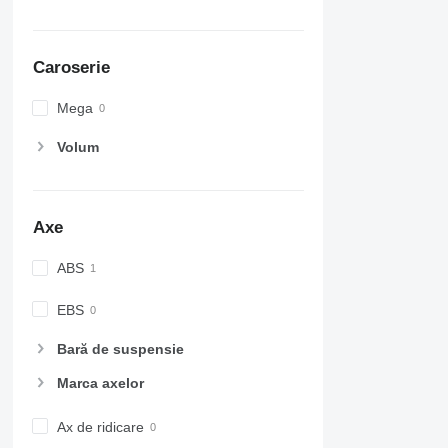
Caroserie
Mega
Volum
Axe
ABS
EBS
Bară de suspensie
Marca axelor
Ax de ridicare