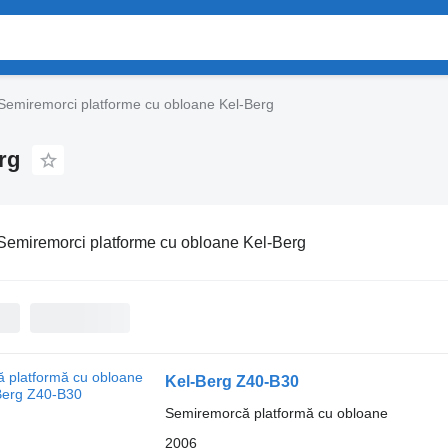
Semiremorci platforme cu obloane Kel-Berg
rg
Semiremorci platforme cu obloane Kel-Berg
Kel-Berg Z40-B30
Semiremorcă platformă cu obloane
2006