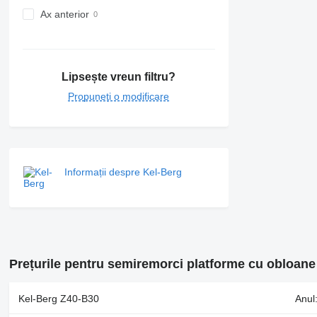
Ax anterior
Lipsește vreun filtru?
Propuneți o modificare
Informații despre Kel-Berg
Prețurile pentru semiremorci platforme cu obloane
Kel-Berg Z40-B30
Anul