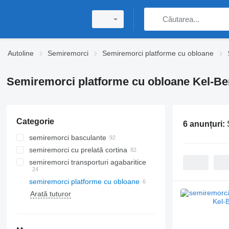
Autoline
Semiremorci
Semiremorci platforme cu obloane
Semiremorci platforme cu obloane Kel-Be
Categorie
6 anunțuri:
semiremorci basculante
semiremorci cu prelată cortina
semiremorci transporturi agabaritice
semiremorci platforme cu obloane
Arată tuturor