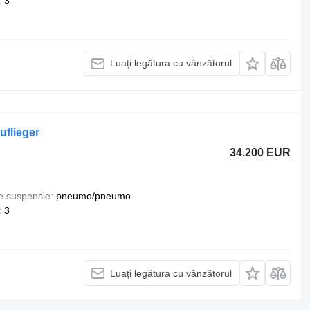
3
Luați legătura cu vânzătorul
uflieger
34.200 EUR
e suspensie
pneumo/pneumo
3
Luați legătura cu vânzătorul