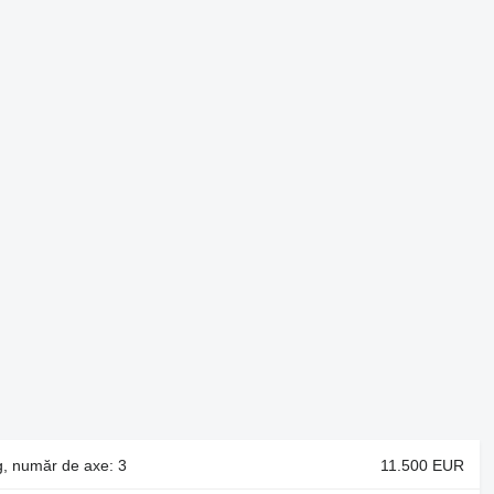
g, număr de axe: 3
11.500 EUR