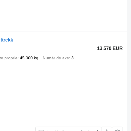
ttrekk
13.570 EUR
te proprie
45.000 kg
Număr de axe
3