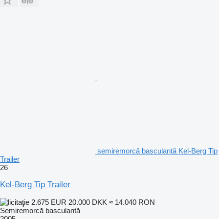
semiremorcă basculantă Kel-Berg Tip
Trailer
26
Kel-Berg Tip Trailer
2.675 EUR
20.000 DKK
≈ 14.040 RON
Semiremorcă basculantă
2005