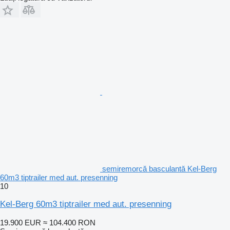
semiremorcă basculantă Kel-Berg
60m3 tiptrailer med aut. presenning
10
Kel-Berg 60m3 tiptrailer med aut. presenning
19.900 EUR
≈ 104.400 RON