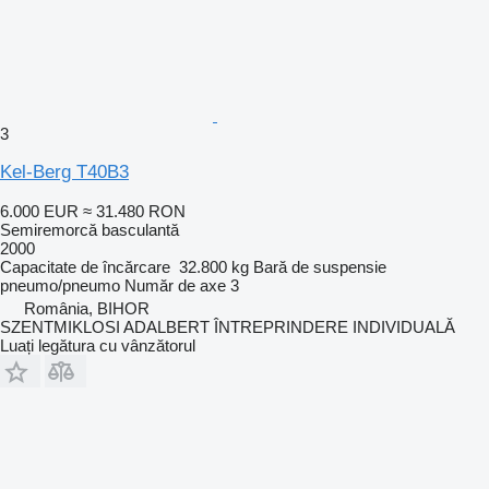
3
Kel-Berg T40B3
6.000 EUR
≈ 31.480 RON
Semiremorcă basculantă
2000
Capacitate de încărcare
32.800 kg
Bară de suspensie
pneumo/pneumo
Număr de axe
3
România, BIHOR
SZENTMIKLOSI ADALBERT ÎNTREPRINDERE INDIVIDUALĂ
Luați legătura cu vânzătorul