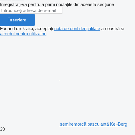
Înregistrați-vă pentru a primi noutățile din această secțiune
Înscriere
Făcând click aici, acceptați
nota de confidențialitate
a noastră și
acordul pentru utilizatori
.
semiremorcă basculantă Kel-Berg
39