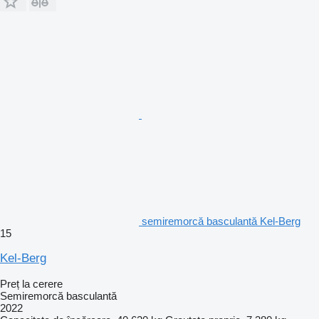
semiremorcă basculantă Kel-Berg
15
Kel-Berg
Preț la cerere
Semiremorcă basculantă
2022