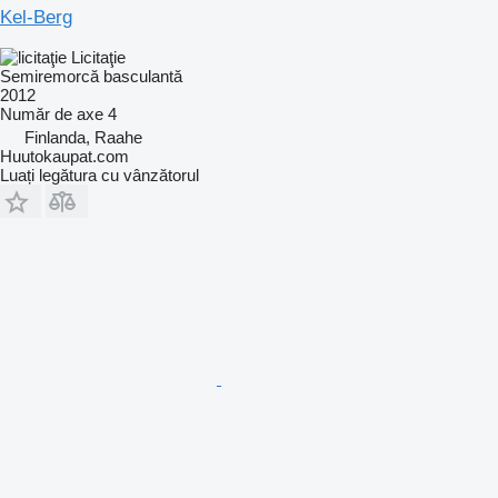
Kel-Berg
Licitaţie
Semiremorcă basculantă
2012
Număr de axe
4
Finlanda, Raahe
Huutokaupat.com
Luați legătura cu vânzătorul