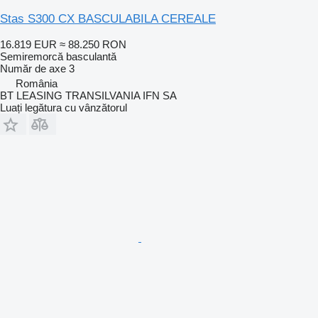
Stas S300 CX BASCULABILA CEREALE
16.819 EUR
≈ 88.250 RON
Semiremorcă basculantă
Număr de axe
3
România
BT LEASING TRANSILVANIA IFN SA
Luați legătura cu vânzătorul