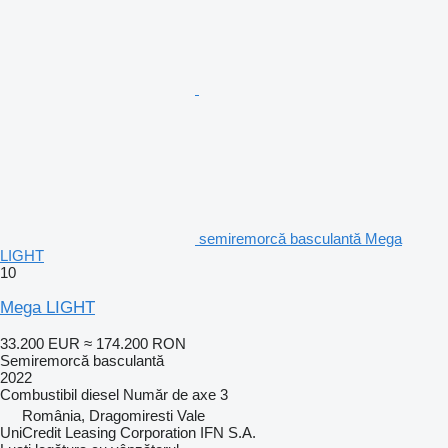
semiremorcă basculantă Mega
LIGHT
10
Mega LIGHT
33.200 EUR
≈ 174.200 RON
Semiremorcă basculantă
2022
Combustibil
diesel
Număr de axe
3
România, Dragomiresti Vale
UniCredit Leasing Corporation IFN S.A.