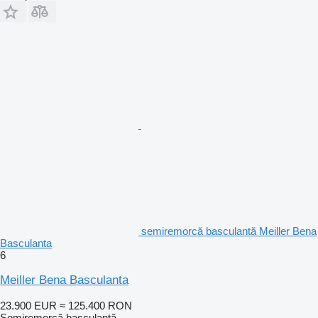
semiremorcă basculantă Meiller Bena
Basculanta
6
Meiller Bena Basculanta
23.900 EUR
≈ 125.400 RON
Semiremorcă basculantă