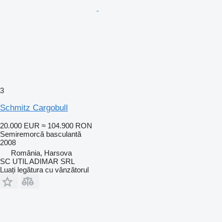
3
Schmitz Cargobull
20.000 EUR
≈ 104.900 RON
Semiremorcă basculantă
2008
România, Harsova
SC UTIL ADIMAR SRL
Luați legătura cu vânzătorul