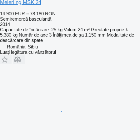
Meierling MSK 24
14.900 EUR
≈ 78.180 RON
Semiremorcă basculantă
2014
Capacitate de încărcare
25 kg
Volum
24 m³
Greutate proprie
5.380 kg
Număr de axe
3
Înălţimea de şa
1.150 mm
Modalitate de
descărcare
din spate
România, Sibiu
Luați legătura cu vânzătorul