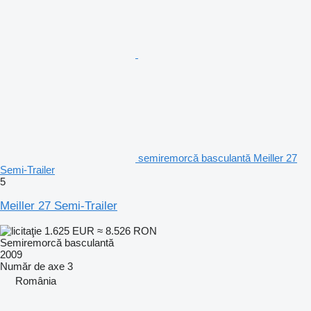
semiremorcă basculantă Meiller 27
Semi-Trailer
5
Meiller 27 Semi-Trailer
1.625 EUR
≈ 8.526 RON
Semiremorcă basculantă
2009
Număr de axe
3
România