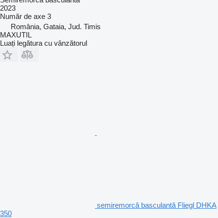
2023
Număr de axe
3
România, Gataia, Jud. Timis
MAXUTIL
Luați legătura cu vânzătorul
semiremorcă basculantă Fliegl DHKA
350