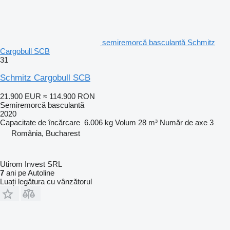
semiremorcă basculantă Schmitz
Cargobull SCB
31
Schmitz Cargobull SCB
21.900 EUR
≈ 114.900 RON
Semiremorcă basculantă
2020
Capacitate de încărcare
6.006 kg
Volum
28 m³
Număr de axe
3
România, Bucharest
Utirom Invest SRL
7
ani pe Autoline
Luați legătura cu vânzătorul