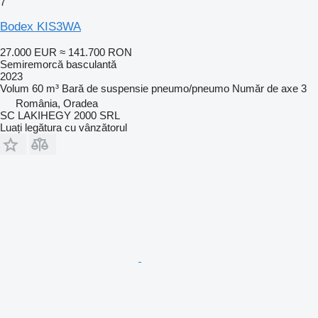
7
Bodex KIS3WA
27.000 EUR
≈ 141.700 RON
Semiremorcă basculantă
2023
Volum
60 m³
Bară de suspensie
pneumo/pneumo
Număr de axe
3
România, Oradea
SC LAKIHEGY 2000 SRL
Luați legătura cu vânzătorul