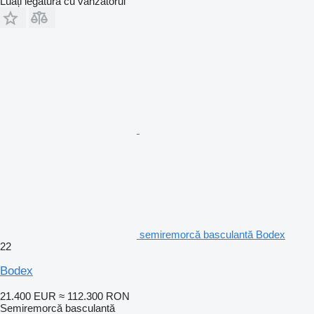
Luați legătura cu vânzătorul
semiremorcă basculantă Bodex
22
Bodex
21.400 EUR
≈ 112.300 RON
Semiremorcă basculantă