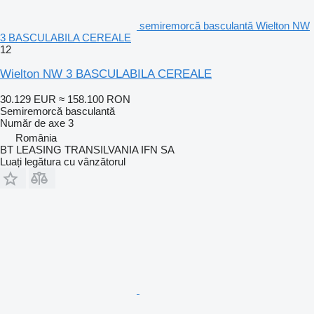
semiremorcă basculantă Wielton NW
3 BASCULABILA CEREALE
12
Wielton NW 3 BASCULABILA CEREALE
30.129 EUR
≈ 158.100 RON
Semiremorcă basculantă
Număr de axe
3
România
BT LEASING TRANSILVANIA IFN SA
Luați legătura cu vânzătorul