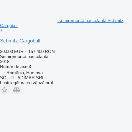
semiremorcă basculantă Schmitz
Cargobull
7
Schmitz Cargobull
30.000 EUR
≈ 157.400 RON
Semiremorcă basculantă
2018
Număr de axe
3
România, Harsova
SC UTIL ADIMAR SRL
Luați legătura cu vânzătorul