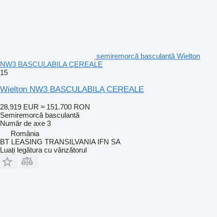
semiremorcă basculantă Wielton
NW3 BASCULABILA CEREALE
15
Wielton NW3 BASCULABILA CEREALE
28.919 EUR
≈ 151.700 RON
Semiremorcă basculantă
Număr de axe
3
România
BT LEASING TRANSILVANIA IFN SA
Luați legătura cu vânzătorul