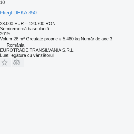
10
Fliegl DHKA 350
23.000 EUR
≈ 120.700 RON
Semiremorcă basculantă
2019
Volum
26 m³
Greutate proprie
5.460 kg
Număr de axe
3
România
EUROTRADE TRANSILVANIA S.R.L.
Luați legătura cu vânzătorul