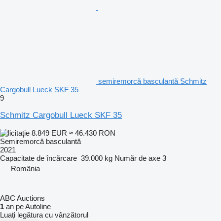
semiremorcă basculantă Schmitz
Cargobull Lueck SKF 35
9
Schmitz Cargobull Lueck SKF 35
8.849 EUR
≈ 46.430 RON
Semiremorcă basculantă
2021
Capacitate de încărcare
39.000 kg
Număr de axe
3
România
ABC Auctions
1
an pe Autoline
Luați legătura cu vânzătorul