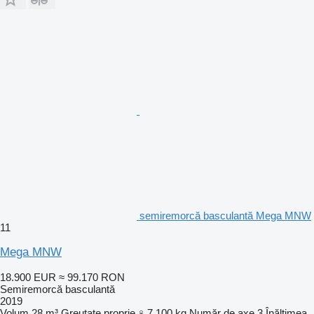
semiremorcă basculantă Mega MNW
11
Mega MNW
18.900 EUR
≈ 99.170 RON
Semiremorcă basculantă
2019
Volum
28 m³
Greutate proprie
7.100 kg
Număr de axe
3
Înălţimea