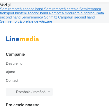
Vezi şi
Semiremorcă second hand
Semiremorcă cereale
Semiremorca
transport busteni second hand
Remorcă modulară autopropulsată
second hand
Semiremorcă Schmitz Cargobull second hand
Semiremorcă prelate de vânzare
Companie
Despre noi
Ajutor
Contact
România / română
Proiectele noastre