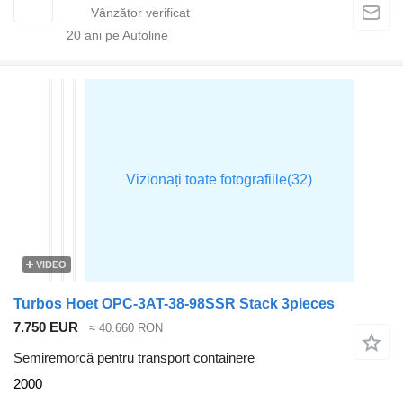
20
ani pe Autoline
VIDEO
Turbos Hoet OPC-3AT-38-98SSR Stack 3pieces
7.750 EUR
≈ 40.660 RON
Semiremorcă pentru transport containere
2000