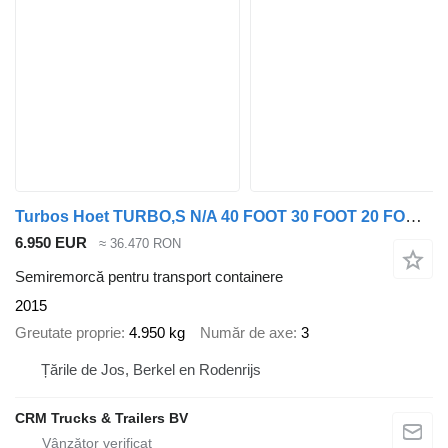
Turbos Hoet TURBO,S N/A 40 FOOT 30 FOOT 20 FOOT. EXTENDIBLE /ADR/BPW DISC
6.950 EUR
≈ 36.470 RON
Semiremorcă pentru transport containere
2015
Greutate proprie
4.950 kg
Număr de axe
3
Țările de Jos, Berkel en Rodenrijs
CRM Trucks & Trailers BV