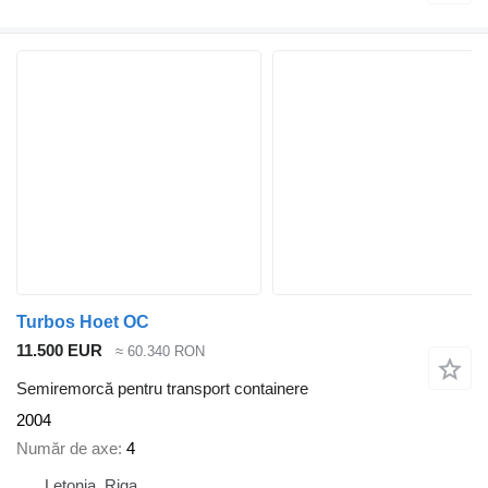
Turbos Hoet OC
11.500 EUR
≈ 60.340 RON
Semiremorcă pentru transport containere
2004
Număr de axe
4
Letonia, Riga