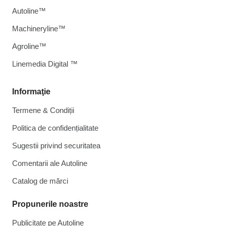
Autoline™
Machineryline™
Agroline™
Linemedia Digital ™
Informaţie
Termene & Condiții
Politica de confidențialitate
Sugestii privind securitatea
Comentarii ale Autoline
Catalog de mărcі
Propunerile noastre
Publicitate pe Autoline