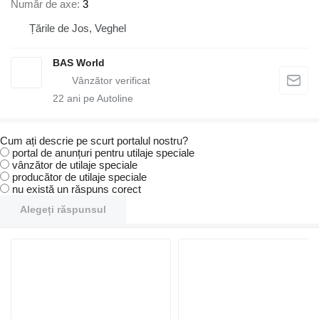
Număr de axe
3
Țările de Jos, Veghel
BAS World
22
ani pe Autoline
Cum ați descrie pe scurt portalul nostru?
portal de anunțuri pentru utilaje speciale
vânzător de utilaje speciale
producător de utilaje speciale
nu există un răspuns corect
Alegeți răspunsul