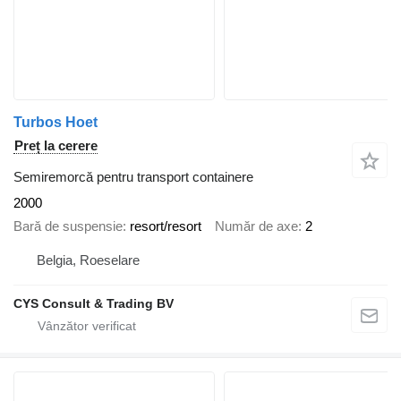
Turbos Hoet
Preț la cerere
Semiremorcă pentru transport containere
2000
Bară de suspensie
resort/resort
Număr de axe
2
Belgia, Roeselare
CYS Consult & Trading BV