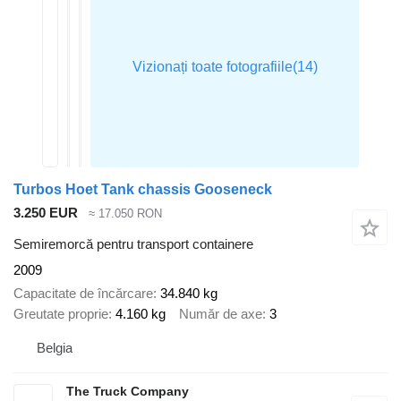
Turbos Hoet Tank chassis Gooseneck
3.250 EUR
≈ 17.050 RON
Semiremorcă pentru transport containere
2009
Capacitate de încărcare
34.840 kg
Greutate proprie
4.160 kg
Număr de axe
3
Belgia
The Truck Company