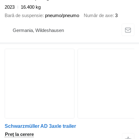
2023
16.400 kg
Bară de suspensie
pneumo/pneumo
Număr de axe
3
Germania, Wildeshausen
Schwarzmüller AD 3axle trailer
Preț la cerere