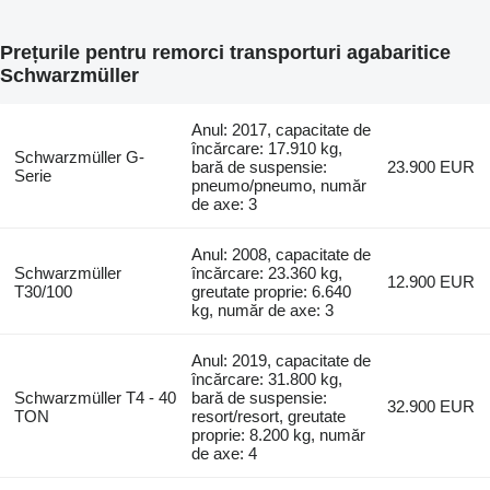
Prețurile pentru remorci transporturi agabaritice
Schwarzmüller
Anul: 2017, capacitate de
încărcare: 17.910 kg,
Schwarzmüller G-
bară de suspensie:
23.900 EUR
Serie
pneumo/pneumo, număr
de axe: 3
Anul: 2008, capacitate de
Schwarzmüller
încărcare: 23.360 kg,
12.900 EUR
T30/100
greutate proprie: 6.640
kg, număr de axe: 3
Anul: 2019, capacitate de
încărcare: 31.800 kg,
Schwarzmüller T4 - 40
bară de suspensie:
32.900 EUR
TON
resort/resort, greutate
proprie: 8.200 kg, număr
de axe: 4