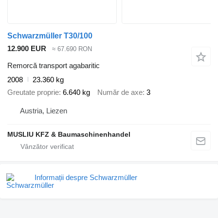
Schwarzmüller T30/100
12.900 EUR
≈ 67.690 RON
Remorcă transport agabaritic
2008
23.360 kg
Greutate proprie
6.640 kg
Număr de axe
3
Austria, Liezen
MUSLIU KFZ & Baumaschinenhandel
Informații despre Schwarzmüller