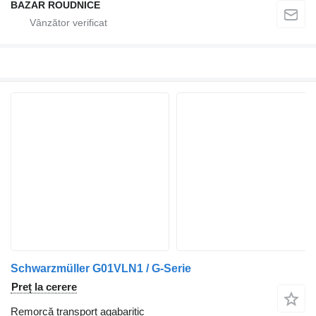
BAZAR ROUDNICE
Schwarzmüller G01VLN1 / G-Serie
Preț la cerere
Remorcă transport agabaritic