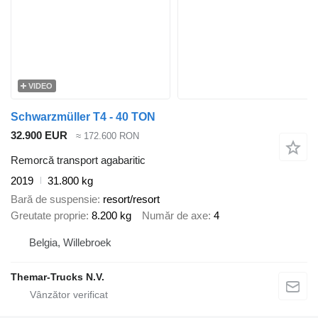
VIDEO
Schwarzmüller T4 - 40 TON
32.900 EUR
≈ 172.600 RON
Remorcă transport agabaritic
2019
31.800 kg
Bară de suspensie
resort/resort
Greutate proprie
8.200 kg
Număr de axe
4
Belgia, Willebroek
Themar-Trucks N.V.