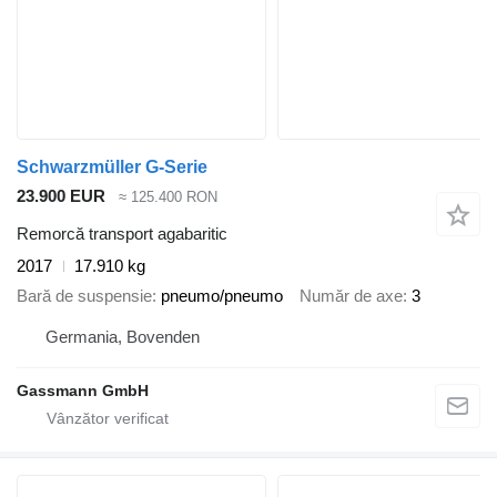
Schwarzmüller G-Serie
23.900 EUR
≈ 125.400 RON
Remorcă transport agabaritic
2017
17.910 kg
Bară de suspensie
pneumo/pneumo
Număr de axe
3
Germania, Bovenden
Gassmann GmbH