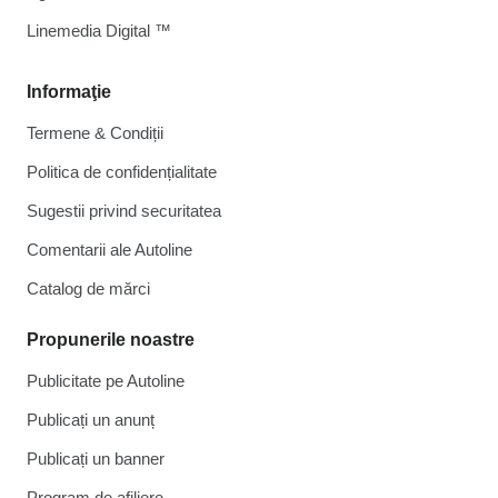
Linemedia Digital ™
Informaţie
Termene & Condiții
Politica de confidențialitate
Sugestii privind securitatea
Comentarii ale Autoline
Catalog de mărcі
Propunerile noastre
Publicitate pe Autoline
Publicați un anunț
Publicați un banner
Program de afiliere