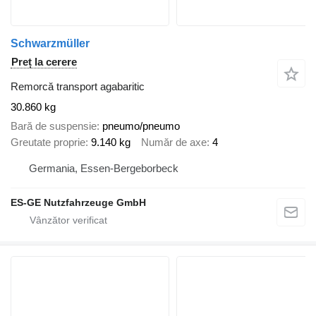
Schwarzmüller
Preț la cerere
Remorcă transport agabaritic
30.860 kg
Bară de suspensie
pneumo/pneumo
Greutate proprie
9.140 kg
Număr de axe
4
Germania, Essen-Bergeborbeck
ES-GE Nutzfahrzeuge GmbH