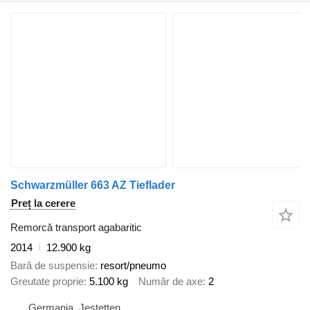
Schwarzmüller 663 AZ Tieflader
Preț la cerere
Remorcă transport agabaritic
2014
12.900 kg
Bară de suspensie
resort/pneumo
Greutate proprie
5.100 kg
Număr de axe
2
Germania, Jestetten