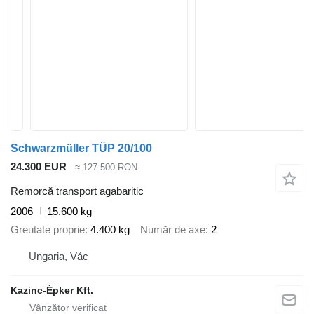
Schwarzmüller TÜP 20/100
24.300 EUR
≈ 127.500 RON
Remorcă transport agabaritic
2006
15.600 kg
Greutate proprie
4.400 kg
Număr de axe
2
Ungaria, Vác
Kazinc-Épker Kft.