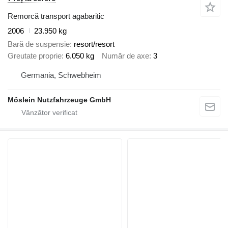
Remorcă transport agabaritic
2006
23.950 kg
Bară de suspensie
resort/resort
Greutate proprie
6.050 kg
Număr de axe
3
Germania, Schwebheim
Möslein Nutzfahrzeuge GmbH