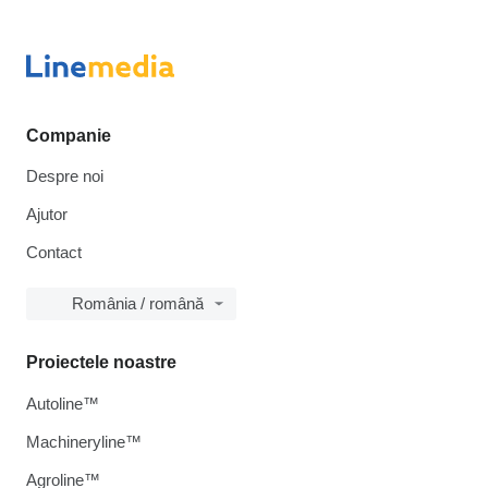
Companie
Despre noi
Ajutor
Contact
România / română
Proiectele noastre
Autoline™
Machineryline™
Agroline™