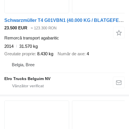
Schwarzmüller T4 G01VBN1 (40.000 KG / BLATGEFEDERT / VERBR AUF 3M / STEEL SUS
23.500 EUR
≈ 123.300 RON
Remorcă transport agabaritic
2014
31.570 kg
Greutate proprie
8.430 kg
Număr de axe
4
Belgia, Bree
Elro Trucks Belguim NV