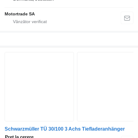
Motortrade SA
Schwarzmüller TÜ 30/100 3 Achs Tiefladeranhänger
Preț la cerere