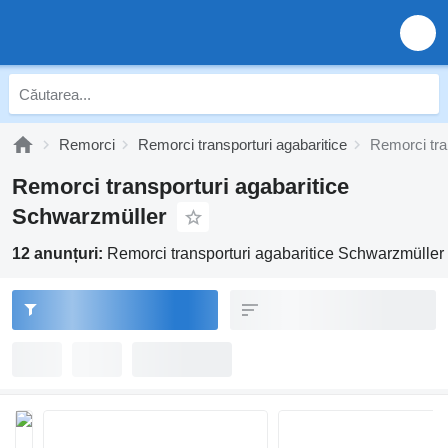
Remorci
Remorci transporturi agabaritice
Remorci tra
Remorci transporturi agabaritice
Schwarzmüller
12 anunțuri:
Remorci transporturi agabaritice Schwarzmüller