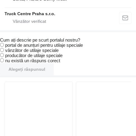
Truck Centre Praha s.r.o.
Cum ați descrie pe scurt portalul nostru?
portal de anunțuri pentru utilaje speciale
vânzător de utilaje speciale
producător de utilaje speciale
nu există un răspuns corect
Alegeți răspunsul