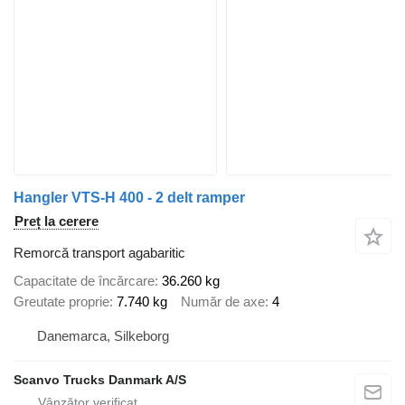
Hangler VTS-H 400 - 2 delt ramper
Preț la cerere
Remorcă transport agabaritic
Capacitate de încărcare
36.260 kg
Greutate proprie
7.740 kg
Număr de axe
4
Danemarca, Silkeborg
Scanvo Trucks Danmark A/S