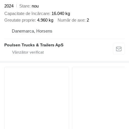
2024
Stare
nou
Capacitate de încărcare
16.040 kg
Greutate proprie
4.960 kg
Număr de axe
2
Danemarca, Horsens
Poulsen Trucks & Trailers ApS