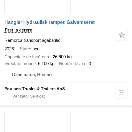
Hangler Hydraulisk ramper, Galvaniseret
Preț la cerere
Remorcă transport agabaritic
2026
Stare
nou
Capacitate de încărcare
26.900 kg
Greutate proprie
6.100 kg
Număr de axe
3
Danemarca, Horsens
Poulsen Trucks & Trailers ApS