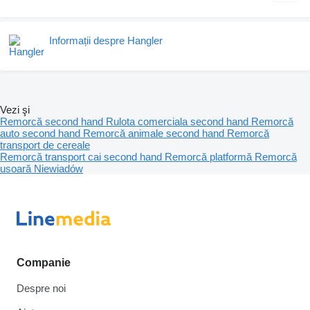
Informații despre Hangler
Vezi şi
Remorcă second hand
Rulota comerciala second hand
Remorcă
auto second hand
Remorcă animale second hand
Remorcă
transport de cereale
Remorcă transport cai second hand
Remorcă platformă
Remorcă
usoară Niewiadów
Companie
Despre noi