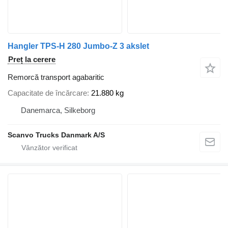
Hangler TPS-H 280 Jumbo-Z 3 akslet
Preț la cerere
Remorcă transport agabaritic
Capacitate de încărcare
21.880 kg
Danemarca, Silkeborg
Scanvo Trucks Danmark A/S