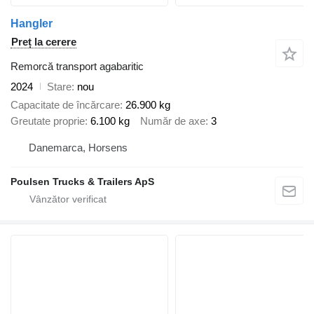
Hangler
Preț la cerere
Remorcă transport agabaritic
2024
Stare
nou
Capacitate de încărcare
26.900 kg
Greutate proprie
6.100 kg
Număr de axe
3
Danemarca, Horsens
Poulsen Trucks & Trailers ApS