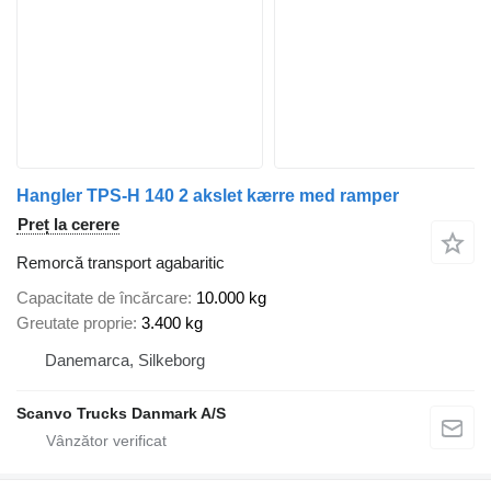
Hangler TPS-H 140 2 akslet kærre med ramper
Preț la cerere
Remorcă transport agabaritic
Capacitate de încărcare
10.000 kg
Greutate proprie
3.400 kg
Danemarca, Silkeborg
Scanvo Trucks Danmark A/S