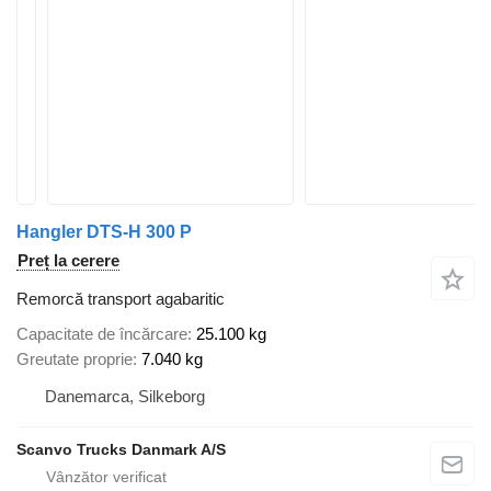
Hangler DTS-H 300 P
Preț la cerere
Remorcă transport agabaritic
Capacitate de încărcare
25.100 kg
Greutate proprie
7.040 kg
Danemarca, Silkeborg
Scanvo Trucks Danmark A/S