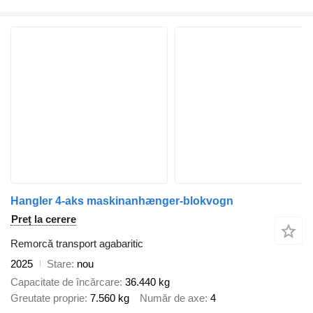
Hangler 4-aks maskinanhænger-blokvogn
Preț la cerere
Remorcă transport agabaritic
2025
Stare
nou
Capacitate de încărcare
36.440 kg
Greutate proprie
7.560 kg
Număr de axe
4