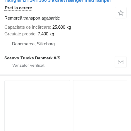
Hangler DTS-H 300 3 akslet hænger med ramper
Preț la cerere
Remorcă transport agabaritic
Capacitate de încărcare
25.600 kg
Greutate proprie
7.400 kg
Danemarca, Silkeborg
Scanvo Trucks Danmark A/S