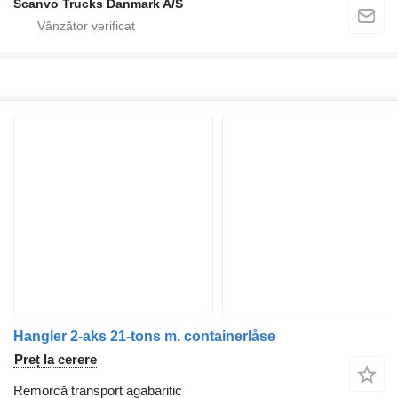
Scanvo Trucks Danmark A/S
Hangler 2-aks 21-tons m. containerlåse
Preț la cerere
Remorcă transport agabaritic