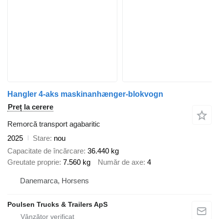
Hangler 4-aks maskinanhænger-blokvogn
Preț la cerere
Remorcă transport agabaritic
2025
Stare
nou
Capacitate de încărcare
36.440 kg
Greutate proprie
7.560 kg
Număr de axe
4
Danemarca, Horsens
Poulsen Trucks & Trailers ApS