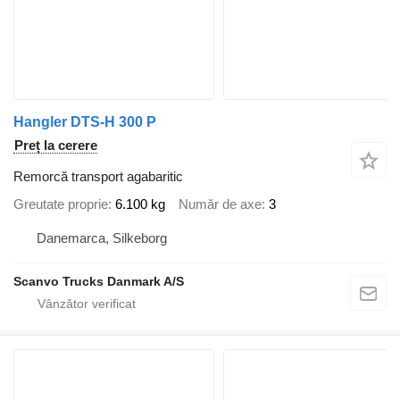
Hangler DTS-H 300 P
Preț la cerere
Remorcă transport agabaritic
Greutate proprie
6.100 kg
Număr de axe
3
Danemarca, Silkeborg
Scanvo Trucks Danmark A/S