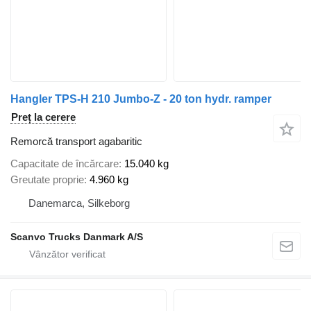
Hangler TPS-H 210 Jumbo-Z - 20 ton hydr. ramper
Preț la cerere
Remorcă transport agabaritic
Capacitate de încărcare
15.040 kg
Greutate proprie
4.960 kg
Danemarca, Silkeborg
Scanvo Trucks Danmark A/S