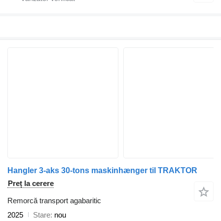
Hangler 3-aks 30-tons maskinhænger til TRAKTOR
Preț la cerere
Remorcă transport agabaritic
2025
Stare
nou