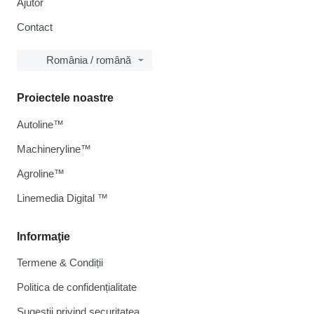
Ajutor
Contact
România / română
Proiectele noastre
Autoline™
Machineryline™
Agroline™
Linemedia Digital ™
Informaţie
Termene & Condiții
Politica de confidențialitate
Sugestii privind securitatea