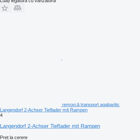
Luați legătura cu vânzătorul
remorcă transport agabaritic
Langendorf 2-Achser Tieflader mit Rampen
4
Langendorf 2-Achser Tieflader mit Rampen
Preț la cerere