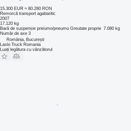
15.300 EUR
≈ 80.280 RON
Remorcă transport agabaritic
2007
17.120 kg
Bară de suspensie
pneumo/pneumo
Greutate proprie
7.080 kg
Număr de axe
3
România, București
Laslo Truck Romania
Luați legătura cu vânzătorul