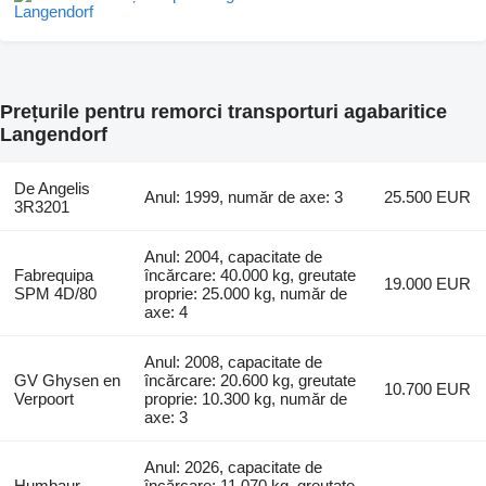
Prețurile pentru remorci transporturi agabaritice
Langendorf
De Angelis
Anul: 1999, număr de axe: 3
25.500 EUR
3R3201
Anul: 2004, capacitate de
Fabrequipa
încărcare: 40.000 kg, greutate
19.000 EUR
SPM 4D/80
proprie: 25.000 kg, număr de
axe: 4
Anul: 2008, capacitate de
GV Ghysen en
încărcare: 20.600 kg, greutate
10.700 EUR
Verpoort
proprie: 10.300 kg, număr de
axe: 3
Anul: 2026, capacitate de
Humbaur
încărcare: 11.070 kg, greutate