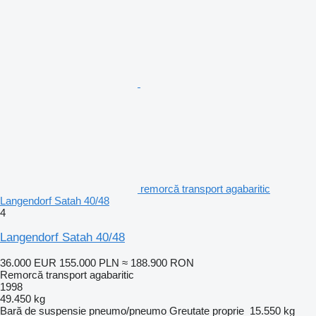
remorcă transport agabaritic
Langendorf Satah 40/48
4
Langendorf Satah 40/48
36.000 EUR
155.000 PLN
≈ 188.900 RON
Remorcă transport agabaritic
1998
49.450 kg
Bară de suspensie
pneumo/pneumo
Greutate proprie
15.550 kg