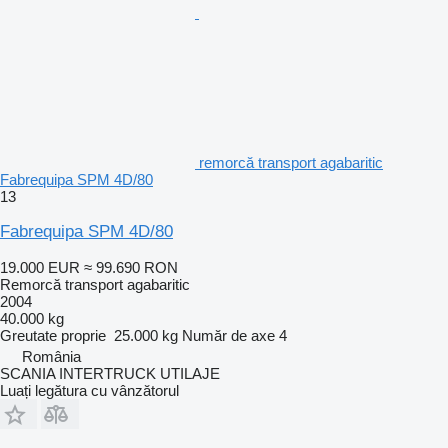
remorcă transport agabaritic
Fabrequipa SPM 4D/80
13
Fabrequipa SPM 4D/80
19.000 EUR
≈ 99.690 RON
Remorcă transport agabaritic
2004
40.000 kg
Greutate proprie
25.000 kg
Număr de axe
4
România
SCANIA INTERTRUCK UTILAJE
Luați legătura cu vânzătorul