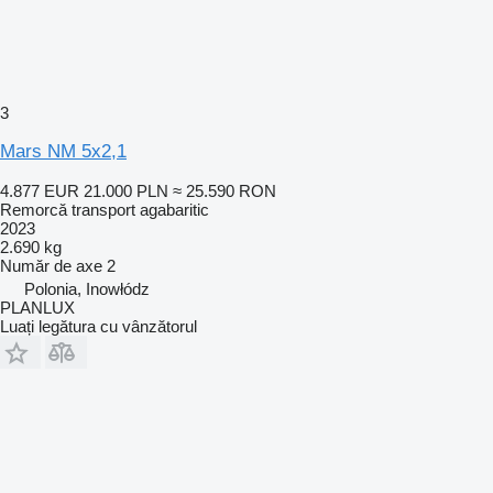
3
Mars NM 5x2,1
4.877 EUR
21.000 PLN
≈ 25.590 RON
Remorcă transport agabaritic
2023
2.690 kg
Număr de axe
2
Polonia, Inowłódz
PLANLUX
Luați legătura cu vânzătorul