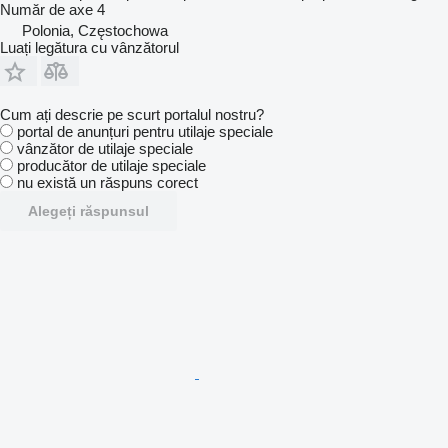
Număr de axe
4
Polonia, Częstochowa
Luați legătura cu vânzătorul
Cum ați descrie pe scurt portalul nostru?
portal de anunțuri pentru utilaje speciale
vânzător de utilaje speciale
producător de utilaje speciale
nu există un răspuns corect
Alegeți răspunsul