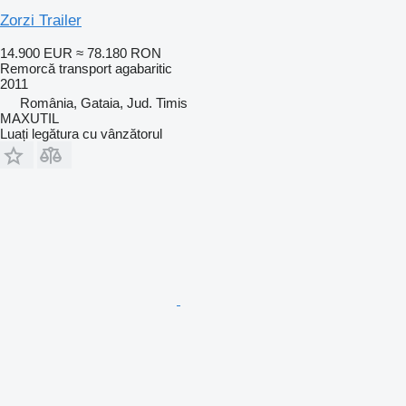
Zorzi Trailer
14.900 EUR
≈ 78.180 RON
Remorcă transport agabaritic
2011
România, Gataia, Jud. Timis
MAXUTIL
Luați legătura cu vânzătorul