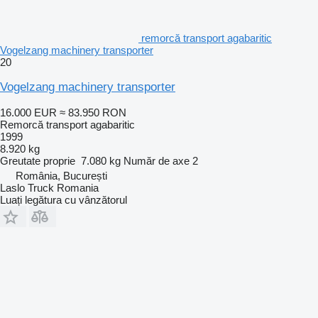
remorcă transport agabaritic
Vogelzang machinery transporter
20
Vogelzang machinery transporter
16.000 EUR
≈ 83.950 RON
Remorcă transport agabaritic
1999
8.920 kg
Greutate proprie
7.080 kg
Număr de axe
2
România, București
Laslo Truck Romania
Luați legătura cu vânzătorul