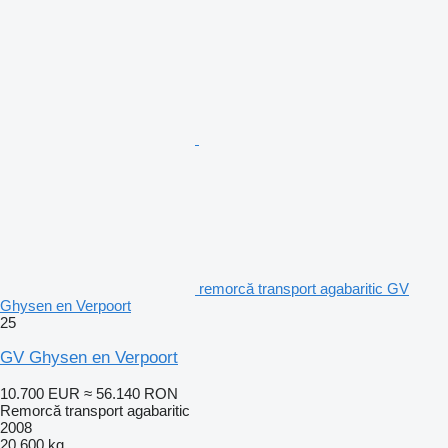
remorcă transport agabaritic GV
Ghysen en Verpoort
25
GV Ghysen en Verpoort
10.700 EUR
≈ 56.140 RON
Remorcă transport agabaritic
2008
20.600 kg