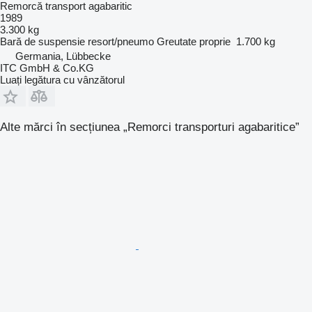
Remorcă transport agabaritic
1989
3.300 kg
Bară de suspensie
resort/pneumo
Greutate proprie
1.700 kg
Germania, Lübbecke
ITC GmbH & Co.KG
Luați legătura cu vânzătorul
Alte mărci în secțiunea „Remorci transporturi agabaritice”