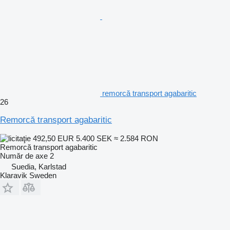
remorcă transport agabaritic
26
Remorcă transport agabaritic
492,50 EUR
5.400 SEK
≈ 2.584 RON
Remorcă transport agabaritic
Număr de axe
2
Suedia, Karlstad
Klaravik Sweden