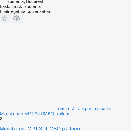
România, București
Laslo Truck Romania
Luați legătura cu vânzătorul
remorcă transport agabaritic
Meusburger MPT-3 JUMBO platform
8
Meusburger MPT-3 JUMBO platform