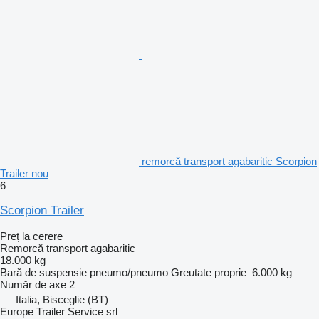
remorcă transport agabaritic Scorpion
Trailer nou
6
Scorpion Trailer
Preț la cerere
Remorcă transport agabaritic
18.000 kg
Bară de suspensie
pneumo/pneumo
Greutate proprie
6.000 kg
Număr de axe
2
Italia, Bisceglie (BT)
Europe Trailer Service srl