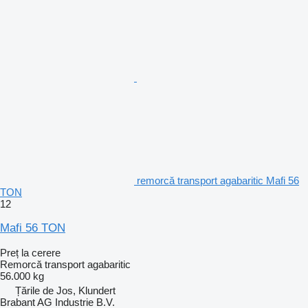
remorcă transport agabaritic Mafi 56
TON
12
Mafi 56 TON
Preț la cerere
Remorcă transport agabaritic
56.000 kg
Țările de Jos, Klundert
Brabant AG Industrie B.V.