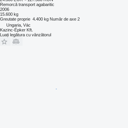
Remorcă transport agabaritic
2006
15.600 kg
Greutate proprie
4.400 kg
Număr de axe
2
Ungaria, Vác
Kazinc-Épker Kft.
Luați legătura cu vânzătorul