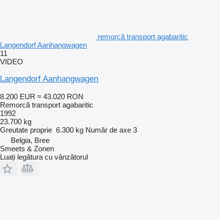
remorcă transport agabaritic
Langendorf Aanhangwagen
11
VIDEO
Langendorf Aanhangwagen
8.200 EUR
≈ 43.020 RON
Remorcă transport agabaritic
1992
23.700 kg
Greutate proprie
6.300 kg
Număr de axe
3
Belgia, Bree
Smeets & Zonen
Luați legătura cu vânzătorul