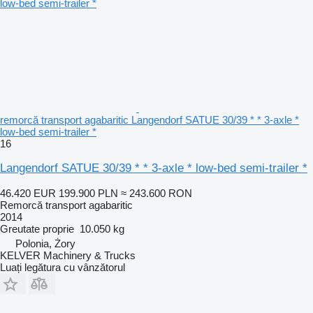
remorcă transport agabaritic Langendorf SATUE 30/39 * * 3-axle *
low-bed semi-trailer *
16
Langendorf SATUE 30/39 * * 3-axle * low-bed semi-trailer *
46.420 EUR
199.900 PLN
≈ 243.600 RON
Remorcă transport agabaritic
2014
Greutate proprie
10.050 kg
Polonia, Żory
KELVER Machinery & Trucks
Luați legătura cu vânzătorul