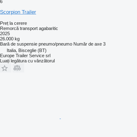
6
Scorpion Trailer
Preț la cerere
Remorcă transport agabaritic
2025
26.000 kg
Bară de suspensie
pneumo/pneumo
Număr de axe
3
Italia, Bisceglie (BT)
Europe Trailer Service srl
Luați legătura cu vânzătorul