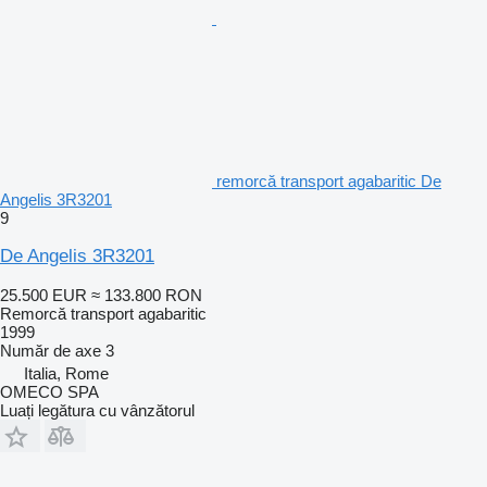
remorcă transport agabaritic De
Angelis 3R3201
9
De Angelis 3R3201
25.500 EUR
≈ 133.800 RON
Remorcă transport agabaritic
1999
Număr de axe
3
Italia, Rome
OMECO SPA
Luați legătura cu vânzătorul