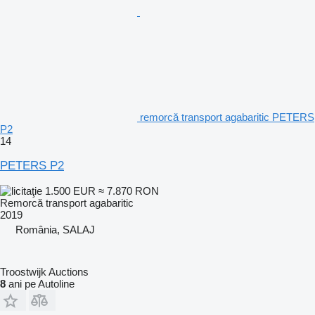
remorcă transport agabaritic PETERS
P2
14
PETERS P2
1.500 EUR
≈ 7.870 RON
Remorcă transport agabaritic
2019
România, SALAJ
Troostwijk Auctions
8
ani pe Autoline