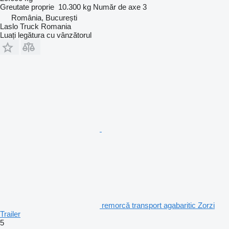
Greutate proprie
10.300 kg
Număr de axe
3
România, București
Laslo Truck Romania
Luați legătura cu vânzătorul
remorcă transport agabaritic Zorzi
Trailer
5