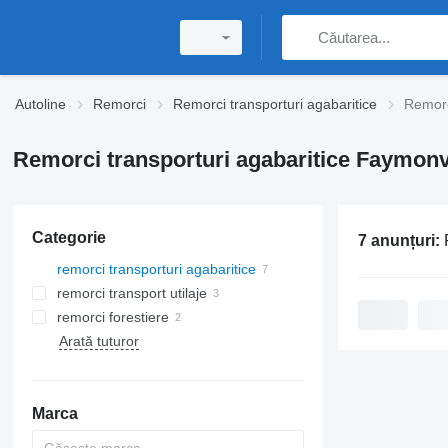
Autoline
Remorci
Remorci transporturi agabaritice
Remorc
Remorci transporturi agabaritice Faymonv
Categorie
7 anunțuri:
R
remorci transporturi agabaritice
remorci transport utilaje
remorci forestiere
Arată tuturor
Marca