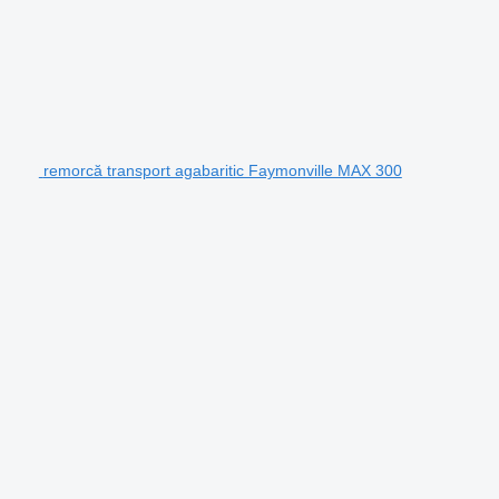
remorcă transport agabaritic Faymonville MAX 300