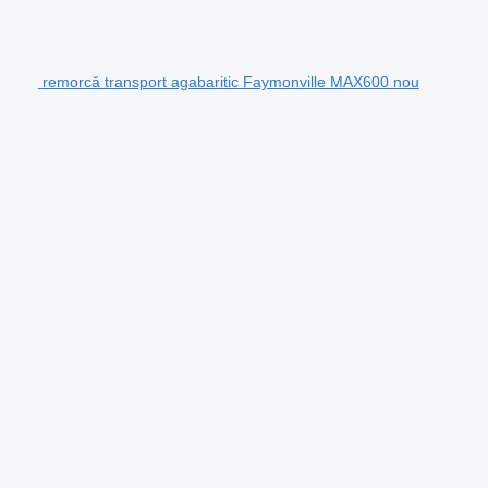
remorcă transport agabaritic Faymonville MAX600 nou