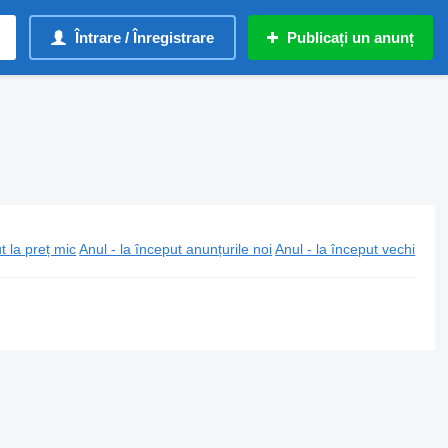
Întrare / Înregistrare
Publicați un anunț
t la preț mic
Anul - la început anunțurile noi
Anul - la început vechi