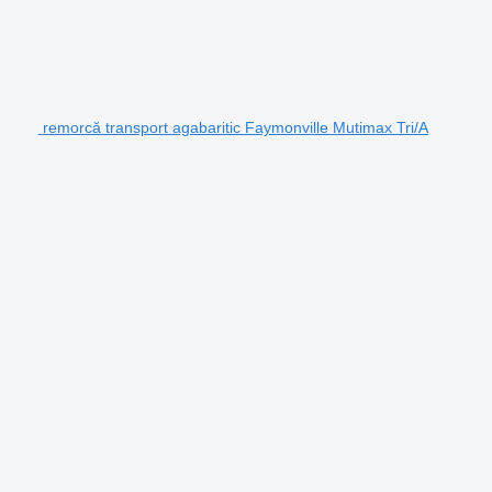
remorcă transport agabaritic Faymonville Mutimax Tri/A