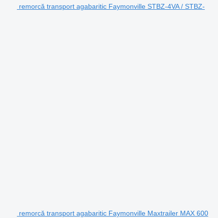
remorcă transport agabaritic Faymonville STBZ-4VA / STBZ-
remorcă transport agabaritic Faymonville Maxtrailer MAX 600