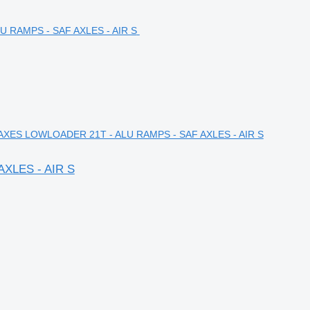
er 2-AXES LOWLOADER 21T - ALU RAMPS - SAF AXLES - AIR S
AXLES - AIR S