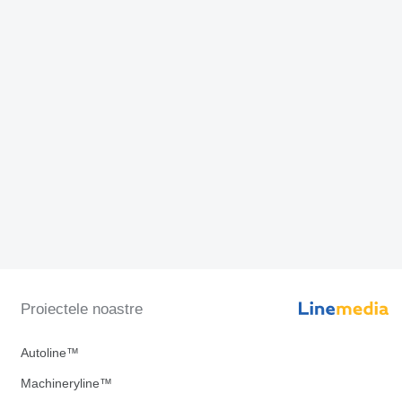
Proiectele noastre
Autoline™
Machineryline™