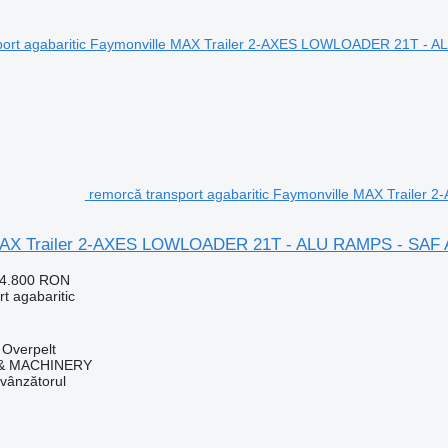
remorcă transport agabaritic Faymonville MAX Trail
MAX Trailer 2-AXES LOWLOADER 21T - ALU RAMPS - SAF 
54.800 RON
t agabaritic
 Overpelt
 & MACHINERY
 vânzătorul