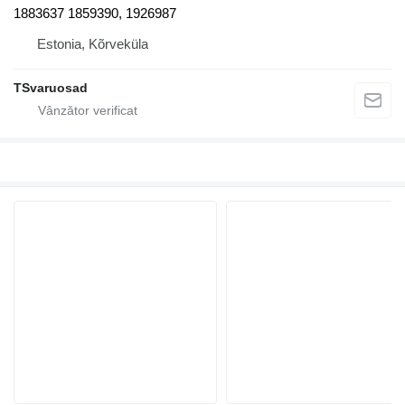
1883637 1859390, 1926987
Estonia, Kõrveküla
TSvaruosad