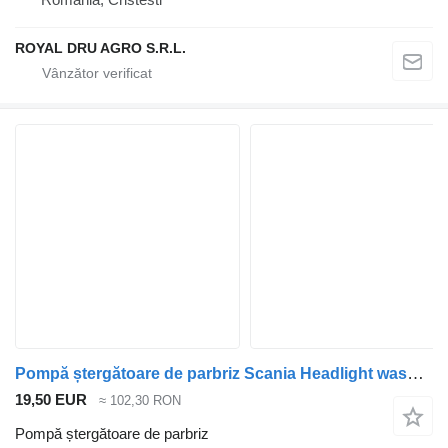
ROYAL DRU AGRO S.R.L.
Pompă ștergătoare de parbriz Scania Headlight washer system 1883637 pentru cap tractor Scania R410
19,50 EUR
≈ 102,30 RON
Pompă ștergătoare de parbriz