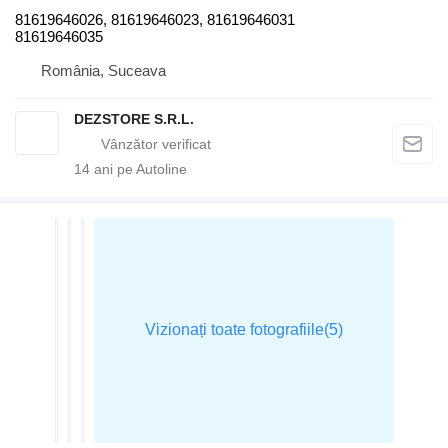
81619646026, 81619646023, 81619646031
81619646035
România, Suceava
DEZSTORE S.R.L.
14
ani pe Autoline