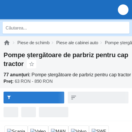
Piese de schimb
Piese ale cabinei auto
Pompe ștergăt
Pompe ștergătoare de parbriz pentru cap
tractor
77 anunțuri:
Pompe ștergătoare de parbriz pentru cap tractor
Preţ:
63 RON - 890 RON