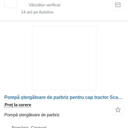
14
ani pe Autoline
Pompă ștergătoare de parbriz pentru cap tractor Scania S-1014
Preț la cerere
Pompă ștergătoare de parbriz
România, Cristesti