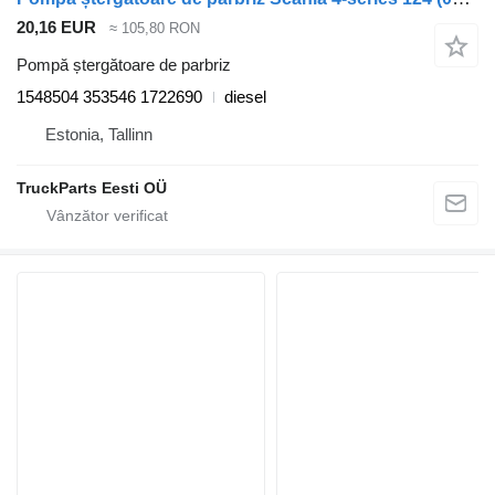
20,16 EUR
≈ 105,80 RON
Pompă ștergătoare de parbriz
1548504 353546 1722690
diesel
Estonia, Tallinn
TruckParts Eesti OÜ