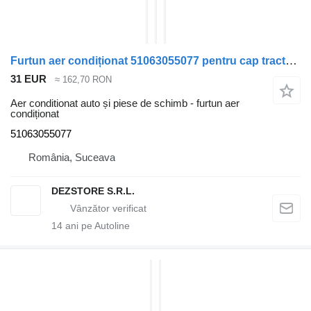
Furtun aer condiționat 51063055077 pentru cap tractor MAN TGX
31 EUR
≈ 162,70 RON
Aer conditionat auto și piese de schimb - furtun aer
condiționat
51063055077
România, Suceava
DEZSTORE S.R.L.
14
ani pe Autoline