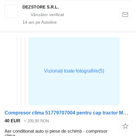
DEZSTORE S.R.L.
14
ani pe Autoline
Compresor clima 51779707004 pentru cap tractor MAN TGA
40 EUR
≈ 209,90 RON
Aer conditionat auto și piese de schimb - compresor
clima