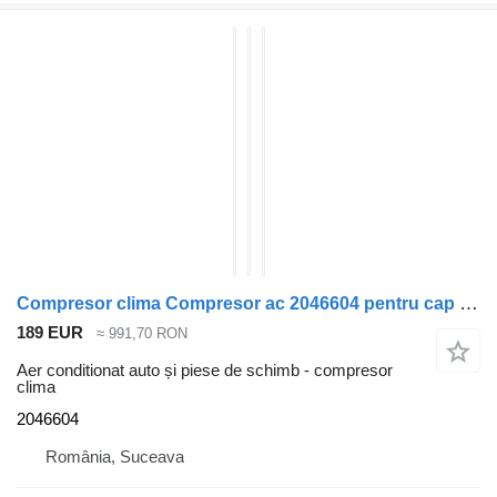
Compresor clima Compresor ac 2046604 pentru cap tractor DAF XF
189 EUR
≈ 991,70 RON
Aer conditionat auto și piese de schimb - compresor
clima
2046604
România, Suceava