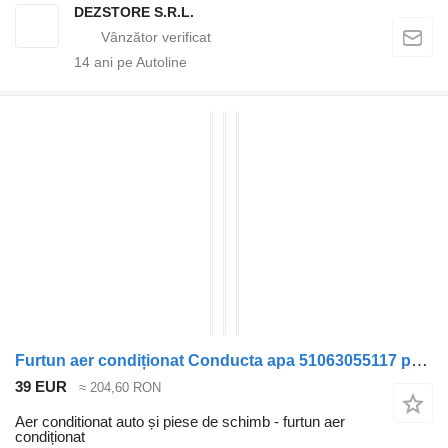
DEZSTORE S.R.L.
14
ani pe Autoline
Furtun aer condiționat Conducta apa 51063055117 pentru cap tractor MAN TGX
39 EUR
≈ 204,60 RON
Aer conditionat auto și piese de schimb - furtun aer
condiționat