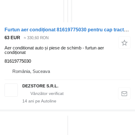
Furtun aer condiționat 81619775030 pentru cap tractor MAN TGX
63 EUR
≈ 330,60 RON
Aer conditionat auto și piese de schimb - furtun aer
condiționat
81619775030
România, Suceava
DEZSTORE S.R.L.
14
ani pe Autoline