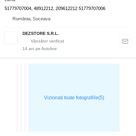
51779707004, 48912212, 209612212 51779707006
România, Suceava
DEZSTORE S.R.L.
14
ani pe Autoline