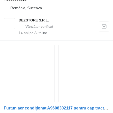
România, Suceava
DEZSTORE S.R.L.
14
ani pe Autoline
Furtun aer condiționat A9608302117 pentru cap tractor Mercedes-Benz ACTROS MP4