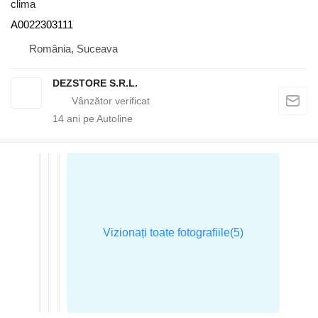
clima
A0022303111
România, Suceava
DEZSTORE S.R.L.
14
ani pe Autoline