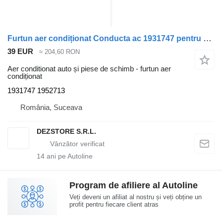
Furtun aer condiționat Conducta ac 1931747 pentru cap tractor DAF XF
39 EUR
≈ 204,60 RON
Aer conditionat auto și piese de schimb - furtun aer
condiționat
1931747 1952713
România, Suceava
DEZSTORE S.R.L.
14
ani pe Autoline
Program de afiliere al Autoline
Veți deveni un afiliat al nostru și veți obține un
profit pentru fiecare client atras