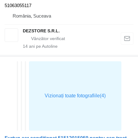
51063055117
România, Suceava
DEZSTORE S.R.L.
14
ani pe Autoline