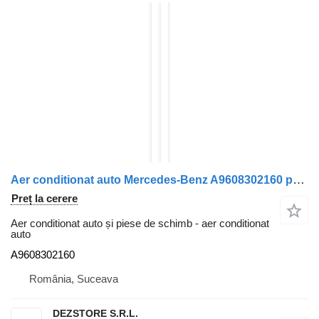
Aer conditionat auto Mercedes-Benz A9608302160 pentru cap tractor Mercedes-Benz ACTROS MP4
Preț la cerere
Aer conditionat auto și piese de schimb - aer conditionat
auto
A9608302160
România, Suceava
DEZSTORE S.R.L.