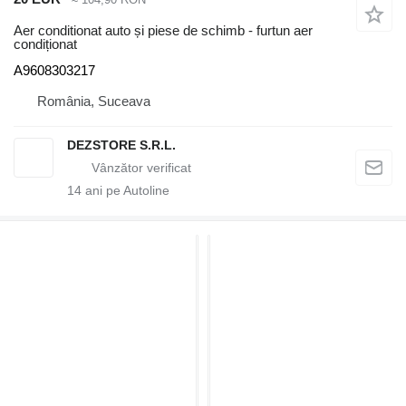
Aer conditionat auto și piese de schimb - furtun aer
condiționat
A9608303217
România, Suceava
DEZSTORE S.R.L.
14
ani pe Autoline