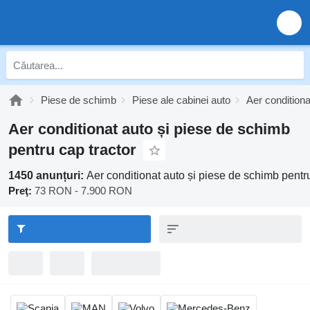
Piese de schimb
Piese ale cabinei auto
Aer conditiona
Aer conditionat auto și piese de schimb
pentru cap tractor
1450 anunțuri:
Aer conditionat auto și piese de schimb pentru
Preţ:
73 RON - 7.900 RON