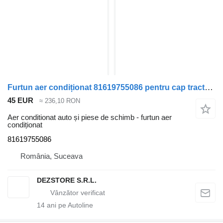
Furtun aer condiționat 81619755086 pentru cap tractor MAN TGX
45 EUR
≈ 236,10 RON
Aer conditionat auto și piese de schimb - furtun aer
condiționat
81619755086
România, Suceava
DEZSTORE S.R.L.
14
ani pe Autoline