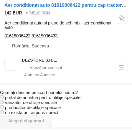
Aer conditionat auto 81619006422 pentru cap tractor MAN TGA
142 EUR
≈ 745,10 RON
Aer conditionat auto și piese de schimb - aer conditionat
auto
81619006422 81619006433
România, Suceava
DEZSTORE S.R.L.
14
ani pe Autoline
Cum ați descrie pe scurt portalul nostru?
portal de anunțuri pentru utilaje speciale
vânzător de utilaje speciale
producător de utilaje speciale
nu există un răspuns corect
Alegeți răspunsul