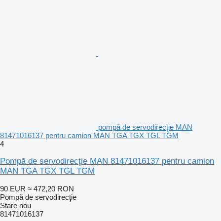
pompă de servodirecţie MAN
81471016137 pentru camion MAN TGA TGX TGL TGM
4
Pompă de servodirecţie MAN 81471016137 pentru camion
MAN TGA TGX TGL TGM
90 EUR
≈ 472,20 RON
Pompă de servodirecţie
Stare
nou
81471016137