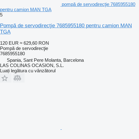
pompă de servodirecţie 7685955180
pentru camion MAN TGA
5
Pompă de servodirecţie 7685955180 pentru camion MAN
TGA
120 EUR
≈ 629,60 RON
Pompă de servodirecţie
7685955180
Spania, Sant Pere Molanta, Barcelona
LAS COLINAS OCASION, S.L.
Luați legătura cu vânzătorul