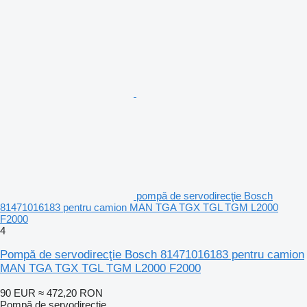
pompă de servodirecţie Bosch
81471016183 pentru camion MAN TGA TGX TGL TGM L2000
F2000
4
Pompă de servodirecţie Bosch 81471016183 pentru camion
MAN TGA TGX TGL TGM L2000 F2000
90 EUR
≈ 472,20 RON
Pompă de servodirecţie