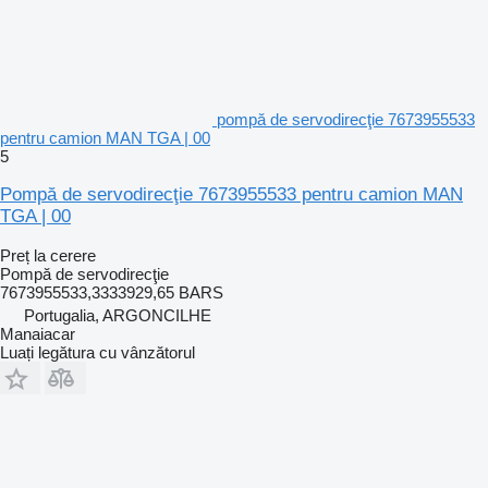
pompă de servodirecţie 7673955533
pentru camion MAN TGA | 00
5
Pompă de servodirecţie 7673955533 pentru camion MAN
TGA | 00
Preț la cerere
Pompă de servodirecţie
7673955533,3333929,65 BARS
Portugalia, ARGONCILHE
Manaiacar
Luați legătura cu vânzătorul