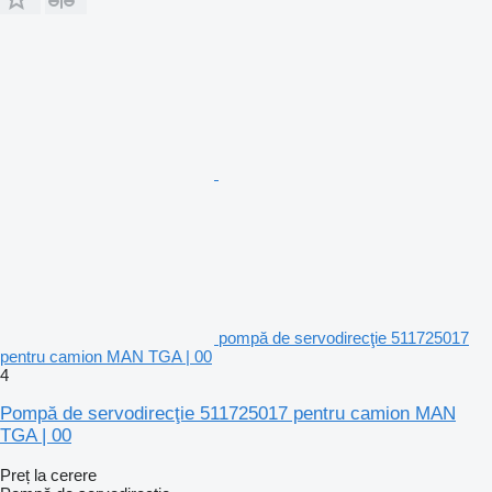
pompă de servodirecţie 511725017
pentru camion MAN TGA | 00
4
Pompă de servodirecţie 511725017 pentru camion MAN
TGA | 00
Preț la cerere