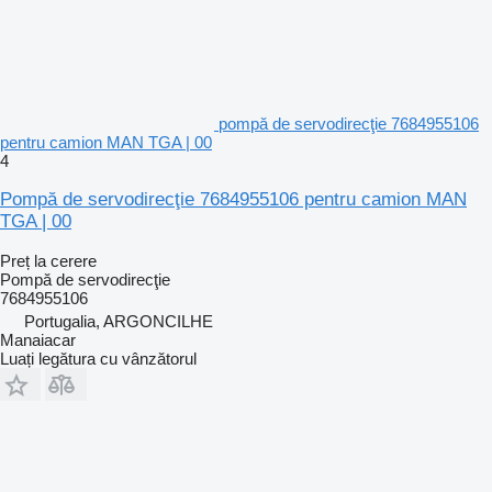
pompă de servodirecţie 7684955106
pentru camion MAN TGA | 00
4
Pompă de servodirecţie 7684955106 pentru camion MAN
TGA | 00
Preț la cerere
Pompă de servodirecţie
7684955106
Portugalia, ARGONCILHE
Manaiacar
Luați legătura cu vânzătorul