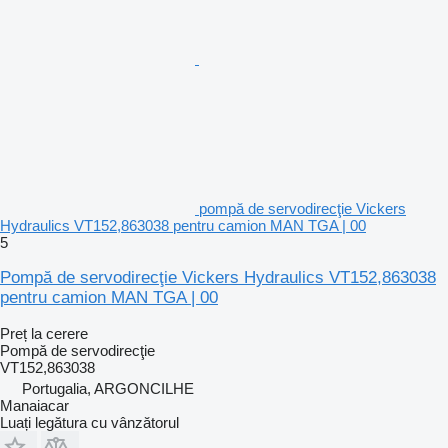
pompă de servodirecţie Vickers
Hydraulics VT152,863038 pentru camion MAN TGA | 00
5
Pompă de servodirecţie Vickers Hydraulics VT152,863038
pentru camion MAN TGA | 00
Preț la cerere
Pompă de servodirecţie
VT152,863038
Portugalia, ARGONCILHE
Manaiacar
Luați legătura cu vânzătorul