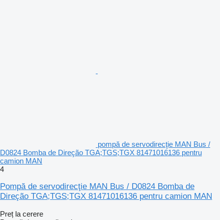
pompă de servodirecţie MAN Bus /
D0824 Bomba de Direção TGA;TGS;TGX 81471016136 pentru
camion MAN
4
Pompă de servodirecţie MAN Bus / D0824 Bomba de
Direção TGA;TGS;TGX 81471016136 pentru camion MAN
Preț la cerere