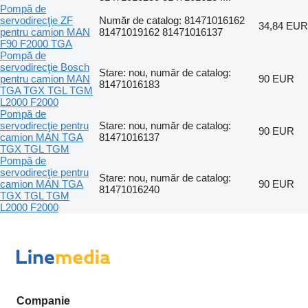
Pompă de
servodirecţie ZF
Număr de catalog: 81471016162
34,84 EUR
pentru camion MAN
81471019162 81471016137
F90 F2000 TGA
Pompă de
servodirecţie Bosch
Stare: nou, număr de catalog:
pentru camion MAN
90 EUR
81471016183
TGA TGX TGL TGM
L2000 F2000
Pompă de
servodirecţie pentru
Stare: nou, număr de catalog:
90 EUR
camion MAN TGA
81471016137
TGX TGL TGM
Pompă de
servodirecţie pentru
Stare: nou, număr de catalog:
camion MAN TGA
90 EUR
81471016240
TGX TGL TGM
L2000 F2000
Companie