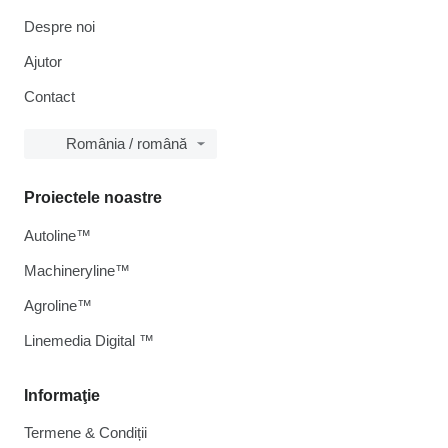
Despre noi
Ajutor
Contact
România / română
Proiectele noastre
Autoline™
Machineryline™
Agroline™
Linemedia Digital ™
Informaţie
Termene & Condiții