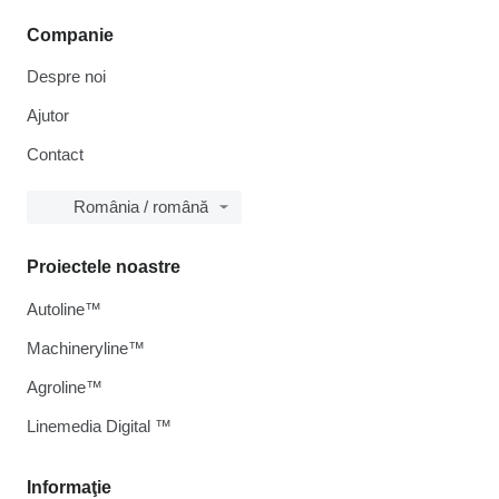
Companie
Despre noi
Ajutor
Contact
România / română
Proiectele noastre
Autoline™
Machineryline™
Agroline™
Linemedia Digital ™
Informaţie