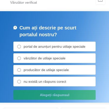
Cum ați descrie pe scurt
portalul nostru?
portal de anunțuri pentru utilaje speciale
vânzător de utilaje speciale
producător de utilaje speciale
nu există un răspuns corect
Alegeți răspunsul