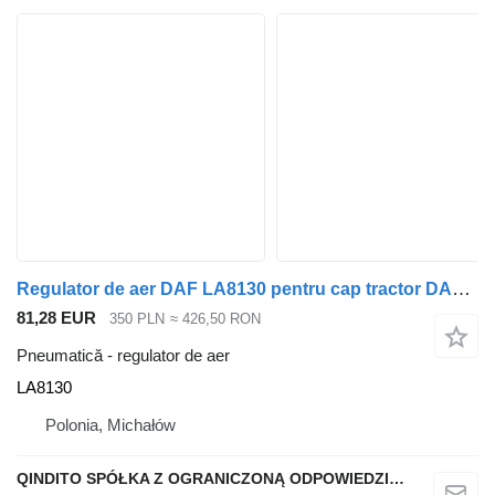
Regulator de aer DAF LA8130 pentru cap tractor DAF LF 45 55
81,28 EUR
350 PLN
≈ 426,50 RON
Pneumatică - regulator de aer
LA8130
Polonia, Michałów
QINDITO SPÓŁKA Z OGRANICZONĄ ODPOWIEDZIALNOŚCIĄ