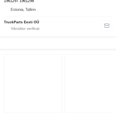
1961297 1961298
Estonia, Tallinn
TruckParts Eesti OÜ