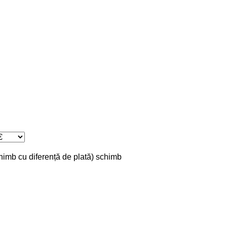
chimb cu diferență de plată)
schimb