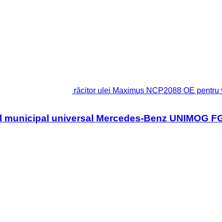
răcitor ulei Maximus NCP2088 OE pentru
ul municipal universal Mercedes-Benz UNIMOG F