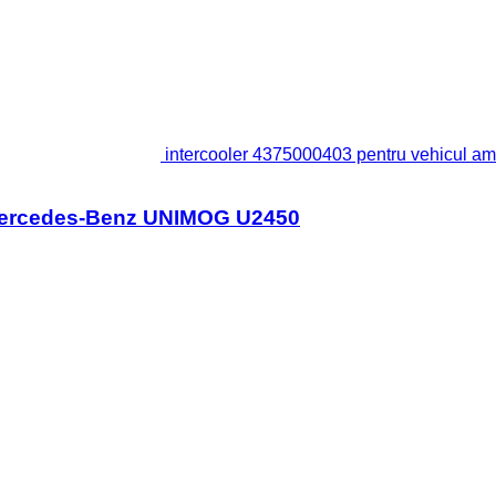
intercooler 4375000403 pentru vehicul 
u Mercedes-Benz UNIMOG U2450