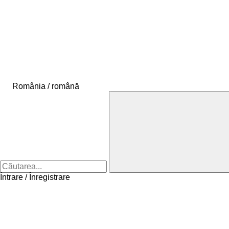
România / română
Întrare / Înregistrare