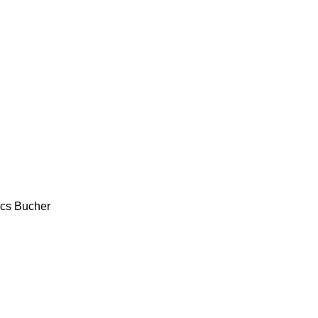
ics
Bucher