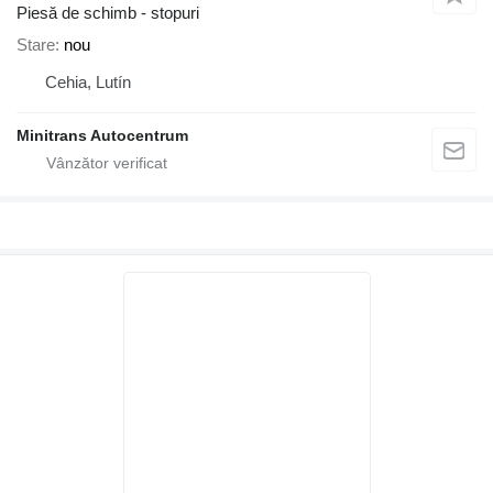
Piesă de schimb - stopuri
Stare
nou
Cehia, Lutín
Minitrans Autocentrum