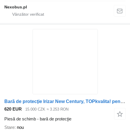
Nexobus.pl
Bară de protecţie Irizar New Century, TOPkvalita! pentru autobuz Irizar New century
620 EUR
15.000 CZK
≈ 3.253 RON
Piesă de schimb - bară de protecţie
Stare
nou