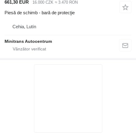
661,30 EUR
16.000 CZK
≈ 3.470 RON
Piesă de schimb - bară de protecţie
Cehia, Lutín
Minitrans Autocentrum