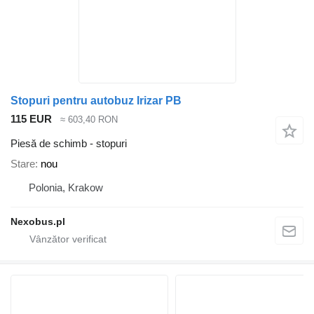
Stopuri pentru autobuz Irizar PB
115 EUR
≈ 603,40 RON
Piesă de schimb - stopuri
Stare
nou
Polonia, Krakow
Nexobus.pl