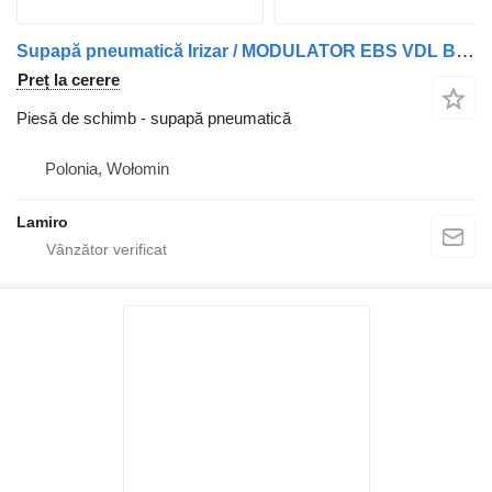
Supapă pneumatică Irizar / MODULATOR EBS VDL BUS CU 1 CANAL pentru autobuz
Preț la cerere
Piesă de schimb - supapă pneumatică
Polonia, Wołomin
Lamiro