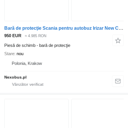
Bară de protecţie Scania pentru autobuz Irizar New Century
950 EUR
≈ 4.985 RON
Piesă de schimb - bară de protecţie
Stare
nou
Polonia, Krakow
Nexobus.pl