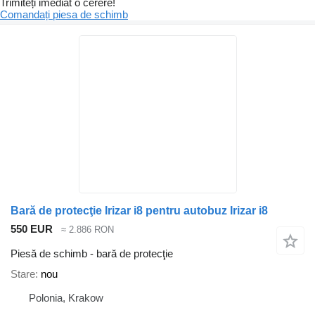
Trimiteți imediat o cerere!
Comandați piesa de schimb
Bară de protecţie Irizar i8 pentru autobuz Irizar i8
550 EUR
≈ 2.886 RON
Piesă de schimb - bară de protecţie
Stare
nou
Polonia, Krakow