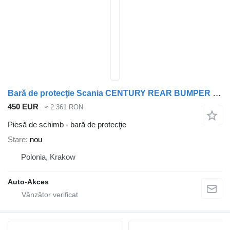
Bară de protecţie Scania CENTURY REAR BUMPER pentru autobuz Irizar NEW CENTURY
450 EUR
≈ 2.361 RON
Piesă de schimb - bară de protecţie
Stare
nou
Polonia, Krakow
Auto-Akces