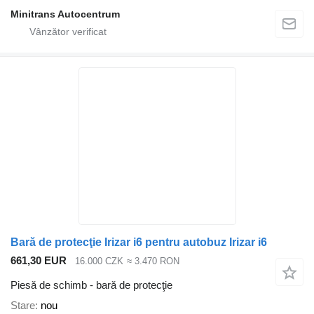
Minitrans Autocentrum
Bară de protecţie Irizar i6 pentru autobuz Irizar i6
661,30 EUR
16.000 CZK
≈ 3.470 RON
Piesă de schimb - bară de protecţie
Stare
nou