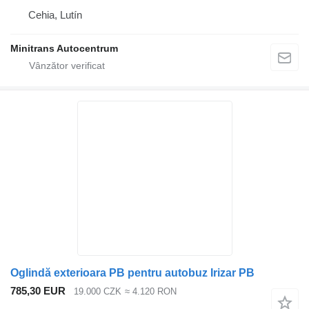
Cehia, Lutín
Minitrans Autocentrum
Oglindă exterioara PB pentru autobuz Irizar PB
785,30 EUR
19.000 CZK
≈ 4.120 RON