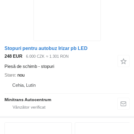
Stopuri pentru autobuz Irizar pb LED
248 EUR
6.000 CZK
≈ 1.301 RON
Piesă de schimb - stopuri
Stare
nou
Cehia, Lutín
Minitrans Autocentrum