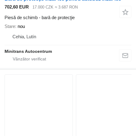
702,60 EUR
17.000 CZK
≈ 3.687 RON
Piesă de schimb - bară de protecţie
Stare
nou
Cehia, Lutín
Minitrans Autocentrum