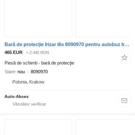
Bară de protecţie Irizar i6s 8090970 pentru autobuz Irizar i6s
465 EUR
≈ 2.440 RON
Piesă de schimb - bară de protecţie
Stare
nou
8090970
Polonia, Krakow
Auto-Akces