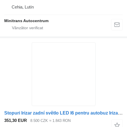
Cehia, Lutín
Minitrans Autocentrum
Stopuri Irizar zadní světlo LED I6 pentru autobuz Irizar I6
351,30 EUR
8.500 CZK
≈ 1.843 RON