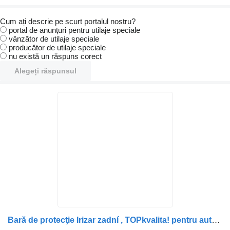
Cum ați descrie pe scurt portalul nostru?
portal de anunțuri pentru utilaje speciale
vânzător de utilaje speciale
producător de utilaje speciale
nu există un răspuns corect
Alegeți răspunsul
Bară de protecţie Irizar zadní , TOPkvalita! pentru autobuz Irizar PB