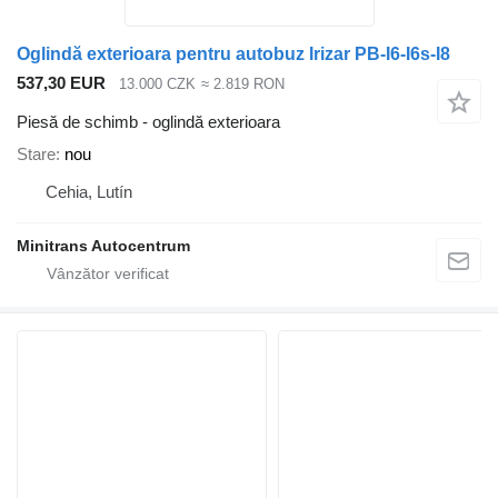
Oglindă exterioara pentru autobuz Irizar PB-I6-I6s-I8
537,30 EUR
13.000 CZK
≈ 2.819 RON
Piesă de schimb - oglindă exterioara
Stare
nou
Cehia, Lutín
Minitrans Autocentrum