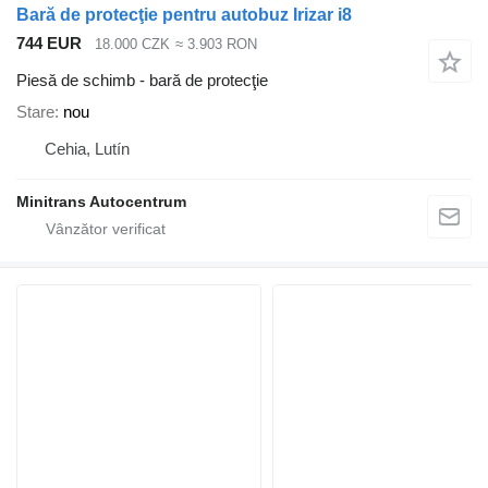
Bară de protecţie pentru autobuz Irizar i8
744 EUR
18.000 CZK
≈ 3.903 RON
Piesă de schimb - bară de protecţie
Stare
nou
Cehia, Lutín
Minitrans Autocentrum