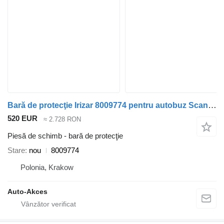
Bară de protecţie Irizar 8009774 pentru autobuz Scania Irizar i6
520 EUR
≈ 2.728 RON
Piesă de schimb - bară de protecţie
Stare
nou
8009774
Polonia, Krakow
Auto-Akces