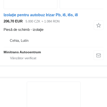
Izolaţie pentru autobuz Irizar Pb, i6, i6s, i8
206,70 EUR
5.000 CZK
≈ 1.084 RON
Piesă de schimb - izolaţie
Cehia, Lutín
Minitrans Autocentrum