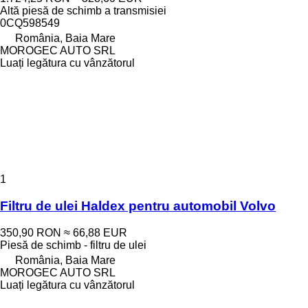
Altă piesă de schimb a transmisiei
0CQ598549
România, Baia Mare
MOROGEC AUTO SRL
Luați legătura cu vânzătorul
1
Filtru de ulei Haldex pentru automobil Volvo
350,90 RON
≈ 66,88 EUR
Piesă de schimb - filtru de ulei
România, Baia Mare
MOROGEC AUTO SRL
Luați legătura cu vânzătorul