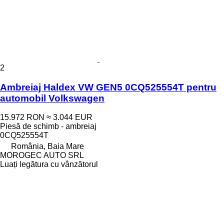
2
Ambreiaj Haldex VW GEN5 0CQ525554T pentru
automobil Volkswagen
15.972 RON
≈ 3.044 EUR
Piesă de schimb - ambreiaj
0CQ525554T
România, Baia Mare
MOROGEC AUTO SRL
Luați legătura cu vânzătorul