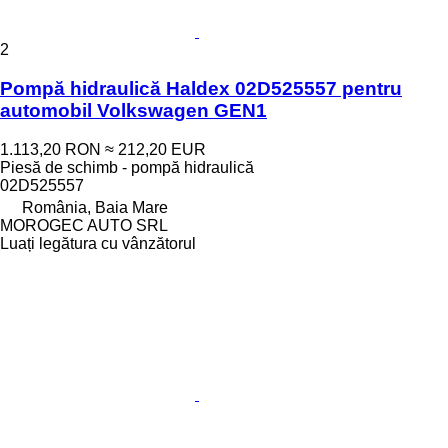
2
Pompă hidraulică Haldex 02D525557 pentru
automobil Volkswagen GEN1
1.113,20 RON
≈ 212,20 EUR
Piesă de schimb - pompă hidraulică
02D525557
România, Baia Mare
MOROGEC AUTO SRL
Luați legătura cu vânzătorul