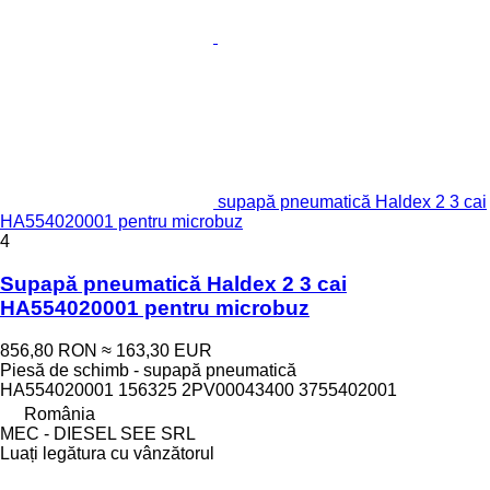
supapă pneumatică Haldex 2 3 cai
HA554020001 pentru microbuz
4
Supapă pneumatică Haldex 2 3 cai
HA554020001 pentru microbuz
856,80 RON
≈ 163,30 EUR
Piesă de schimb - supapă pneumatică
HA554020001 156325 2PV00043400 3755402001
România
MEC - DIESEL SEE SRL
Luați legătura cu vânzătorul