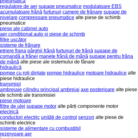
pneumatică
regulatore de aer
supape pneumatice
modulatoare EBS
acumulatoare frână
furtunuri
camere de frânare
supape de
nivelare
compresoare pneumatice
alte piese de schimb
pneumatice
piese ale cabinei auto
aer conditionat auto și piese de schimb
filtre uscător
sisteme de frânare
etriere frana
pârghii frână
furtunuri de frână
supape de
comandă a frânei
manete frână de mână
supape pentru frâna
de mână
alte piese ale sistemului de fânare
hidraulică
pompe cu roți dințate
pompe hidraulice
motoare hidraulice
alte
piese hidraulice
transmisii
ambreiaje
cilindru principal ambreiaj
axe posterioare
alte piese
de schimb ale transmisiei
piese motoare
filtre de ulei
supape motor
alte părți componente motor
electrică
conductori electric
unităţi de control
senzori
alte piese de
schimb electrice
sisteme de alimentare cu combustibil
rezervoare aer