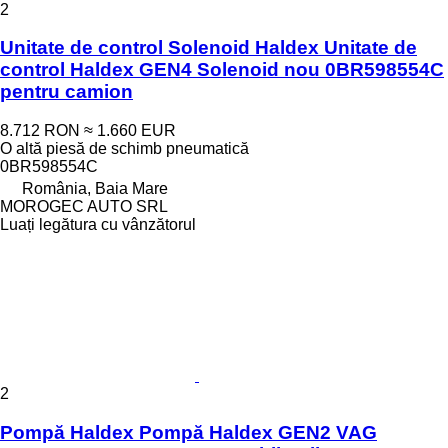
2
Unitate de control Solenoid Haldex Unitate de
control Haldex GEN4 Solenoid nou 0BR598554C
pentru camion
8.712 RON
≈ 1.660 EUR
O altă piesă de schimb pneumatică
0BR598554C
România, Baia Mare
MOROGEC AUTO SRL
Luați legătura cu vânzătorul
2
Pompă Haldex Pompă Haldex GEN2 VAG