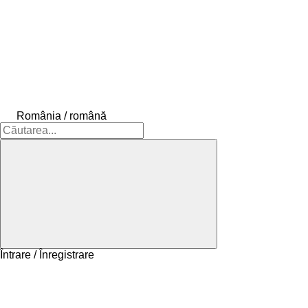
România / română
Întrare / Înregistrare