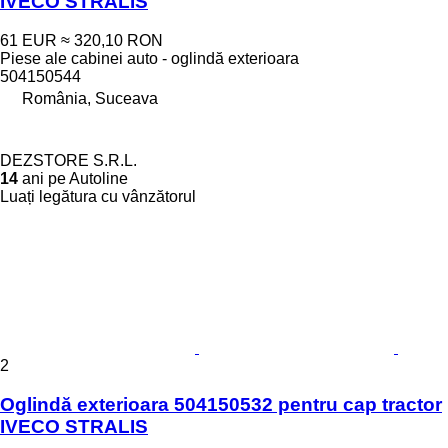
IVECO STRALIS
61 EUR
≈ 320,10 RON
Piese ale cabinei auto - oglindă exterioara
504150544
România, Suceava
DEZSTORE S.R.L.
14
ani pe Autoline
Luați legătura cu vânzătorul
2
Oglindă exterioara 504150532 pentru cap tractor
IVECO STRALIS