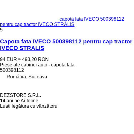
capota fata IVECO 500398112
pentru cap tractor IVECO STRALIS
5
Capota fata IVECO 500398112 pentru cap tractor
IVECO STRALIS
94 EUR
≈ 493,20 RON
Piese ale cabinei auto - capota fata
500398112
România, Suceava
DEZSTORE S.R.L.
14
ani pe Autoline
Luați legătura cu vânzătorul