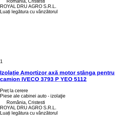
România, Cristesti
ROYAL DRU AGRO S.R.L.
Luați legătura cu vânzătorul
1
Izolaţie Amortizor axă motor stânga pentru
camion IVECO 3793 P YEO 5112
Preț la cerere
Piese ale cabinei auto - izolaţie
România, Cristesti
ROYAL DRU AGRO S.R.L.
Luați legătura cu vânzătorul