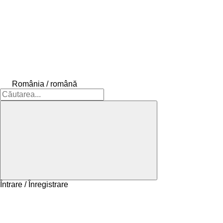
România / română
Întrare / Înregistrare