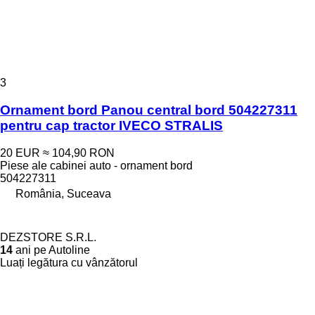
3
Ornament bord Panou central bord 504227311
pentru cap tractor IVECO STRALIS
20 EUR
≈ 104,90 RON
Piese ale cabinei auto - ornament bord
504227311
România, Suceava
DEZSTORE S.R.L.
14
ani pe Autoline
Luați legătura cu vânzătorul