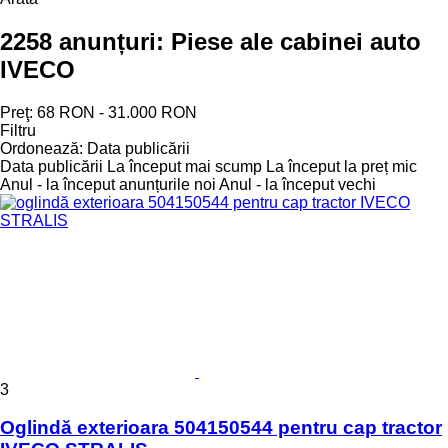
2258 anunțuri:
Piese ale cabinei auto
IVECO
Preţ:
68 RON - 31.000 RON
Filtru
Ordonează
:
Data publicării
Data publicării
La început mai scump
La început la preț mic
Anul - la început anunțurile noi
Anul - la început vechi
3
Oglindă exterioara 504150544 pentru cap tractor