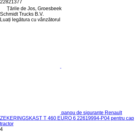
22821377
Țările de Jos, Groesbeek
Schmidt Trucks B.V.
Luați legătura cu vânzătorul
panou de sigurante Renault
ZEKERINGSKAST T 460 EURO 6 22619994-P04 pentru cap
tractor
4