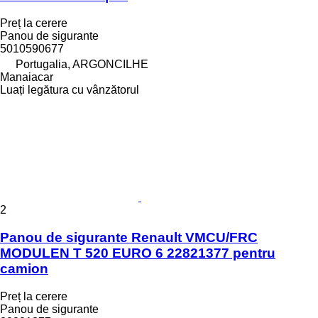
Preț la cerere
Panou de sigurante
5010590677
Portugalia, ARGONCILHE
Manaiacar
Luați legătura cu vânzătorul
2
Panou de sigurante Renault VMCU/FRC
MODULEN T 520 EURO 6 22821377 pentru
camion
Preț la cerere
Panou de sigurante