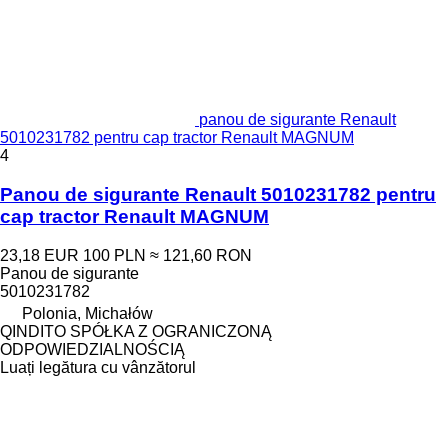
panou de sigurante Renault
5010231782 pentru cap tractor Renault MAGNUM
4
Panou de sigurante Renault 5010231782 pentru
cap tractor Renault MAGNUM
23,18 EUR
100 PLN
≈ 121,60 RON
Panou de sigurante
5010231782
Polonia, Michałów
QINDITO SPÓŁKA Z OGRANICZONĄ
ODPOWIEDZIALNOŚCIĄ
Luați legătura cu vânzătorul