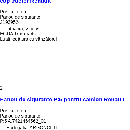
cap tractor Renault
Preț la cerere
Panou de sigurante
21939524
Lituania, Vilnius
EGDA Truckparts
Luați legătura cu vânzătorul
2
Panou de sigurante P:5 pentru camion Renault
Preț la cerere
Panou de sigurante
P:5 A,7421464562_01
Portugalia, ARGONCILHE