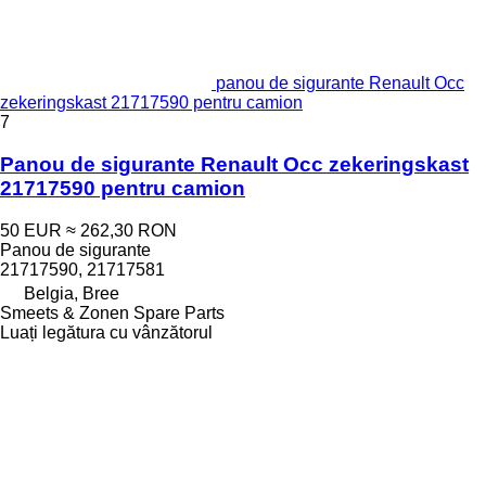
panou de sigurante Renault Occ
zekeringskast 21717590 pentru camion
7
Panou de sigurante Renault Occ zekeringskast
21717590 pentru camion
50 EUR
≈ 262,30 RON
Panou de sigurante
21717590, 21717581
Belgia, Bree
Smeets & Zonen Spare Parts
Luați legătura cu vânzătorul