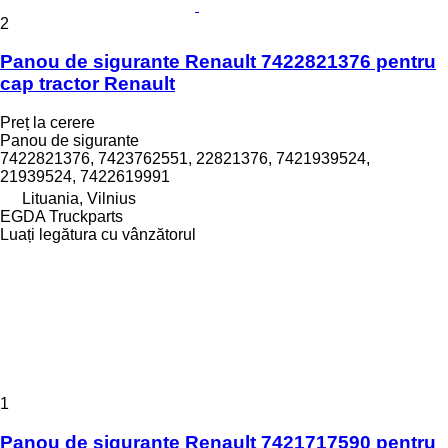
2
Panou de sigurante Renault 7422821376 pentru
cap tractor Renault
Preț la cerere
Panou de sigurante
7422821376, 7423762551, 22821376, 7421939524,
21939524, 7422619991
Lituania, Vilnius
EGDA Truckparts
Luați legătura cu vânzătorul
1
Panou de sigurante Renault 7421717590 pentru