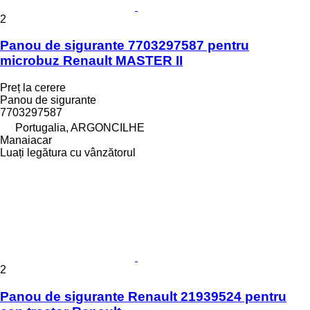
2
Panou de sigurante 7703297587 pentru
microbuz Renault MASTER II
Preț la cerere
Panou de sigurante
7703297587
Portugalia, ARGONCILHE
Manaiacar
Luați legătura cu vânzătorul
2
Panou de sigurante Renault 21939524 pentru