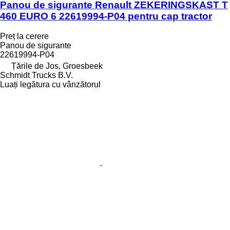
Panou de sigurante Renault ZEKERINGSKAST T
460 EURO 6 22619994-P04 pentru cap tractor
Preț la cerere
Panou de sigurante
22619994-P04
Țările de Jos, Groesbeek
Schmidt Trucks B.V.
Luați legătura cu vânzătorul