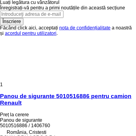
Luați legătura cu vânzătorul
Înregistrați-vă pentru a primi noutățile din această secțiune
Înscriere
Făcând click aici, acceptați
nota de confidențialitate
a noastră
și
acordul pentru utilizatori
.
1
Panou de sigurante 5010516886 pentru camion
Renault
Preț la cerere
Panou de sigurante
5010516886 / 1406760
România, Cristesti