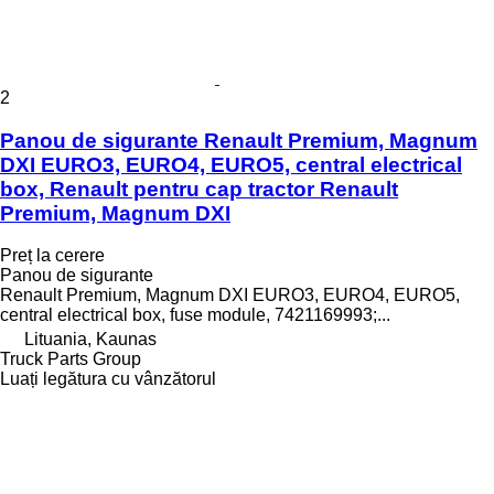
2
Panou de sigurante Renault Premium, Magnum
DXI EURO3, EURO4, EURO5, central electrical
box, Renault pentru cap tractor Renault
Premium, Magnum DXI
Preț la cerere
Panou de sigurante
Renault Premium, Magnum DXI EURO3, EURO4, EURO5,
central electrical box, fuse module, 7421169993;...
Lituania, Kaunas
Truck Parts Group
Luați legătura cu vânzătorul