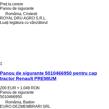
Preț la cerere
Panou de sigurante
România, Cristesti
ROYAL DRU AGRO S.R.L.
Luați legătura cu vânzătorul
1
Panou de sigurante 5010466950 pentru cap
tractor Renault PREMIUM
200 EUR
≈ 1.049 RON
Panou de sigurante
5010466950
România, Badon
EURO DEZMEMBRARI SRL