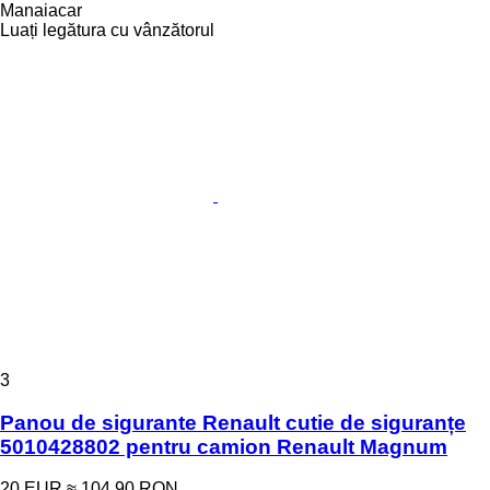
Manaiacar
Luați legătura cu vânzătorul
3
Panou de sigurante Renault cutie de siguranțe
5010428802 pentru camion Renault Magnum
20 EUR
≈ 104,90 RON