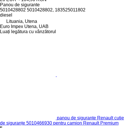
Panou de sigurante
5010428802 5010428802, 183525011802
diesel
Lituania, Utena
Euro Impex Utena, UAB
Luați legătura cu vânzătorul
panou de sigurante Renault cutie
de siguranțe 5010466930 pentru camion Renault Premium