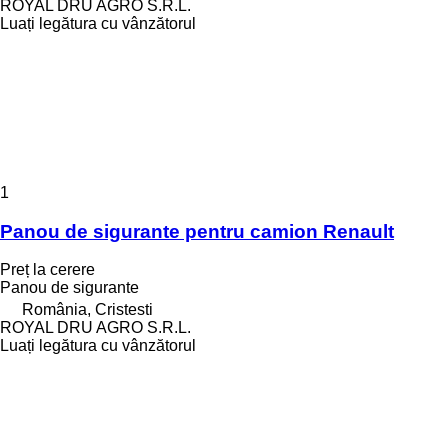
ROYAL DRU AGRO S.R.L.
Luați legătura cu vânzătorul
1
Panou de sigurante pentru camion Renault
Preț la cerere
Panou de sigurante
România, Cristesti
ROYAL DRU AGRO S.R.L.
Luați legătura cu vânzătorul