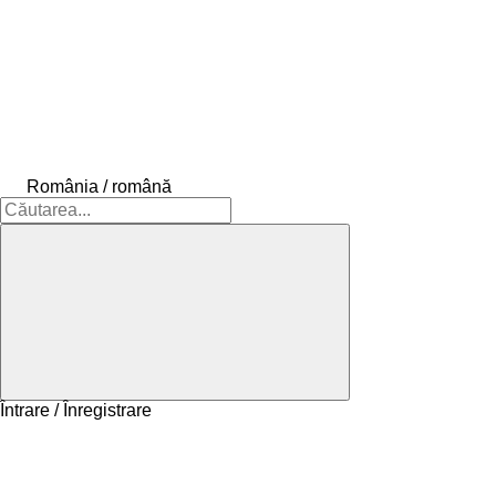
România / română
Întrare / Înregistrare