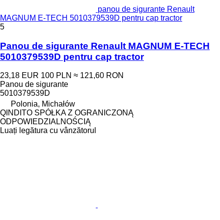
panou de sigurante Renault
MAGNUM E-TECH 5010379539D pentru cap tractor
5
Panou de sigurante Renault MAGNUM E-TECH
5010379539D pentru cap tractor
23,18 EUR
100 PLN
≈ 121,60 RON
Panou de sigurante
5010379539D
Polonia, Michałów
QINDITO SPÓŁKA Z OGRANICZONĄ
ODPOWIEDZIALNOŚCIĄ
Luați legătura cu vânzătorul