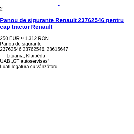
2
Panou de sigurante Renault 23762546 pentru
cap tractor Renault
250 EUR
≈ 1.312 RON
Panou de sigurante
23762546 23762546, 23615647
Lituania, Klaipėda
UAB „GT autoservisas“
Luați legătura cu vânzătorul