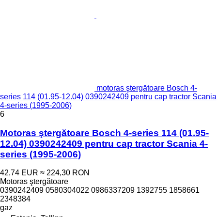
motoras ştergătoare Bosch 4-
series 114 (01.95-12.04) 0390242409 pentru cap tractor Scania
4-series (1995-2006)
6
Motoras ştergătoare Bosch 4-series 114 (01.95-
12.04) 0390242409 pentru cap tractor Scania 4-
series (1995-2006)
42,74 EUR
≈ 224,30 RON
Motoras ştergătoare
0390242409 0580304022 0986337209 1392755 1858661
2348384
gaz