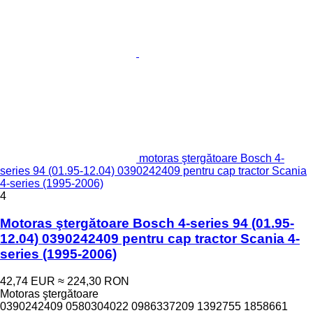
motoras ştergătoare Bosch 4-
series 94 (01.95-12.04) 0390242409 pentru cap tractor Scania
4-series (1995-2006)
4
Motoras ştergătoare Bosch 4-series 94 (01.95-
12.04) 0390242409 pentru cap tractor Scania 4-
series (1995-2006)
42,74 EUR
≈ 224,30 RON
Motoras ştergătoare
0390242409 0580304022 0986337209 1392755 1858661