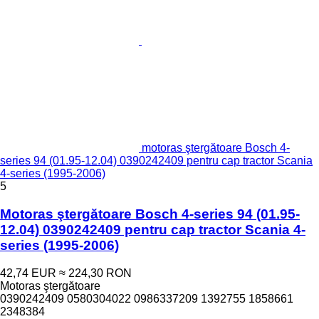
motoras ştergătoare Bosch 4-
series 94 (01.95-12.04) 0390242409 pentru cap tractor Scania
4-series (1995-2006)
5
Motoras ştergătoare Bosch 4-series 94 (01.95-
12.04) 0390242409 pentru cap tractor Scania 4-
series (1995-2006)
42,74 EUR
≈ 224,30 RON
Motoras ştergătoare
0390242409 0580304022 0986337209 1392755 1858661
2348384