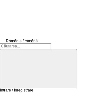
România / română
Întrare / Înregistrare