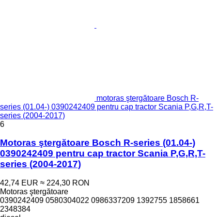
motoras ştergătoare Bosch R-
series (01.04-) 0390242409 pentru cap tractor Scania P,G,R,T-
series (2004-2017)
6
Motoras ştergătoare Bosch R-series (01.04-)
0390242409 pentru cap tractor Scania P,G,R,T-
series (2004-2017)
42,74 EUR
≈ 224,30 RON
Motoras ştergătoare
0390242409 0580304022 0986337209 1392755 1858661
2348384