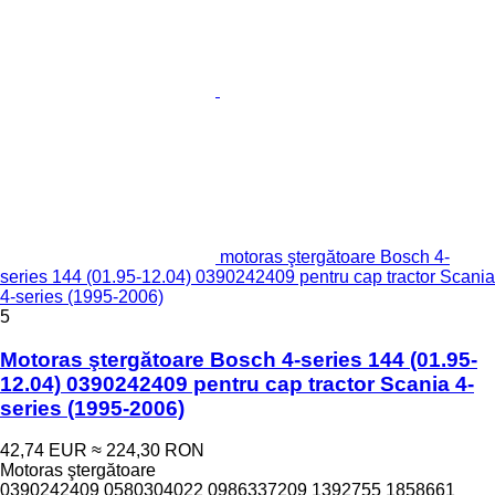
motoras ştergătoare Bosch 4-
series 144 (01.95-12.04) 0390242409 pentru cap tractor Scania
4-series (1995-2006)
5
Motoras ştergătoare Bosch 4-series 144 (01.95-
12.04) 0390242409 pentru cap tractor Scania 4-
series (1995-2006)
42,74 EUR
≈ 224,30 RON
Motoras ştergătoare
0390242409 0580304022 0986337209 1392755 1858661