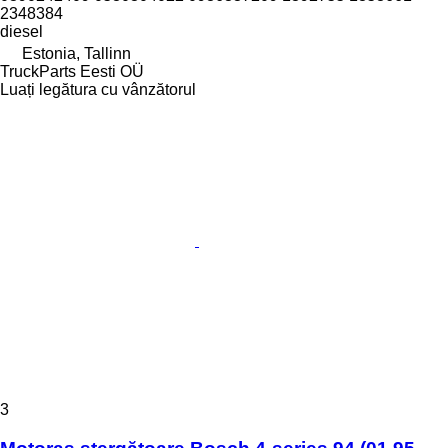
2348384
diesel
Estonia, Tallinn
TruckParts Eesti OÜ
Luați legătura cu vânzătorul
3