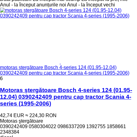
Anul - la început anunțurile noi
Anul - la început vechi
motoras ştergătoare Bosch 4-series 124 (01.95-12.04)
0390242409 pentru cap tractor Scania 4-series (1995-2006)
6
Motoras ştergătoare Bosch 4-series 124 (01.95-
12.04) 0390242409 pentru cap tractor Scania 4-
series (1995-2006)
42,74 EUR
≈ 224,30 RON
Motoras ştergătoare
0390242409 0580304022 0986337209 1392755 1858661
2348384