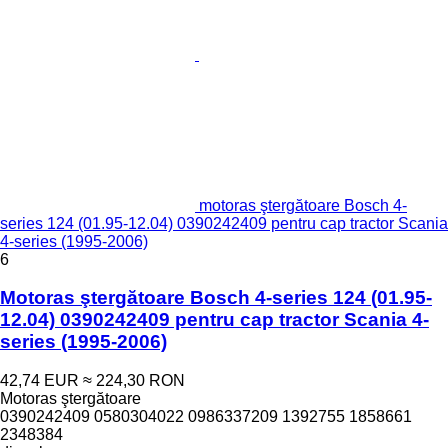
motoras ştergătoare Bosch 4-
series 124 (01.95-12.04) 0390242409 pentru cap tractor Scania
4-series (1995-2006)
6
Motoras ştergătoare Bosch 4-series 124 (01.95-
12.04) 0390242409 pentru cap tractor Scania 4-
series (1995-2006)
42,74 EUR
≈ 224,30 RON
Motoras ştergătoare
0390242409 0580304022 0986337209 1392755 1858661
2348384