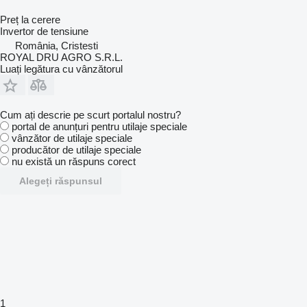
Preț la cerere
Invertor de tensiune
România, Cristesti
ROYAL DRU AGRO S.R.L.
Luați legătura cu vânzătorul
Cum ați descrie pe scurt portalul nostru?
portal de anunțuri pentru utilaje speciale
vânzător de utilaje speciale
producător de utilaje speciale
nu există un răspuns corect
Alegeți răspunsul
1