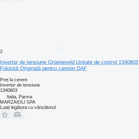
2
Invertor de tensiune Groeneveld Unitate de control 1340803
Folosită Originală pentru camion DAF
Preț la cerere
Invertor de tensiune
1340803
Italia, Parma
MARZAIOLI SPA
Luați legătura cu vânzătorul