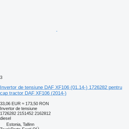
3
Invertor de tensiune DAF XF106 (01.14-) 1726282 pentru
cap tractor DAF XF106 (2014-)
33,06 EUR
≈ 173,50 RON
Invertor de tensiune
1726282 2151452 2162812
diesel
Estonia, Tallinn