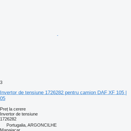
3
Invertor de tensiune 1726282 pentru camion DAF XF 105 |
05
Preț la cerere
Invertor de tensiune
1726282
Portugalia, ARGONCILHE
Manaiacar