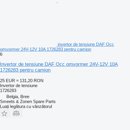
invertor de tensiune DAF Occ
omvormer 24V-12V 10A 1726283 pentru camion
6
Invertor de tensiune DAF Occ omvormer 24V-12V 10A
1726283 pentru camion
25 EUR
≈ 131,20 RON
Invertor de tensiune
1726283
Belgia, Bree
Smeets & Zonen Spare Parts
Luați legătura cu vânzătorul