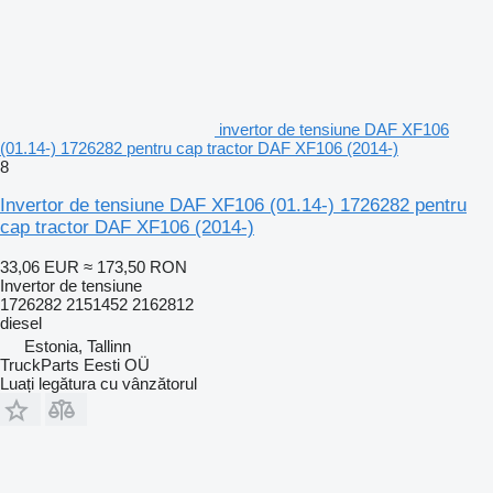
invertor de tensiune DAF XF106
(01.14-) 1726282 pentru cap tractor DAF XF106 (2014-)
8
Invertor de tensiune DAF XF106 (01.14-) 1726282 pentru
cap tractor DAF XF106 (2014-)
33,06 EUR
≈ 173,50 RON
Invertor de tensiune
1726282 2151452 2162812
diesel
Estonia, Tallinn
TruckParts Eesti OÜ
Luați legătura cu vânzătorul