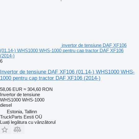
invertor de tensiune DAF XF106
(01.14-) WHS1000 WHS-1000 pentru cap tractor DAF XF106
(2014-)
6
Invertor de tensiune DAF XF106 (01.14-) WHS1000 WHS-
1000 pentru cap tractor DAF XF106 (2014-)
58,06 EUR
≈ 304,60 RON
Invertor de tensiune
WHS1000 WHS-1000
diesel
Estonia, Tallinn
TruckParts Eesti OÜ
Luați legătura cu vânzătorul