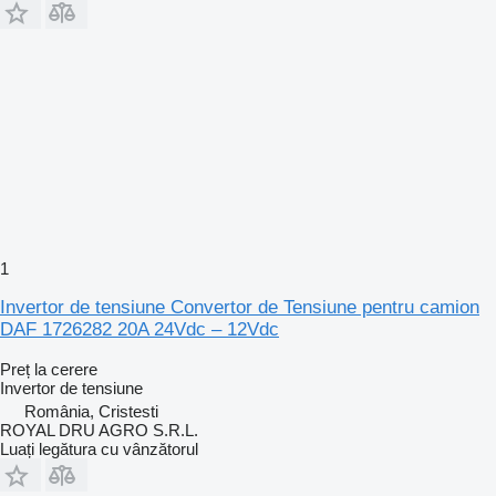
1
Invertor de tensiune Convertor de Tensiune pentru camion
DAF 1726282 20A 24Vdc – 12Vdc
Preț la cerere
Invertor de tensiune
România, Cristesti
ROYAL DRU AGRO S.R.L.
Luați legătura cu vânzătorul