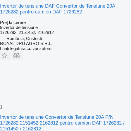
Invertor de tensiune DAF Convertor de Tensiune 20A
1726282 pentru camion DAF 1726282
Preț la cerere
Invertor de tensiune
1726282, 2151452, 2162812
România, Cristesti
ROYAL DRU AGRO S.R.L.
Luați legătura cu vânzătorul
1
Invertor de tensiune Convertor de Tensiune 20A P/N
1726282 2151452 2162812 pentru camion DAF 1726282 /
2151452 / 2162812