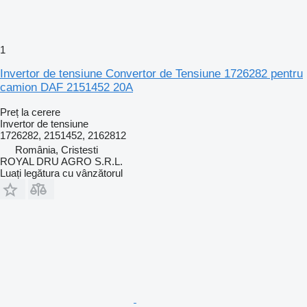
1
Invertor de tensiune Convertor de Tensiune 1726282 pentru
camion DAF 2151452 20A
Preț la cerere
Invertor de tensiune
1726282, 2151452, 2162812
România, Cristesti
ROYAL DRU AGRO S.R.L.
Luați legătura cu vânzătorul