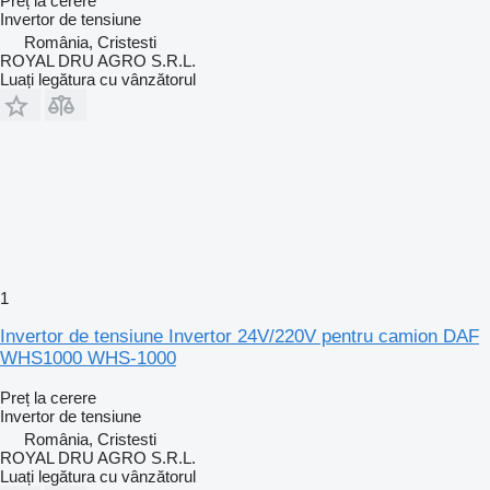
Preț la cerere
Invertor de tensiune
România, Cristesti
ROYAL DRU AGRO S.R.L.
Luați legătura cu vânzătorul
1
Invertor de tensiune Invertor 24V/220V pentru camion DAF
WHS1000 WHS-1000
Preț la cerere
Invertor de tensiune
România, Cristesti
ROYAL DRU AGRO S.R.L.
Luați legătura cu vânzătorul