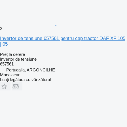
2
Invertor de tensiune 657561 pentru cap tractor DAF XF 105
| 05
Preț la cerere
Invertor de tensiune
657561
Portugalia, ARGONCILHE
Manaiacar
Luați legătura cu vânzătorul