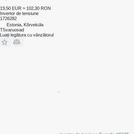
19,50 EUR
≈ 102,30 RON
Invertor de tensiune
1726282
Estonia, Kõrveküla
TSvaruosad
Luați legătura cu vânzătorul