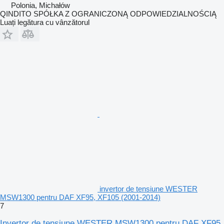
Polonia, Michałów
QINDITO SPÓŁKA Z OGRANICZONĄ ODPOWIEDZIALNOŚCIĄ
Luați legătura cu vânzătorul
invertor de tensiune WESTER
MSW1300 pentru DAF XF95, XF105 (2001-2014)
7
Invertor de tensiune WESTER MSW1300 pentru DAF XF95,