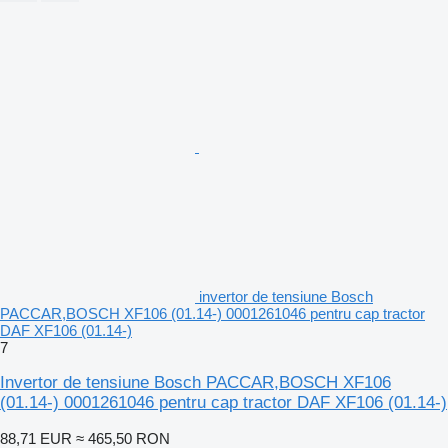
invertor de tensiune Bosch
PACCAR,BOSCH XF106 (01.14-) 0001261046 pentru cap tractor
DAF XF106 (01.14-)
7
Invertor de tensiune Bosch PACCAR,BOSCH XF106
(01.14-) 0001261046 pentru cap tractor DAF XF106 (01.14-)
88,71 EUR
≈ 465,50 RON