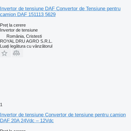
Invertor de tensiune DAF Convertor de Tensiune pentru
camion DAF 151113 5629
Preț la cerere
Invertor de tensiune
România, Cristesti
ROYAL DRU AGRO S.R.L.
Luați legătura cu vânzătorul
1
Invertor de tensiune Convertor de tensiune pentru camion
DAF 20A 24Vdc – 12Vdc