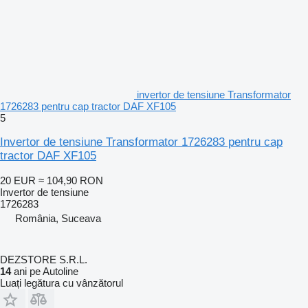
invertor de tensiune Transformator
1726283 pentru cap tractor DAF XF105
5
Invertor de tensiune Transformator 1726283 pentru cap
tractor DAF XF105
20 EUR
≈ 104,90 RON
Invertor de tensiune
1726283
România, Suceava
DEZSTORE S.R.L.
14
ani pe Autoline
Luați legătura cu vânzătorul