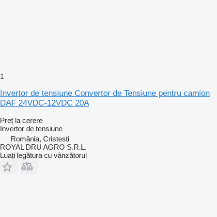
1
Invertor de tensiune Convertor de Tensiune pentru camion
DAF 24VDC-12VDC 20A
Preț la cerere
Invertor de tensiune
România, Cristesti
ROYAL DRU AGRO S.R.L.
Luați legătura cu vânzătorul