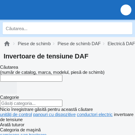
Piese de schimb
Piese de schimb DAF
Electrică DAF
Invertoare de tensiune DAF
Căutarea
(număr de catalog, marca, modelul, piesă de schimb)
Categorie
Nicio înregistrare găsită pentru această căutare
unităţi de control
panouri cu dispozitive
conductori electric
invertoare
de tensiune
Arată tuturor
Categoria de maşină
camioane
cap tractoare