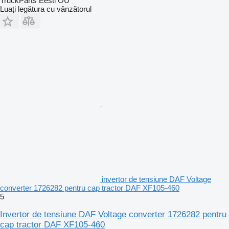
TruckParts Eesti OÜ
Luați legătura cu vânzătorul
invertor de tensiune DAF Voltage
converter 1726282 pentru cap tractor DAF XF105-460
5
Invertor de tensiune DAF Voltage converter 1726282 pentru
cap tractor DAF XF105-460