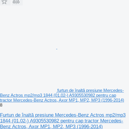
furtun de înaltă presiune Mercedes-
Benz Actros mp2/mp3 1844 (01.02-) A9305530982 pentru cap
tractor Mercedes-Benz Actros, Axor MP1, MP2, MP3 (1996-2014)
8
Furtun de înaltă presiune Mercedes-Benz Actros mp2/mp3
1844 (01.02-) A9305530982 pentru cap tractor Mercedes-
Benz Actros, Axor MP1, MP2, MP3 (1996-2014)