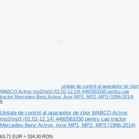
unitate de control al aparatelor de zbor
WABCO Actros mp2/mp3 (01.02-12.14) 4460563330 pentru cap
tractor Mercedes-Benz Actros, Axor MP1, MP2, MP3 (1996-2014)
5
Unitate de control al aparatelor de zbor WABCO Actros
mp2/mp3 (01.02-12.14) 4460563330 pentru cap tractor
Mercedes-Benz Actros, Axor MP1, MP2, MP3 (1996-2014)
63,71 EUR
≈ 334,30 RON