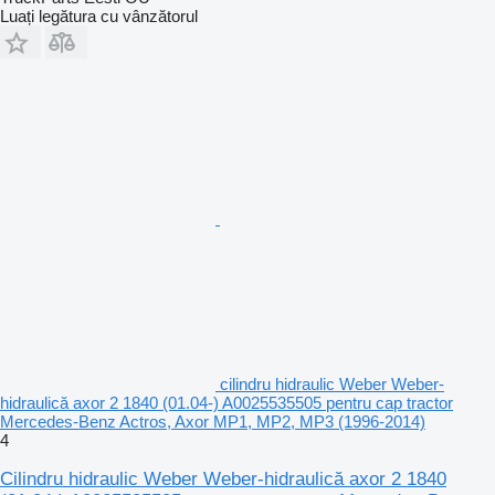
Luați legătura cu vânzătorul
cilindru hidraulic Weber Weber-
hidraulică axor 2 1840 (01.04-) A0025535505 pentru cap tractor
Mercedes-Benz Actros, Axor MP1, MP2, MP3 (1996-2014)
4
Cilindru hidraulic Weber Weber-hidraulică axor 2 1840