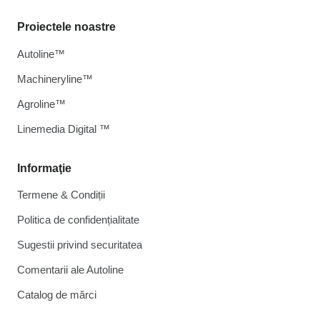
Proiectele noastre
Autoline™
Machineryline™
Agroline™
Linemedia Digital ™
Informaţie
Termene & Condiții
Politica de confidențialitate
Sugestii privind securitatea
Comentarii ale Autoline
Catalog de mărcі