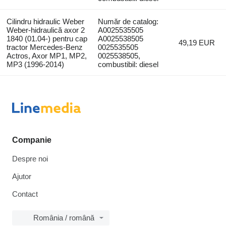
Cilindru hidraulic Weber
Număr de catalog:
Weber-hidraulică axor 2
A0025535505
1840 (01.04-) pentru cap
A0025538505
49,19 EUR
tractor Mercedes-Benz
0025535505
Actros, Axor MP1, MP2,
0025538505,
MP3 (1996-2014)
combustibil: diesel
Companie
Despre noi
Ajutor
Contact
România / română