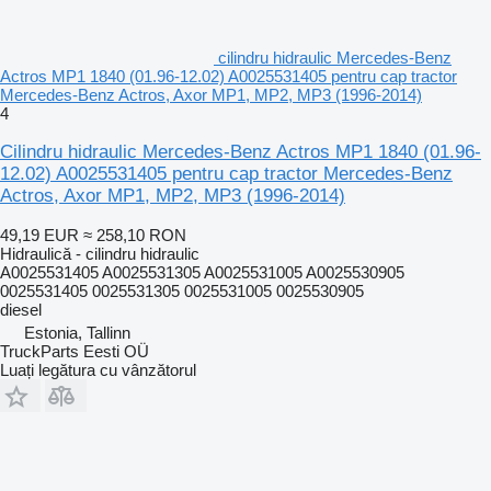
cilindru hidraulic Mercedes-Benz
Actros MP1 1840 (01.96-12.02) A0025531405 pentru cap tractor
Mercedes-Benz Actros, Axor MP1, MP2, MP3 (1996-2014)
4
Cilindru hidraulic Mercedes-Benz Actros MP1 1840 (01.96-
12.02) A0025531405 pentru cap tractor Mercedes-Benz
Actros, Axor MP1, MP2, MP3 (1996-2014)
49,19 EUR
≈ 258,10 RON
Hidraulică - cilindru hidraulic
A0025531405 A0025531305 A0025531005 A0025530905
0025531405 0025531305 0025531005 0025530905
diesel
Estonia, Tallinn
TruckParts Eesti OÜ
Luați legătura cu vânzătorul