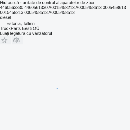
Hidraulică - unitate de control al aparatelor de zbor
4460563330 4460561330 A0015458213 A0005458613 0005458613
0015458213 0005458513 A0005458513
diesel
Estonia, Tallinn
TruckParts Eesti OÜ
Luați legătura cu vânzătorul