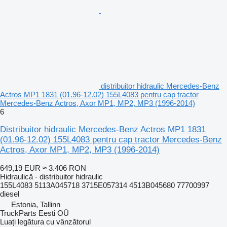
distribuitor hidraulic Mercedes-Benz
Actros MP1 1831 (01.96-12.02) 155L4083 pentru cap tractor
Mercedes-Benz Actros, Axor MP1, MP2, MP3 (1996-2014)
6
Distribuitor hidraulic Mercedes-Benz Actros MP1 1831
(01.96-12.02) 155L4083 pentru cap tractor Mercedes-Benz
Actros, Axor MP1, MP2, MP3 (1996-2014)
649,19 EUR
≈ 3.406 RON
Hidraulică - distribuitor hidraulic
155L4083 5113A045718 3715E057314 4513B045680 77700997
diesel
Estonia, Tallinn
TruckParts Eesti OÜ
Luați legătura cu vânzătorul