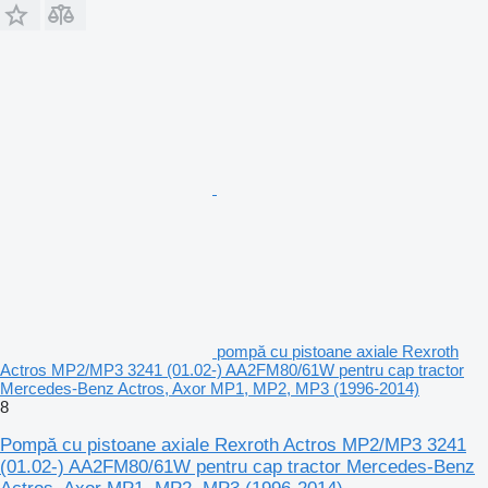
pompă cu pistoane axiale Rexroth
Actros MP2/MP3 3241 (01.02-) AA2FM80/61W pentru cap tractor
Mercedes-Benz Actros, Axor MP1, MP2, MP3 (1996-2014)
8
Pompă cu pistoane axiale Rexroth Actros MP2/MP3 3241
(01.02-) AA2FM80/61W pentru cap tractor Mercedes-Benz