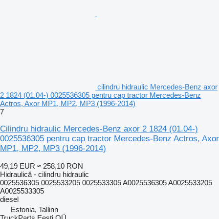
cilindru hidraulic Mercedes-Benz axor
2 1824 (01.04-) 0025536305 pentru cap tractor Mercedes-Benz
Actros, Axor MP1, MP2, MP3 (1996-2014)
7
Cilindru hidraulic Mercedes-Benz axor 2 1824 (01.04-)
0025536305 pentru cap tractor Mercedes-Benz Actros, Axor
MP1, MP2, MP3 (1996-2014)
49,19 EUR
≈ 258,10 RON
Hidraulică - cilindru hidraulic
0025536305 0025533205 0025533305 A0025536305 A0025533205
A0025533305
diesel
Estonia, Tallinn
TruckParts Eesti OÜ