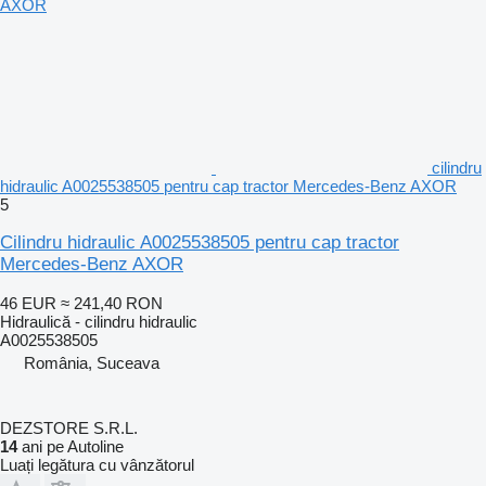
cilindru
hidraulic A0025538505 pentru cap tractor Mercedes-Benz AXOR
5
Cilindru hidraulic A0025538505 pentru cap tractor
Mercedes-Benz AXOR
46 EUR
≈ 241,40 RON
Hidraulică - cilindru hidraulic
A0025538505
România, Suceava
DEZSTORE S.R.L.
14
ani pe Autoline
Luați legătura cu vânzătorul