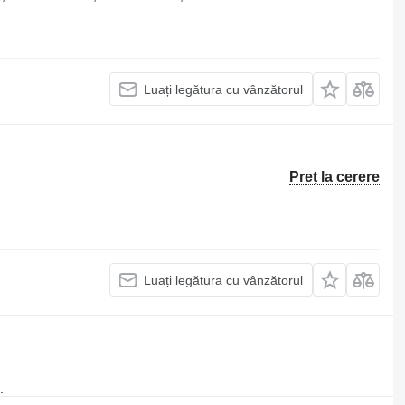
Luați legătura cu vânzătorul
Preț la cerere
Luați legătura cu vânzătorul
.