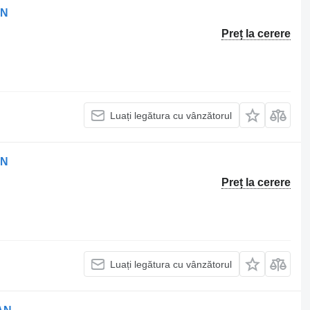
AN
Preț la cerere
Luați legătura cu vânzătorul
AN
Preț la cerere
Luați legătura cu vânzătorul