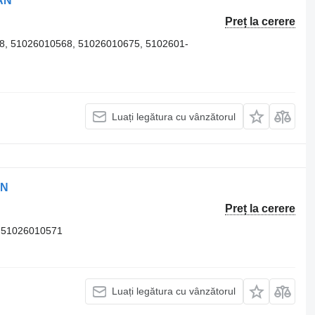
MAN
Preț la cerere
8, 51026010568, 51026010675, 5102601-
Luați legătura cu vânzătorul
AN
Preț la cerere
 51026010571
Luați legătura cu vânzătorul