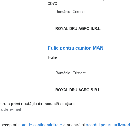
0070
România, Cristesti
ROYAL DRU AGRO S.R.L.
Fulie pentru camion MAN
Fulie
România, Cristesti
ROYAL DRU AGRO S.R.L.
ntru a primi noutățile din această secțiune
, acceptați
nota de confidențialitate
a noastră și
acordul pentru utilizatori