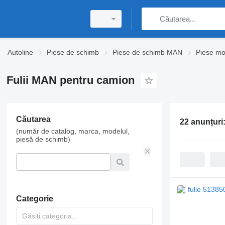
Autoline
Piese de schimb
Piese de schimb MAN
Piese m
Fulii MAN pentru camion
Căutarea
22 anunțuri
(număr de catalog, marca, modelul,
piesă de schimb)
Categorie