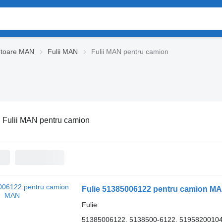
otoare MAN
Fulii MAN
Fulii MAN pentru camion
:
Fulii MAN pentru camion
Fulie 51385006122 pentru camion M
Fulie
51385006122, 5138500-6122, 51958200104