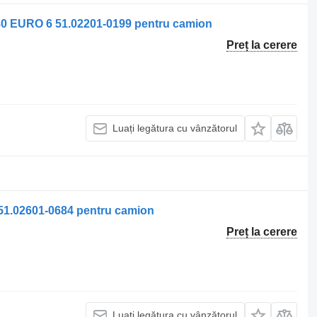
 EURO 6 51.02201-0199 pentru camion
Preț la cerere
Luați legătura cu vânzătorul
1.02601-0684 pentru camion
Preț la cerere
Luați legătura cu vânzătorul