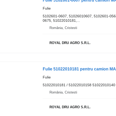
Fulie 5102601-0607 pentru camion 
Fulie
5102601-0607, 51026010607, 5102601-056
0675, 51022010181,...
România, Cristesti
ROYAL DRU AGRO S.R.L.
Fulie 51022010181 pentru camion M
Fulie
51022010181 / 51022010158 51022010140
România, Cristesti
ROYAL DRU AGRO S.R.L.