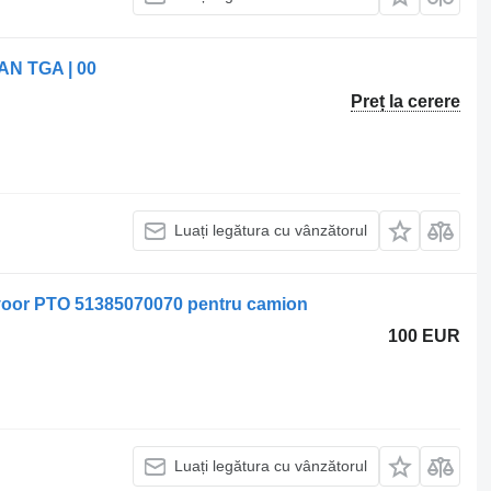
AN TGA | 00
Preț la cerere
Luați legătura cu vânzătorul
voor PTO 51385070070 pentru camion
100 EUR
Luați legătura cu vânzătorul