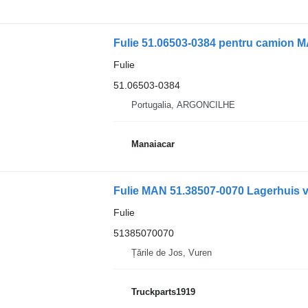
Fulie 51.06503-0384 pentru camion M
Fulie
51.06503-0384
Portugalia, ARGONCILHE
Manaiacar
Fulie MAN 51.38507-0070 Lagerhuis 
Fulie
51385070070
Țările de Jos, Vuren
Truckparts1919