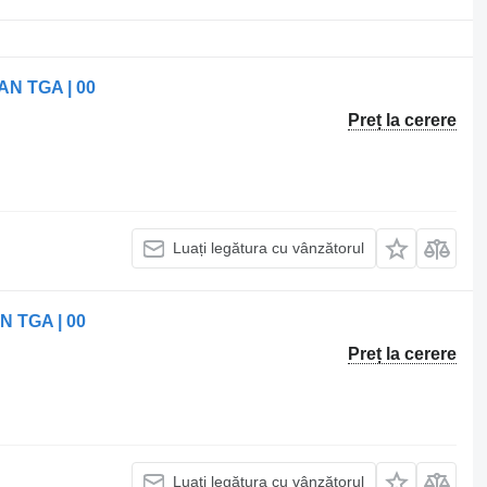
AN TGA | 00
Preț la cerere
Luați legătura cu vânzătorul
N TGA | 00
Preț la cerere
Luați legătura cu vânzătorul