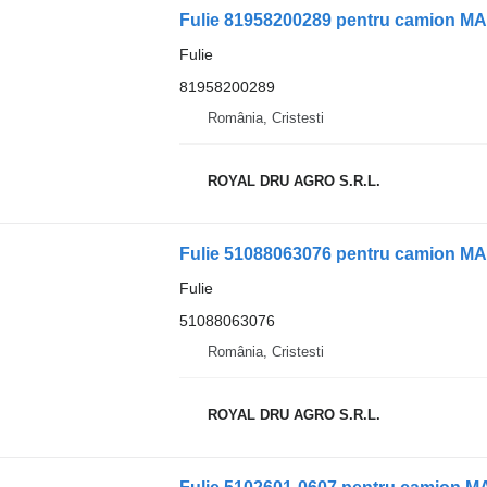
Fulie 81958200289 pentru camion M
Fulie
81958200289
România, Cristesti
ROYAL DRU AGRO S.R.L.
Fulie 51088063076 pentru camion M
Fulie
51088063076
România, Cristesti
ROYAL DRU AGRO S.R.L.