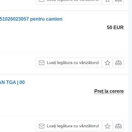
51026023057 pentru camion
50 EUR
Luați legătura cu vânzătorul
AN TGA | 00
Preț la cerere
Luați legătura cu vânzătorul