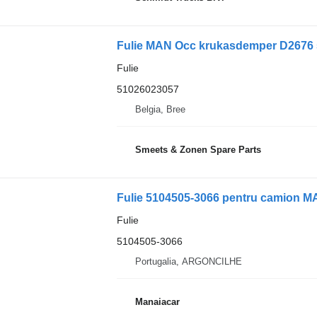
Fulie MAN Occ krukasdemper D2676 
Fulie
51026023057
Belgia, Bree
Smeets & Zonen Spare Parts
Fulie 5104505-3066 pentru camion M
Fulie
5104505-3066
Portugalia, ARGONCILHE
Manaiacar