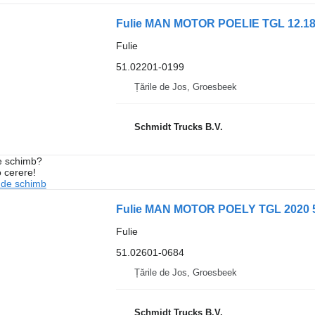
Fulie MAN MOTOR POELIE TGL 12.180
Fulie
51.02201-0199
Țările de Jos, Groesbeek
Schmidt Trucks B.V.
de schimb?
o cerere!
 de schimb
Fulie MAN MOTOR POELY TGL 2020 5
Fulie
51.02601-0684
Țările de Jos, Groesbeek
Schmidt Trucks B.V.