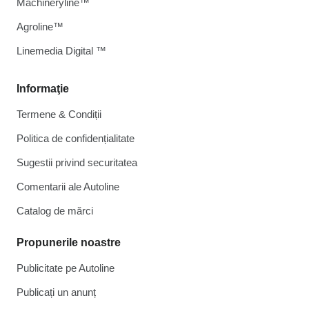
Machineryline™
Agroline™
Linemedia Digital ™
Informaţie
Termene & Condiții
Politica de confidențialitate
Sugestii privind securitatea
Comentarii ale Autoline
Catalog de mărcі
Propunerile noastre
Publicitate pe Autoline
Publicați un anunț