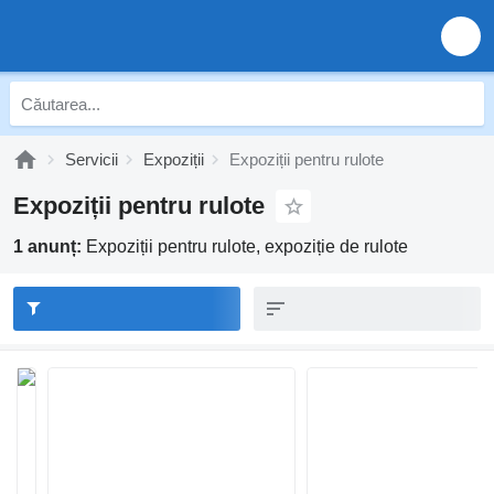
Servicii
Expoziții
Expoziții pentru rulote
Expoziții pentru rulote
1 anunț:
Expoziții pentru rulote, expoziție de rulote