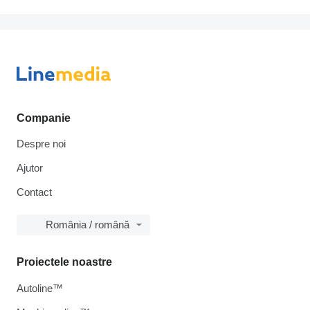
Companie
Despre noi
Ajutor
Contact
România / română
Proiectele noastre
Autoline™