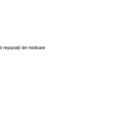
ii
reparații de motoare