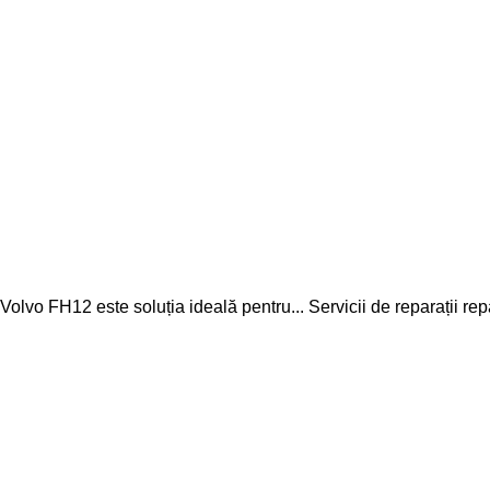
 Volvo FH12 este soluția ideală pentru...
Servicii de reparații
rep