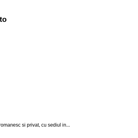
to
omanesc si privat, cu sediul in...