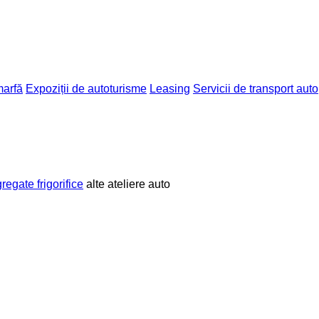
marfă
Expoziții de autoturisme
Leasing
Servicii de transport auto
gregate frigorifice
alte ateliere auto