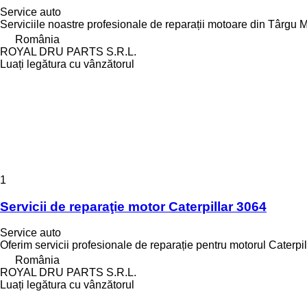
Service auto
Serviciile noastre profesionale de reparații motoare din Târgu M
România
ROYAL DRU PARTS S.R.L.
Luați legătura cu vânzătorul
1
Servicii de reparaţie motor Caterpillar 3064
Service auto
Oferim servicii profesionale de reparație pentru motorul Caterpi
România
ROYAL DRU PARTS S.R.L.
Luați legătura cu vânzătorul