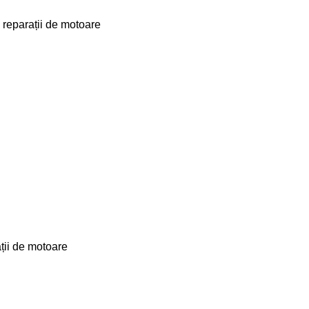
reparații de motoare
ții de motoare