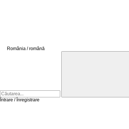
România / română
Întrare / Înregistrare