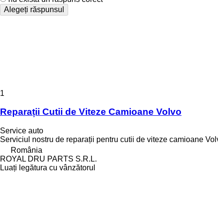
Alegeți răspunsul
1
Reparații Cutii de Viteze Camioane Volvo
Service auto
Serviciul nostru de reparații pentru cutii de viteze camioane Vol
România
ROYAL DRU PARTS S.R.L.
Luați legătura cu vânzătorul