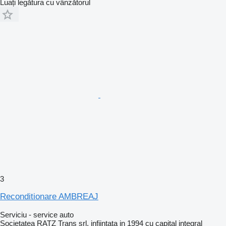
Luați legătura cu vânzătorul
3
Reconditionare AMBREAJ
Serviciu - service auto
Societatea RATZ Trans srl, infiintata in 1994 cu capital integral