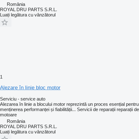
România
ROYAL DRU PARTS S.R.L.
Luați legătura cu vânzătorul
1
Alezare în linie bloc motor
Serviciu - service auto
Alezarea în linie a blocului motor reprezintă un proces esențial pentru
menținerea performanței și fiabilității...
Servicii de reparații
reparații de
motoare
România
ROYAL DRU PARTS S.R.L.
Luați legătura cu vânzătorul