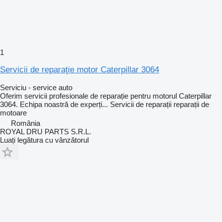
1
Servicii de reparaţie motor Caterpillar 3064
Serviciu - service auto
Oferim servicii profesionale de reparație pentru motorul Caterpillar
3064. Echipa noastră de experți...
Servicii de reparații
reparații de
motoare
România
ROYAL DRU PARTS S.R.L.
Luați legătura cu vânzătorul