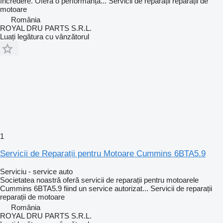
încredere. Oferă o performanță...
Servicii de reparații
reparații de
motoare
România
ROYAL DRU PARTS S.R.L.
Luați legătura cu vânzătorul
1
Servicii de Reparații pentru Motoare Cummins 6BTA5.9
Serviciu - service auto
Societatea noastră oferă servicii de reparații pentru motoarele
Cummins 6BTA5.9 fiind un service autorizat...
Servicii de reparații
reparații de motoare
România
ROYAL DRU PARTS S.R.L.