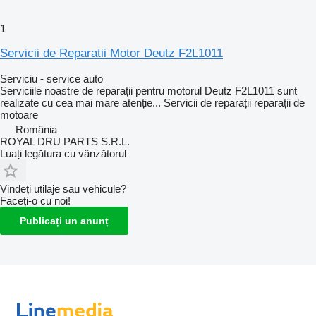
1
Servicii de Reparatii Motor Deutz F2L1011
Serviciu - service auto
Serviciile noastre de reparații pentru motorul Deutz F2L1011 sunt
realizate cu cea mai mare atenție...
Servicii de reparații
reparații de
motoare
România
ROYAL DRU PARTS S.R.L.
Luați legătura cu vânzătorul
Vindeți utilaje sau vehicule?
Faceți-o cu noi!
Publicați un anunț