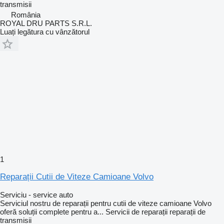
transmisii
România
ROYAL DRU PARTS S.R.L.
Luați legătura cu vânzătorul
1
Reparații Cutii de Viteze Camioane Volvo
Serviciu - service auto
Serviciul nostru de reparații pentru cutii de viteze camioane Volvo
oferă soluții complete pentru a...
Servicii de reparații
reparații de
transmisii