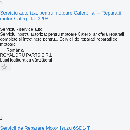
1
Serviciu autorizat pentru motoare Caterpillar – Reparații
motor Caterpillar 3208
Serviciu - service auto
Serviciul nostru autorizat pentru motoare Caterpillar oferă reparații
complete și întreținere pentru...
Servicii de reparații
reparații de
motoare
România
ROYAL DRU PARTS S.R.L.
Luați legătura cu vânzătorul
1
Servicii de Reparare Motor Isuzu 6SD1-T