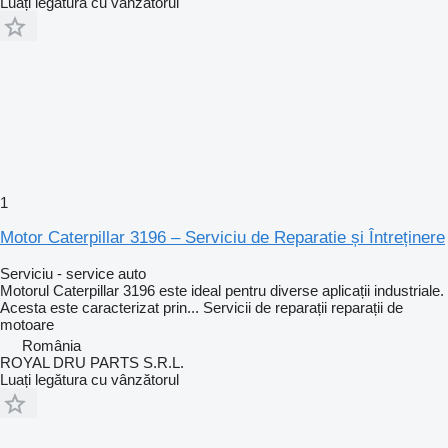
Luați legătura cu vânzătorul
1
Motor Caterpillar 3196 – Serviciu de Reparatie și Întreținere
Serviciu - service auto
Motorul Caterpillar 3196 este ideal pentru diverse aplicații industriale.
Acesta este caracterizat prin...
Servicii de reparații
reparații de
motoare
România
ROYAL DRU PARTS S.R.L.
Luați legătura cu vânzătorul