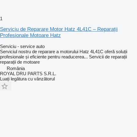
1
Serviciu de Reparare Motor Hatz 4L41C – Reparații
Profesionale Motoare Hatz
Serviciu - service auto
Serviciul nostru de reparare a motorului Hatz 4L41C oferă soluții
profesionale și eficiente pentru readucerea...
Servicii de reparații
reparații de motoare
România
ROYAL DRU PARTS S.R.L.
Luați legătura cu vânzătorul