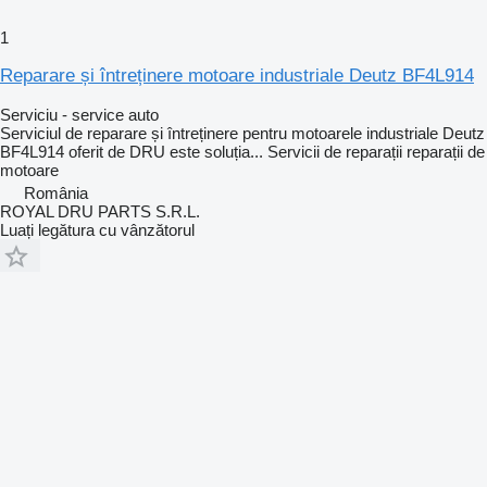
1
Reparare și întreținere motoare industriale Deutz BF4L914
Serviciu - service auto
Serviciul de reparare și întreținere pentru motoarele industriale Deutz
BF4L914 oferit de DRU este soluția...
Servicii de reparații
reparații de
motoare
România
ROYAL DRU PARTS S.R.L.
Luați legătura cu vânzătorul