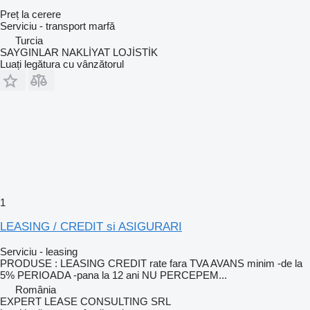
Preț la cerere
Serviciu - transport marfă
Turcia
SAYGINLAR NAKLİYAT LOJİSTİK
Luați legătura cu vânzătorul
1
LEASING / CREDIT si ASIGURARI
Serviciu - leasing
PRODUSE : LEASING CREDIT rate fara TVA AVANS minim -de la
5% PERIOADA -pana la 12 ani NU PERCEPEM...
România
EXPERT LEASE CONSULTING SRL