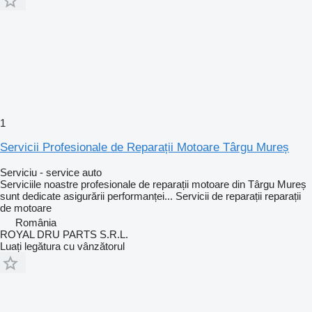
1
Servicii Profesionale de Reparații Motoare Târgu Mureș
Serviciu - service auto
Serviciile noastre profesionale de reparații motoare din Târgu Mureș
sunt dedicate asigurării performanței...
Servicii de reparații
reparații
de motoare
România
ROYAL DRU PARTS S.R.L.
Luați legătura cu vânzătorul