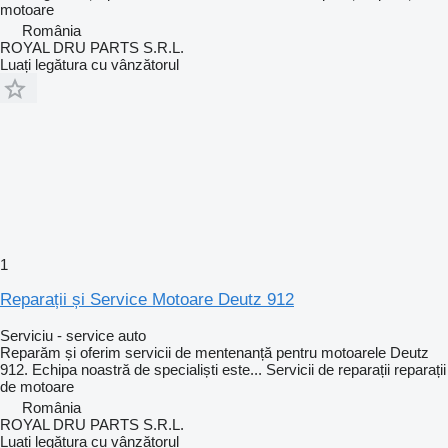
motoare
România
ROYAL DRU PARTS S.R.L.
Luați legătura cu vânzătorul
1
Reparații și Service Motoare Deutz 912
Serviciu - service auto
Reparăm și oferim servicii de mentenanță pentru motoarele Deutz
912. Echipa noastră de specialiști este...
Servicii de reparații
reparații
de motoare
România
ROYAL DRU PARTS S.R.L.
Luați legătura cu vânzătorul