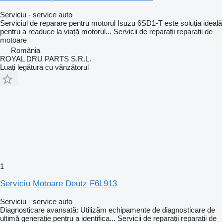
Serviciu - service auto
Serviciul de reparare pentru motorul Isuzu 6SD1-T este soluția ideală
pentru a readuce la viață motorul...
Servicii de reparații
reparații de
motoare
România
ROYAL DRU PARTS S.R.L.
Luați legătura cu vânzătorul
1
Serviciu Motoare Deutz F6L913
Serviciu - service auto
Diagnosticare avansată: Utilizăm echipamente de diagnosticare de
ultimă generație pentru a identifica...
Servicii de reparații
reparații de