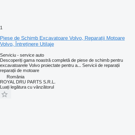
1
Piese de Schimb Excavatoare Volvo, Reparații Motoare
Volvo, Întreținere Utilaje
Serviciu - service auto
Descoperiți gama noastră completă de piese de schimb pentru
excavatoarele Volvo proiectate pentru a...
Servicii de reparații
reparații de motoare
România
ROYAL DRU PARTS S.R.L.
Luați legătura cu vânzătorul