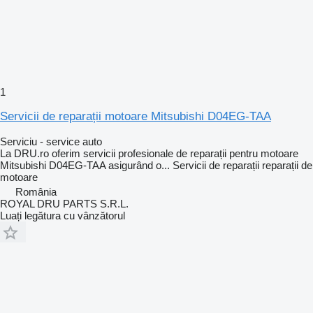
1
Servicii de reparații motoare Mitsubishi D04EG-TAA
Serviciu - service auto
La DRU.ro oferim servicii profesionale de reparații pentru motoare
Mitsubishi D04EG-TAA asigurând o...
Servicii de reparații
reparații de
motoare
România
ROYAL DRU PARTS S.R.L.
Luați legătura cu vânzătorul