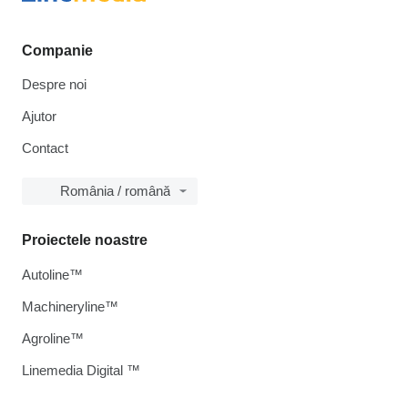
Companie
Despre noi
Ajutor
Contact
România / română
Proiectele noastre
Autoline™
Machineryline™
Agroline™
Linemedia Digital ™