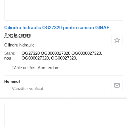
Cilindru hidraulic OG27320 pentru camion GINAF
Preț la cerere
Cilindru hidraulic
Stare
OG27320 OG0000027320 OG0000027320,
nou
OG000027320, OG00027320,
Țările de Jos, Amsterdam
Hemmol