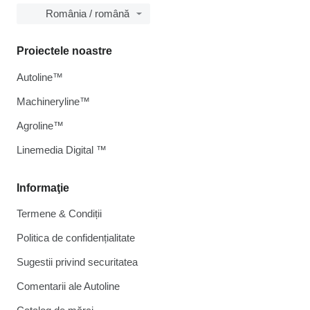
România / română
Proiectele noastre
Autoline™
Machineryline™
Agroline™
Linemedia Digital ™
Informaţie
Termene & Condiții
Politica de confidențialitate
Sugestii privind securitatea
Comentarii ale Autoline