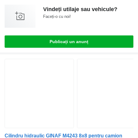
Vindeți utilaje sau vehicule?
Faceți-o cu noi!
Publicați un anunț
Cilindru hidraulic GINAF M4243 8x8 pentru camion