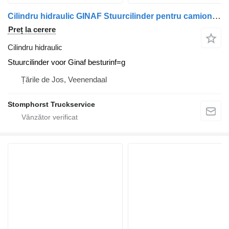
Cilindru hidraulic GINAF Stuurcilinder pentru camion GINAF alle
Preț la cerere
Cilindru hidraulic
Stuurcilinder voor Ginaf besturinf=g
Țările de Jos, Veenendaal
Stomphorst Truckservice