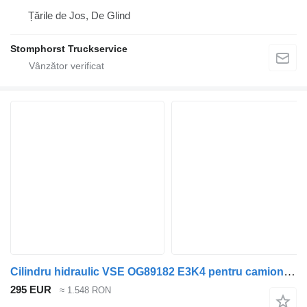
Țările de Jos, De Glind
Stomphorst Truckservice
Cilindru hidraulic VSE OG89182 E3K4 pentru camion GINAF
295 EUR
≈ 1.548 RON