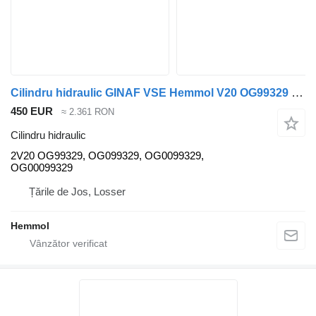
Cilindru hidraulic GINAF VSE Hemmol V20 OG99329 2V20 pentru camion GINAF
450 EUR
≈ 2.361 RON
Cilindru hidraulic
2V20 OG99329, OG099329, OG0099329,
OG00099329
Țările de Jos, Losser
Hemmol