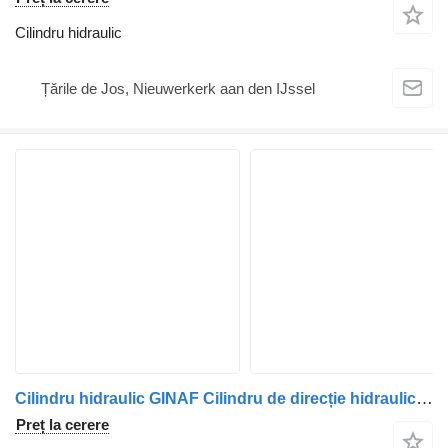
Cilindru hidraulic
Țările de Jos, Nieuwerkerk aan den IJssel
Cilindru hidraulic GINAF Cilindru de direcție hidraulic pentru camion
Preț la cerere