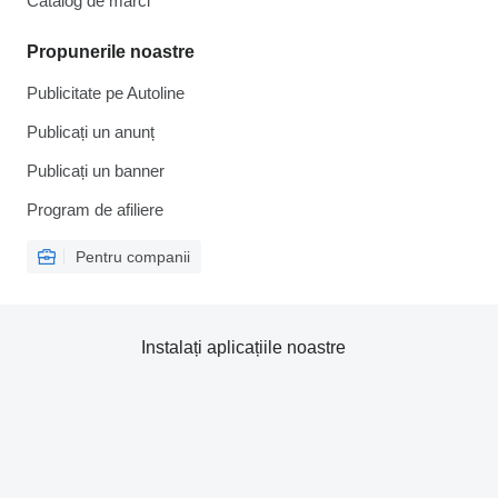
Catalog de mărcі
Propunerile noastre
Publicitate pe Autoline
Publicați un anunț
Publicați un banner
Program de afiliere
Pentru companii
Instalați aplicațiile noastre