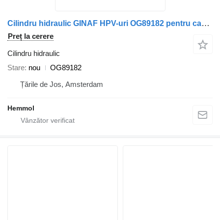
Cilindru hidraulic GINAF HPV-uri OG89182 pentru camion GINAF
Preț la cerere
Cilindru hidraulic
Stare
nou
OG89182
Țările de Jos, Amsterdam
Hemmol