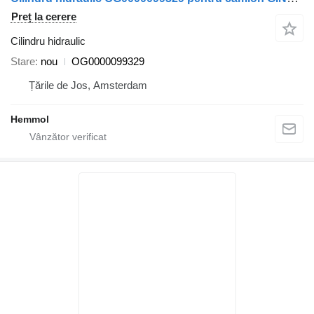
Preț la cerere
Cilindru hidraulic
Stare
nou
OG0000099329
Țările de Jos, Amsterdam
Hemmol