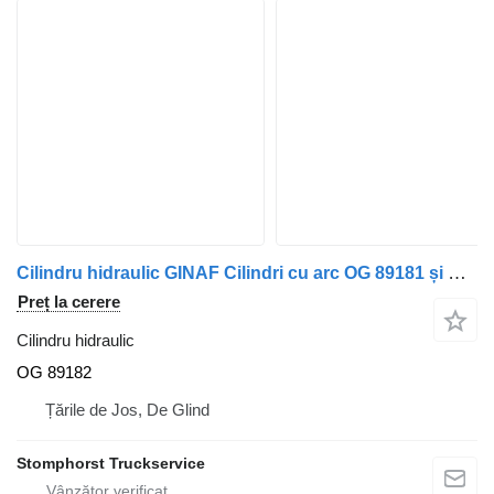
Cilindru hidraulic GINAF Cilindri cu arc OG 89181 și OG 89182 pentru camion
Preț la cerere
Cilindru hidraulic
OG 89182
Țările de Jos, De Glind
Stomphorst Truckservice