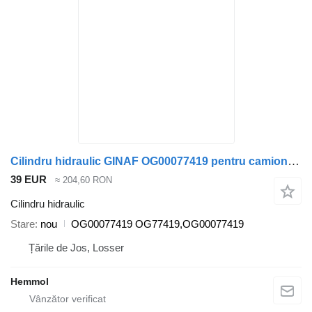
Cilindru hidraulic GINAF OG00077419 pentru camion GINAF
39 EUR
≈ 204,60 RON
Cilindru hidraulic
Stare
nou
OG00077419 OG77419,OG00077419
Țările de Jos, Losser
Hemmol