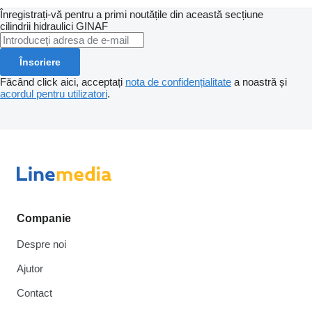
Înregistrați-vă pentru a primi noutățile din această secțiune
cilindrii hidraulici
GINAF
Înscriere
Făcând click aici, acceptați
nota de confidențialitate
a noastră și
acordul pentru utilizatori
.
Companie
Despre noi
Ajutor
Contact