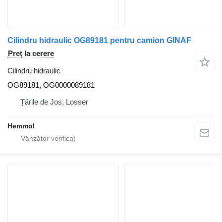
Cilindru hidraulic OG89181 pentru camion GINAF
Preț la cerere
Cilindru hidraulic
OG89181, OG0000089181
Țările de Jos, Losser
Hemmol