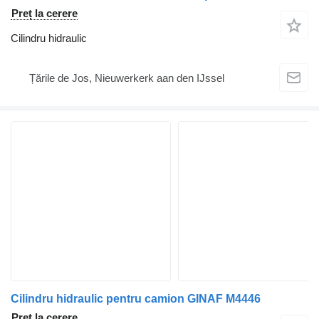
Preț la cerere
Cilindru hidraulic
Țările de Jos, Nieuwerkerk aan den IJssel
Cilindru hidraulic pentru camion GINAF M4446
Preț la cerere