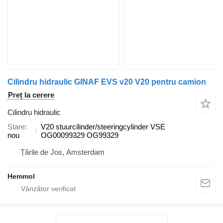
Cilindru hidraulic GINAF EVS v20 V20 pentru camion
Preț la cerere
Cilindru hidraulic
Stare
V20 stuurcilinder/steeringcylinder VSE
nou
OG00099329 OG99329
Țările de Jos, Amsterdam
Hemmol