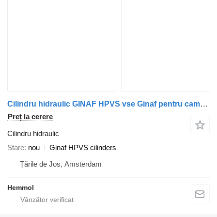
Cilindru hidraulic GINAF HPVS vse Ginaf pentru camion GINAF x
Preț la cerere
Cilindru hidraulic
Stare
nou
Ginaf HPVS cilinders
Țările de Jos, Amsterdam
Hemmol