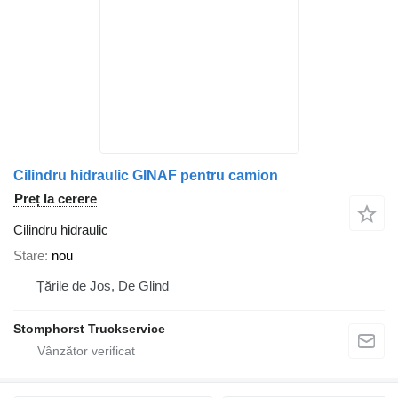
Cilindru hidraulic GINAF pentru camion
Preț la cerere
Cilindru hidraulic
Stare
nou
Țările de Jos, De Glind
Stomphorst Truckservice