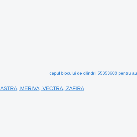
capul blocului de cilindrii 55353608 pentr
 Opel ASTRA, MERIVA, VECTRA, ZAFIRA