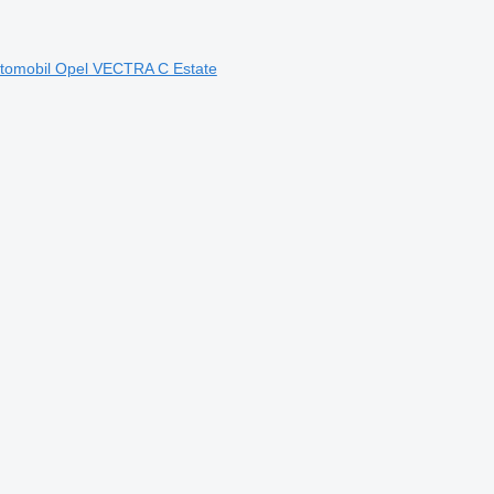
 automobil Opel VECTRA C Estate