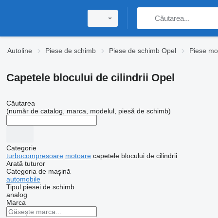
Autoline
Piese de schimb
Piese de schimb Opel
Piese mo
Capetele blocului de cilindrii Opel
Căutarea
(număr de catalog, marca, modelul, piesă de schimb)
Categorie
turbocompresoare
motoare
capetele blocului de cilindrii
Arată tuturor
Categoria de maşină
automobile
Tipul piesei de schimb
analog
Marca