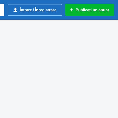
Întrare / Înregistrare
Publicați un anunț