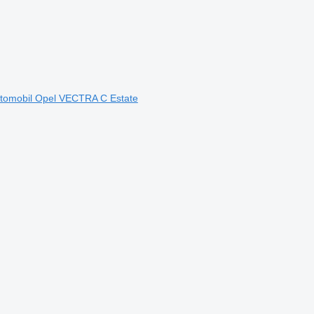
 automobil Opel VECTRA C Estate