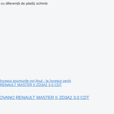
 cu diferență de plată)
schimb
 început anunțurile noi
Anul - la început vechi
Opel MOVANO RENAULT MASTER II ZD3A2 3.0 CDT