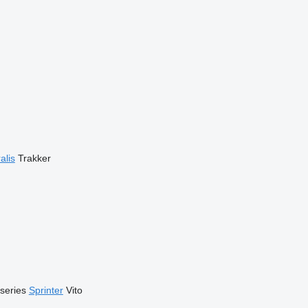
alis
Trakker
series
Sprinter
Vito