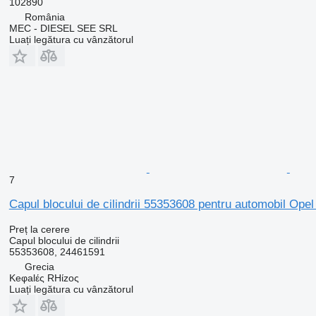
102890
România
MEC - DIESEL SEE SRL
Luați legătura cu vânzătorul
7
Capul blocului de cilindrii 55353608 pentru automobil
Preț la cerere
Capul blocului de cilindrii
55353608, 24461591
Grecia
Keφalές RHίzoς
Luați legătura cu vânzătorul