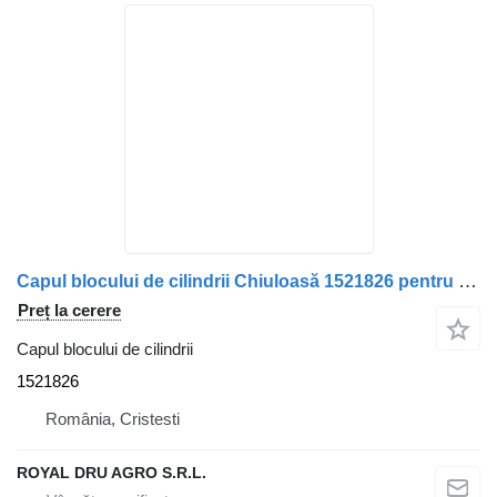
Capul blocului de cilindrii Chiuloasă 1521826 pentru camion Scania / 1434915 / 570165-21
Preț la cerere
Capul blocului de cilindrii
1521826
România, Cristesti
ROYAL DRU AGRO S.R.L.