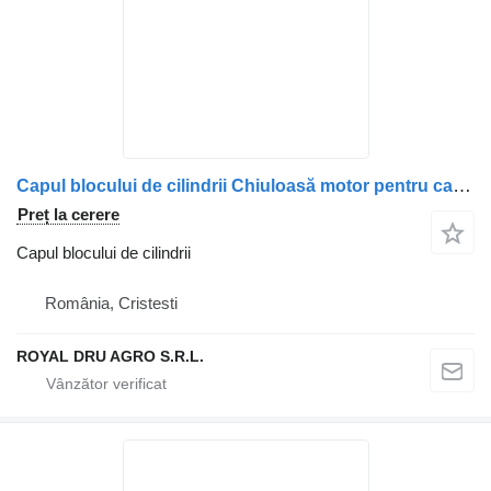
Capul blocului de cilindrii Chiuloasă motor pentru camion Scania (Cod: 2294618, 575992, 575989, 2452544)
Preț la cerere
Capul blocului de cilindrii
România, Cristesti
ROYAL DRU AGRO S.R.L.