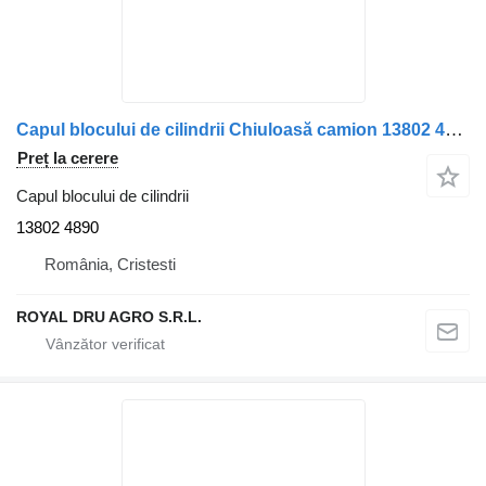
Capul blocului de cilindrii Chiuloasă camion 13802 4890 pentru camion Scania DC9/DC13/DC16
Preț la cerere
Capul blocului de cilindrii
13802 4890
România, Cristesti
ROYAL DRU AGRO S.R.L.