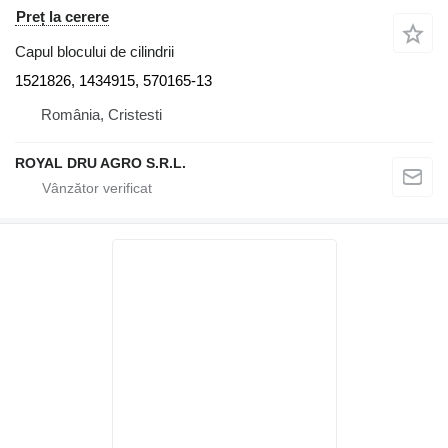
Preț la cerere
Capul blocului de cilindrii
1521826, 1434915, 570165-13
România, Cristesti
ROYAL DRU AGRO S.R.L.