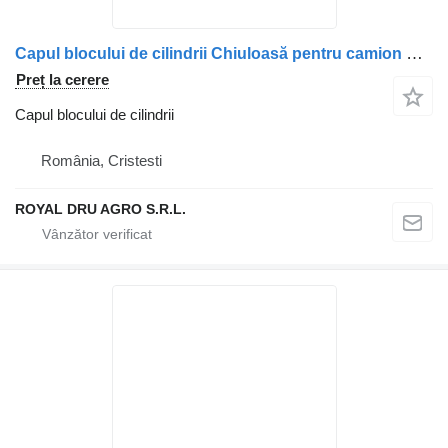
Capul blocului de cilindrii Chiuloasă pentru camion Scania pentru motor diesel – piese de schimb și reparații
Preț la cerere
Capul blocului de cilindrii
România, Cristesti
ROYAL DRU AGRO S.R.L.