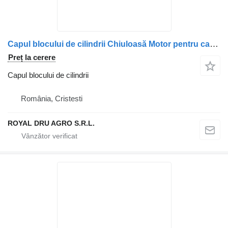
Capul blocului de cilindrii Chiuloasă Motor pentru camion Scania 1825071 15450 – Piese Auto Recondiționate
Preț la cerere
Capul blocului de cilindrii
România, Cristesti
ROYAL DRU AGRO S.R.L.