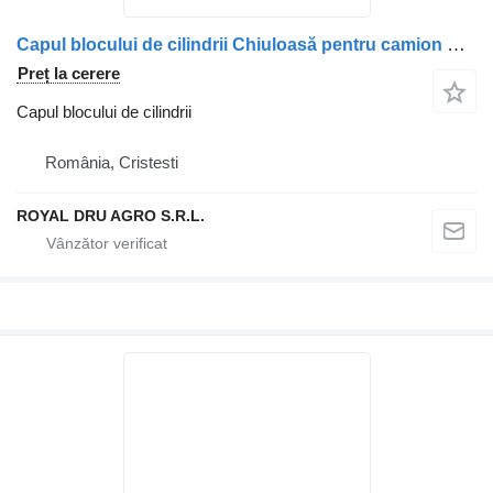
Capul blocului de cilindrii Chiuloasă pentru camion Scania 14662 1827406
Preț la cerere
Capul blocului de cilindrii
România, Cristesti
ROYAL DRU AGRO S.R.L.