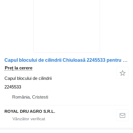
Capul blocului de cilindrii Chiuloasă 2245533 pentru camion Scania DC16 101 2014
Preț la cerere
Capul blocului de cilindrii
2245533
România, Cristesti
ROYAL DRU AGRO S.R.L.