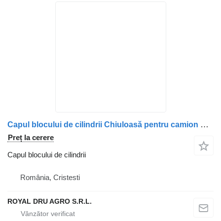
Capul blocului de cilindrii Chiuloasă pentru camion Scania 1521826 1434915 570165-12
Preț la cerere
Capul blocului de cilindrii
România, Cristesti
ROYAL DRU AGRO S.R.L.