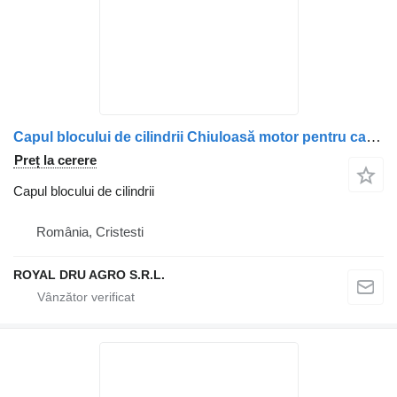
Capul blocului de cilindrii Chiuloasă motor pentru camion Scania – Piese de schimb auto
Preț la cerere
Capul blocului de cilindrii
România, Cristesti
ROYAL DRU AGRO S.R.L.