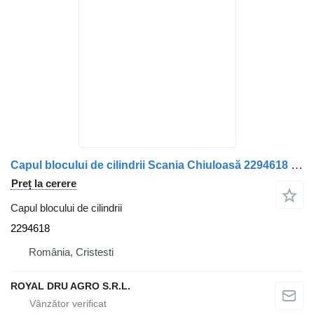
Capul blocului de cilindrii Scania Chiuloasă 2294618 pentru camion Scania
Preț la cerere
Capul blocului de cilindrii
2294618
România, Cristesti
ROYAL DRU AGRO S.R.L.