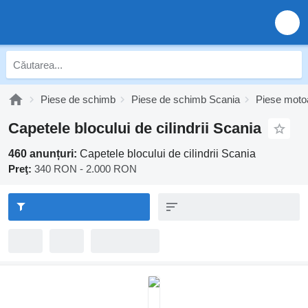
Piese de schimb
Piese de schimb Scania
Piese moto
Capetele blocului de cilindrii Scania
460 anunțuri:
Capetele blocului de cilindrii Scania
Preţ:
340 RON - 2.000 RON