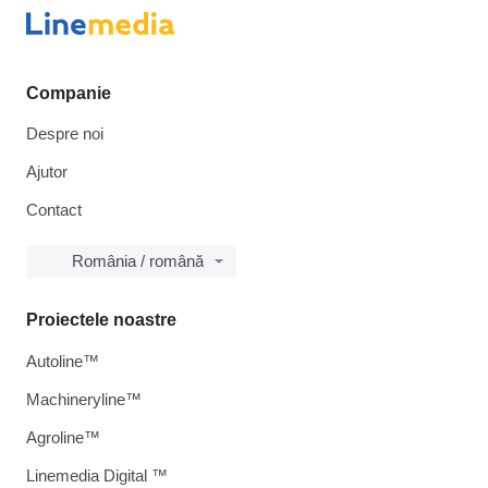
Companie
Despre noi
Ajutor
Contact
România / română
Proiectele noastre
Autoline™
Machineryline™
Agroline™
Linemedia Digital ™