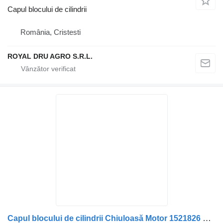
Capul blocului de cilindrii
România, Cristesti
ROYAL DRU AGRO S.R.L.
Capul blocului de cilindrii Chiuloasă Motor 1521826 pentru camion Scania 1521826 / 1434915 / 570165-13