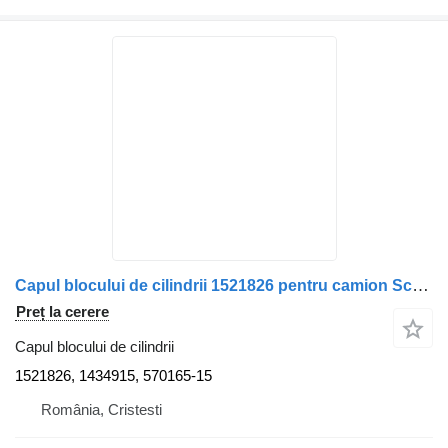
Capul blocului de cilindrii 1521826 pentru camion Scania
Preț la cerere
Capul blocului de cilindrii
1521826, 1434915, 570165-15
România, Cristesti