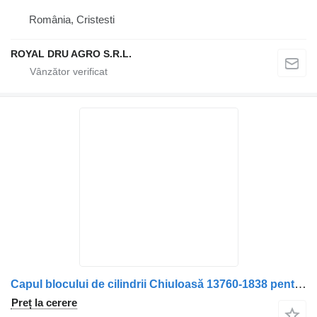
România, Cristesti
ROYAL DRU AGRO S.R.L.
Capul blocului de cilindrii Chiuloasă 13760-1838 pentru camion Scania 13760 1838
Preț la cerere