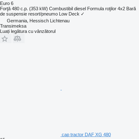
Euro 6
Forţă
480 c.p. (353 kW)
Combustibil
diesel
Formula roţilor
4x2
Bară
de suspensie
resort/pneumo
Low Deck
✓
Germania, Hessisch Lichtenau
Transimeksa
Luați legătura cu vânzătorul
cap tractor DAF XG 480