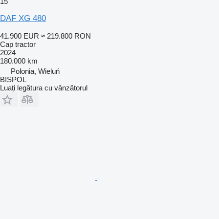
15
DAF XG 480
41.900 EUR
≈ 219.800 RON
Cap tractor
2024
180.000 km
Polonia, Wieluń
BISPOL
Luați legătura cu vânzătorul