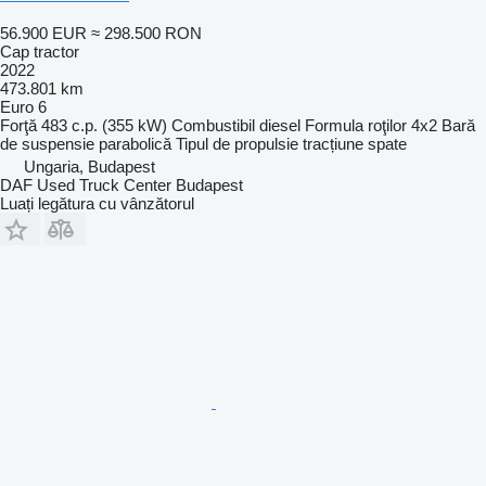
56.900 EUR
≈ 298.500 RON
Cap tractor
2022
473.801 km
Euro 6
Forţă
483 c.p. (355 kW)
Combustibil
diesel
Formula roţilor
4x2
Bară
de suspensie
parabolică
Tipul de propulsie
tracțiune spate
Ungaria, Budapest
DAF Used Truck Center Budapest
Luați legătura cu vânzătorul