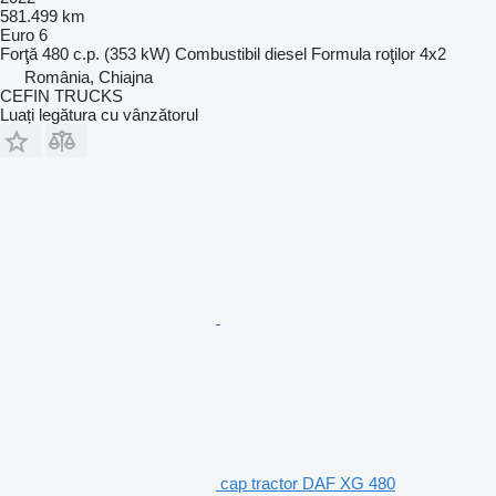
581.499 km
Euro 6
Forţă
480 c.p. (353 kW)
Combustibil
diesel
Formula roţilor
4x2
România, Chiajna
CEFIN TRUCKS
Luați legătura cu vânzătorul
cap tractor DAF XG 480