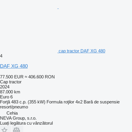
cap tractor DAF XG 480
4
DAF XG 480
77.500 EUR
≈ 406.600 RON
Cap tractor
2024
87.000 km
Euro 6
Forţă
483 c.p. (355 kW)
Formula roţilor
4x2
Bară de suspensie
resort/pneumo
Cehia
NEVA Group, s.r.o.
Luați legătura cu vânzătorul