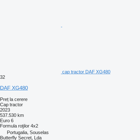
cap tractor DAF XG480
32
DAF XG480
Preț la cerere
Cap tractor
2023
537.530 km
Euro 6
Formula roţilor
4x2
Portugalia, Souselas
Butterfly Secret, Lda