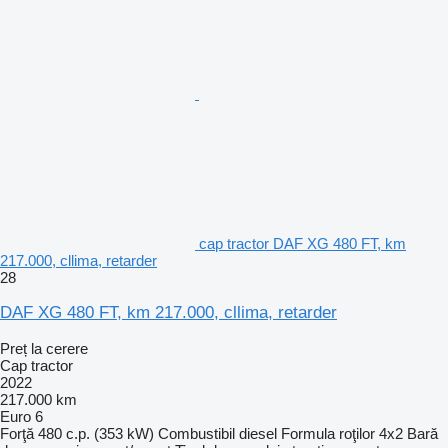
cap tractor DAF XG 480 FT, km
217.000, cllima, retarder
28
DAF XG 480 FT, km 217.000, cllima, retarder
Preț la cerere
Cap tractor
2022
217.000 km
Euro 6
Forţă
480 c.p. (353 kW)
Combustibil
diesel
Formula roţilor
4x2
Bară