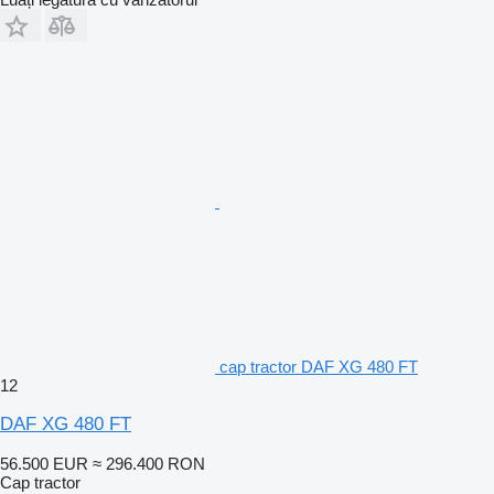
cap tractor DAF XG 480 FT
12
DAF XG 480 FT
56.500 EUR
≈ 296.400 RON
Cap tractor