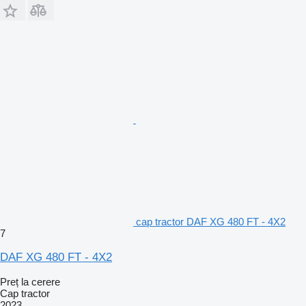
cap tractor DAF XG 480 FT - 4X2
7
DAF XG 480 FT - 4X2
Preț la cerere
Cap tractor
2023