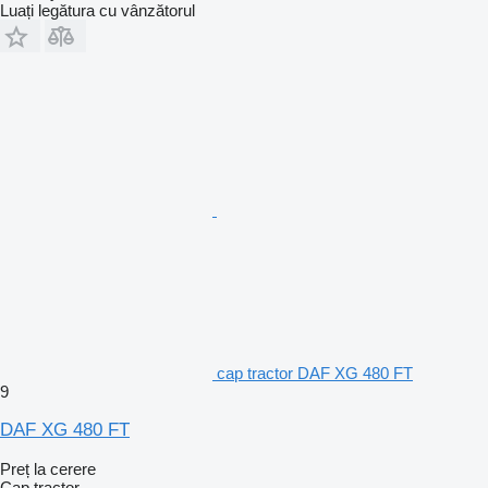
Luați legătura cu vânzătorul
cap tractor DAF XG 480 FT
9
DAF XG 480 FT
Preț la cerere
Cap tractor