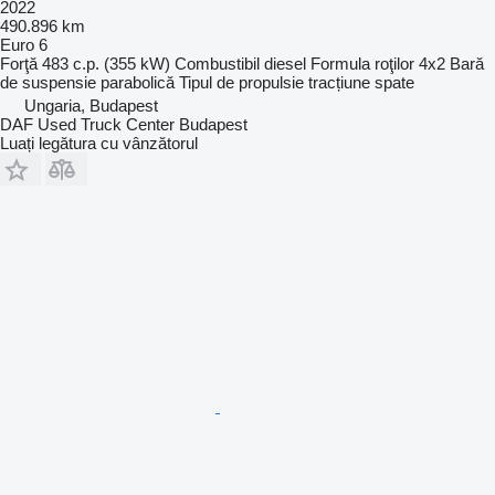
2022
490.896 km
Euro 6
Forţă
483 c.p. (355 kW)
Combustibil
diesel
Formula roţilor
4x2
Bară
de suspensie
parabolică
Tipul de propulsie
tracțiune spate
Ungaria, Budapest
DAF Used Truck Center Budapest
Luați legătura cu vânzătorul