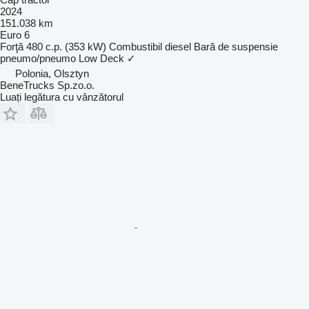
2024
151.038 km
Euro 6
Forţă
480 c.p. (353 kW)
Combustibil
diesel
Bară de suspensie
pneumo/pneumo
Low Deck
✓
Polonia, Olsztyn
BeneTrucks Sp.zo.o.
Luați legătura cu vânzătorul