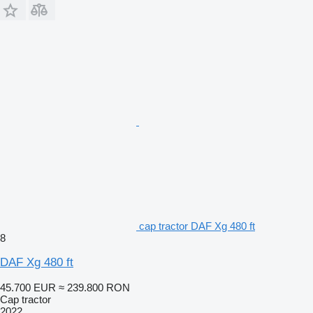
cap tractor DAF Xg 480 ft
8
DAF Xg 480 ft
45.700 EUR
≈ 239.800 RON
Cap tractor
2022