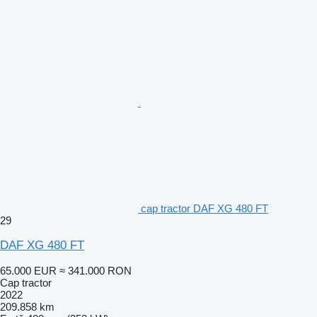
cap tractor DAF XG 480 FT
29
DAF XG 480 FT
65.000 EUR
≈ 341.000 RON
Cap tractor
2022
209.858 km