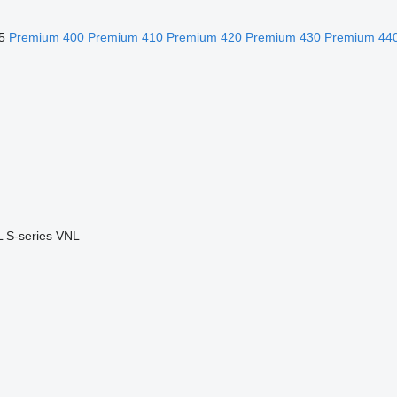
5
Premium 400
Premium 410
Premium 420
Premium 430
Premium 44
L
S-series
VNL