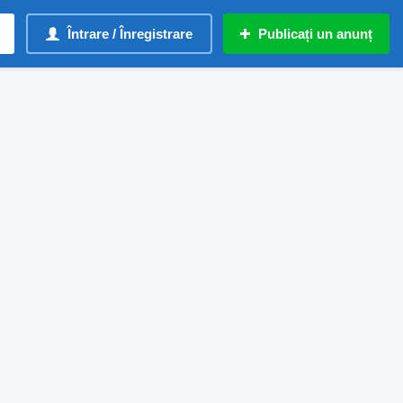
Întrare / Înregistrare
Publicați un anunț