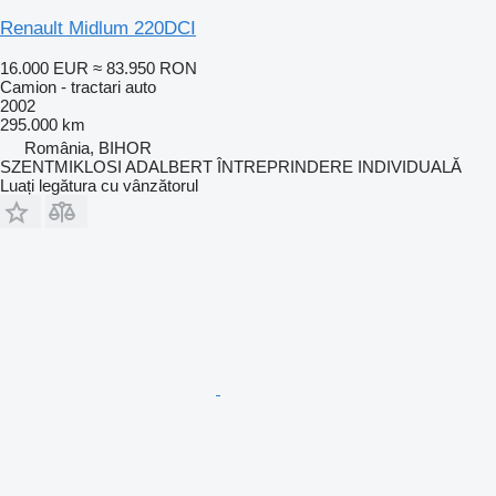
Renault Midlum 220DCI
16.000 EUR
≈ 83.950 RON
Camion - tractari auto
2002
295.000 km
România, BIHOR
SZENTMIKLOSI ADALBERT ÎNTREPRINDERE INDIVIDUALĂ
Luați legătura cu vânzătorul