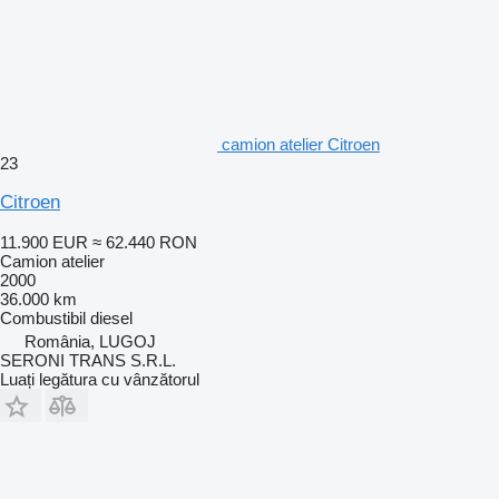
camion atelier Citroen
23
Citroen
11.900 EUR
≈ 62.440 RON
Camion atelier
2000
36.000 km
Combustibil
diesel
România, LUGOJ
SERONI TRANS S.R.L.
Luați legătura cu vânzătorul