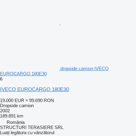
dropside camion IVECO
EUROCARGO 180E30
6
IVECO EUROCARGO 180E30
19.000 EUR
≈ 99.690 RON
Dropside camion
2002
189.891 km
România
STRUCTURI TERASIERE SRL
Luați legătura cu vânzătorul