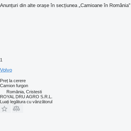
Anunțuri din alte orașe în secțiunea „Camioane în România”
1
Volvo
Preț la cerere
Camion furgon
România, Cristesti
ROYAL DRU AGRO S.R.L.
Luați legătura cu vânzătorul