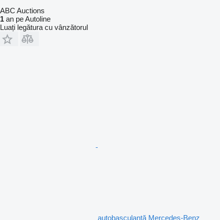
ABC Auctions
1
an pe Autoline
Luați legătura cu vânzătorul
autobasculantă Mercedes-Benz