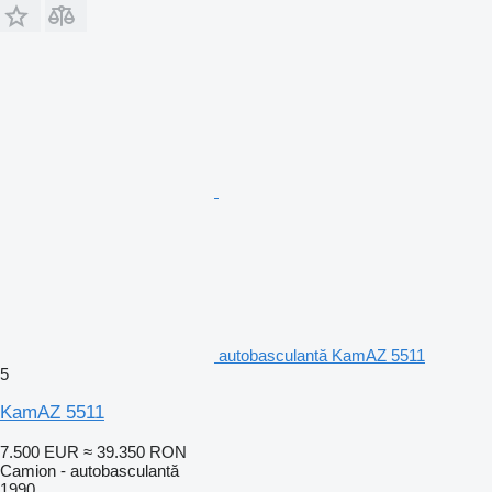
autobasculantă KamAZ 5511
5
KamAZ 5511
7.500 EUR
≈ 39.350 RON
Camion - autobasculantă
1990