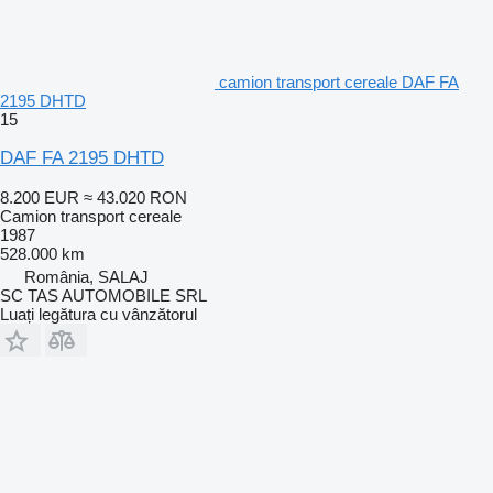
camion transport cereale DAF FA
2195 DHTD
15
DAF FA 2195 DHTD
8.200 EUR
≈ 43.020 RON
Camion transport cereale
1987
528.000 km
România, SALAJ
SC TAS AUTOMOBILE SRL
Luați legătura cu vânzătorul