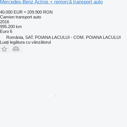
Mercedes-Benz Actros + remorcă transport auto
40.000 EUR
≈ 209.900 RON
Camion transport auto
2016
995.200 km
Euro 6
România, SAT. POIANA LACULUI - COM. POIANA LACULUI
Luați legătura cu vânzătorul