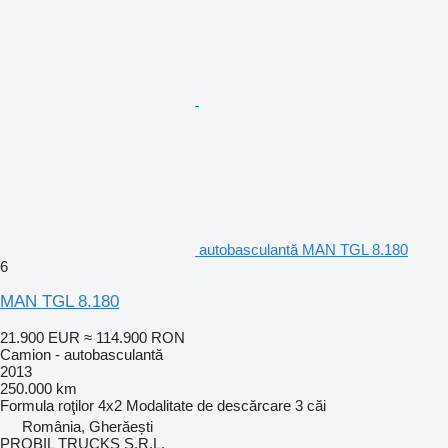
autobasculantă MAN TGL 8.180
6
MAN TGL 8.180
21.900 EUR
≈ 114.900 RON
Camion - autobasculantă
2013
250.000 km
Formula roţilor
4x2
Modalitate de descărcare
3 căi
România, Gherăești
PROBIL TRUCKS S.R.L.