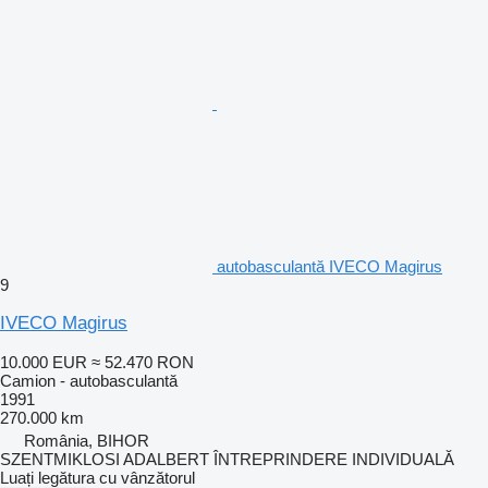
autobasculantă IVECO Magirus
9
IVECO Magirus
10.000 EUR
≈ 52.470 RON
Camion - autobasculantă
1991
270.000 km
România, BIHOR
SZENTMIKLOSI ADALBERT ÎNTREPRINDERE INDIVIDUALĂ
Luați legătura cu vânzătorul