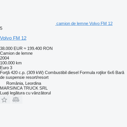
camion de lemne Volvo FM 12
5
Volvo FM 12
38.000 EUR
≈ 199.400 RON
Camion de lemne
2004
100.000 km
Euro 3
Forţă
420 c.p. (309 kW)
Combustibil
diesel
Formula roţilor
6x6
Bară
de suspensie
resort/resort
România, Leordina
MARSINCA TRUCK SRL
Luați legătura cu vânzătorul