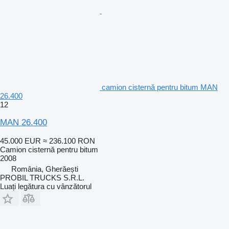
camion cisternă pentru bitum MAN
26.400
12
MAN 26.400
45.000 EUR
≈ 236.100 RON
Camion cisternă pentru bitum
2008
România, Gherăești
PROBIL TRUCKS S.R.L.
Luați legătura cu vânzătorul