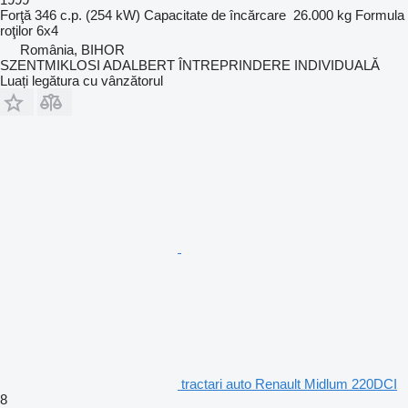
Forţă
346 c.p. (254 kW)
Capacitate de încărcare
26.000 kg
Formula
roţilor
6x4
România, BIHOR
SZENTMIKLOSI ADALBERT ÎNTREPRINDERE INDIVIDUALĂ
Luați legătura cu vânzătorul
tractari auto Renault Midlum 220DCI
8