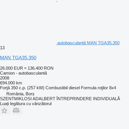
autobasculantă MAN TGA35.350
13
MAN TGA35.350
26.000 EUR
≈ 136.400 RON
Camion - autobasculantă
2008
694.000 km
Forţă
350 c.p. (257 kW)
Combustibil
diesel
Formula roţilor
8x4
România, Borș
SZENTMIKLOSI ADALBERT ÎNTREPRINDERE INDIVIDUALĂ
Luați legătura cu vânzătorul