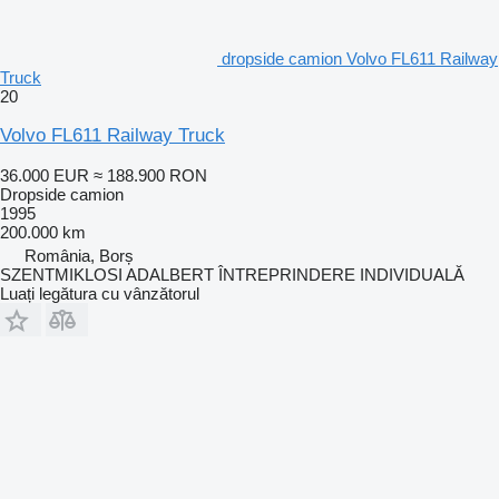
dropside camion Volvo FL611 Railway
Truck
20
Volvo FL611 Railway Truck
36.000 EUR
≈ 188.900 RON
Dropside camion
1995
200.000 km
România, Borș
SZENTMIKLOSI ADALBERT ÎNTREPRINDERE INDIVIDUALĂ
Luați legătura cu vânzătorul