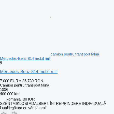
camion pentru transport făină
Mercedes-Benz 814 mobil mill
9
Mercedes-Benz 814 mobil mill
7.000 EUR
≈ 36.730 RON
Camion pentru transport făină
1996
400.000 km
România, BIHOR
SZENTMIKLOSI ADALBERT ÎNTREPRINDERE INDIVIDUALĂ
Luați legătura cu vânzătorul