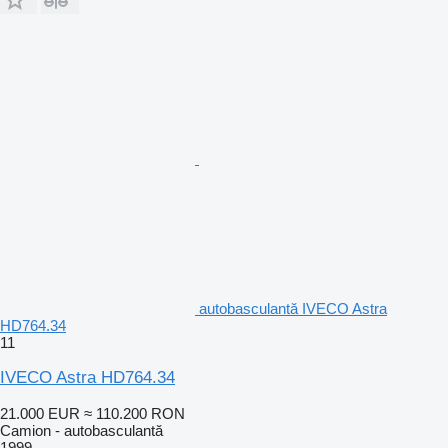
autobasculantă IVECO Astra
HD764.34
11
IVECO Astra HD764.34
21.000 EUR
≈ 110.200 RON
Camion - autobasculantă
1999