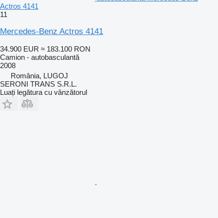
Actros 4141
11
Mercedes-Benz Actros 4141
34.900 EUR
≈ 183.100 RON
Camion - autobasculantă
2008
România, LUGOJ
SERONI TRANS S.R.L.
Luați legătura cu vânzătorul