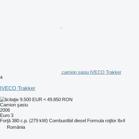
camion şasiu IVECO Trakker
4
IVECO Trakker
9.500 EUR
≈ 49.850 RON
Camion şasiu
2006
Euro 3
Forţă
380 c.p. (279 kW)
Combustibil
diesel
Formula roţilor
8x4
România