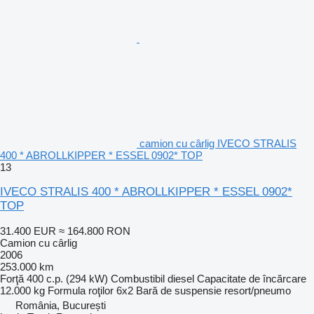
camion cu cârlig IVECO STRALIS
400 * ABROLLKIPPER * ESSEL 0902* TOP
13
IVECO STRALIS 400 * ABROLLKIPPER * ESSEL 0902*
TOP
31.400 EUR
≈ 164.800 RON
Camion cu cârlig
2006
253.000 km
Forţă
400 c.p. (294 kW)
Combustibil
diesel
Capacitate de încărcare
12.000 kg
Formula roţilor
6x2
Bară de suspensie
resort/pneumo
România, București