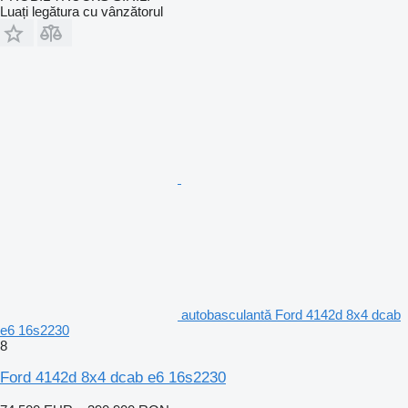
Luați legătura cu vânzătorul
autobasculantă Ford 4142d 8x4 dcab
e6 16s2230
8
Ford 4142d 8x4 dcab e6 16s2230