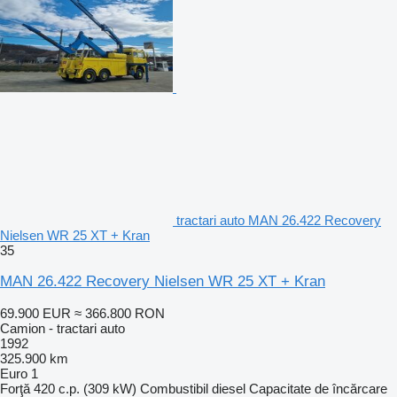
tractari auto MAN 26.422 Recovery
Nielsen WR 25 XT + Kran
35
MAN 26.422 Recovery Nielsen WR 25 XT + Kran
69.900 EUR
≈ 366.800 RON
Camion - tractari auto
1992
325.900 km
Euro 1
Forţă
420 c.p. (309 kW)
Combustibil
diesel
Capacitate de încărcare