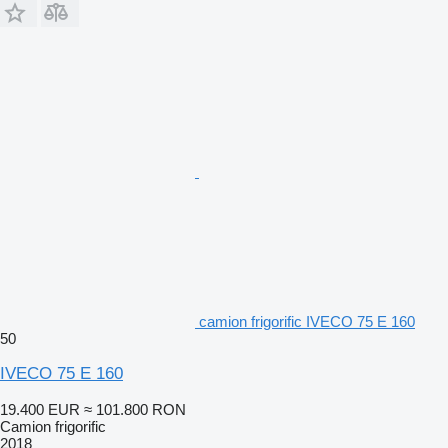
camion frigorific IVECO 75 E 160
50
IVECO 75 E 160
19.400 EUR
≈ 101.800 RON
Camion frigorific
2018