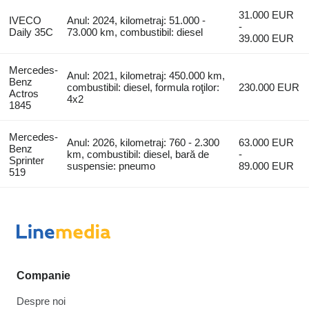
31.000 EUR
IVECO
Anul: 2024, kilometraj: 51.000 -
-
Daily 35C
73.000 km, combustibil: diesel
39.000 EUR
Mercedes-
Anul: 2021, kilometraj: 450.000 km,
Benz
combustibil: diesel, formula roţilor:
230.000 EUR
Actros
4x2
1845
Mercedes-
Anul: 2026, kilometraj: 760 - 2.300
63.000 EUR
Benz
km, combustibil: diesel, bară de
-
Sprinter
suspensie: pneumo
89.000 EUR
519
Companie
Despre noi