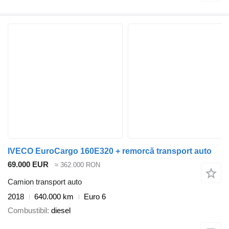
IVECO EuroCargo 160E320 + remorcă transport auto
69.000 EUR
≈ 362.000 RON
Camion transport auto
2018
640.000 km
Euro 6
Combustibil
diesel