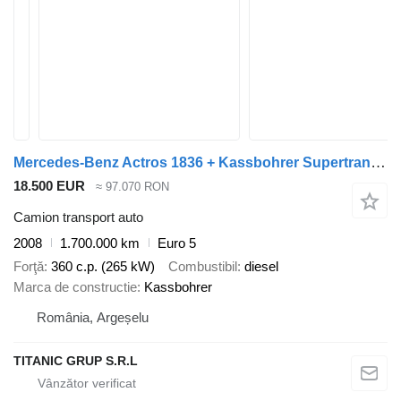
Mercedes-Benz Actros 1836 + Kassbohrer Supertrans 2008
18.500 EUR
≈ 97.070 RON
Camion transport auto
2008
1.700.000 km
Euro 5
Forţă
360 c.p. (265 kW)
Combustibil
diesel
Marca de constructie
Kassbohrer
România, Argeșelu
TITANIC GRUP S.R.L