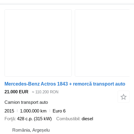
Mercedes-Benz Actros 1843 + remorcă transport auto
21.000 EUR
≈ 110.200 RON
Camion transport auto
2015
1.000.000 km
Euro 6
Forţă
428 c.p. (315 kW)
Combustibil
diesel
România, Argeșelu