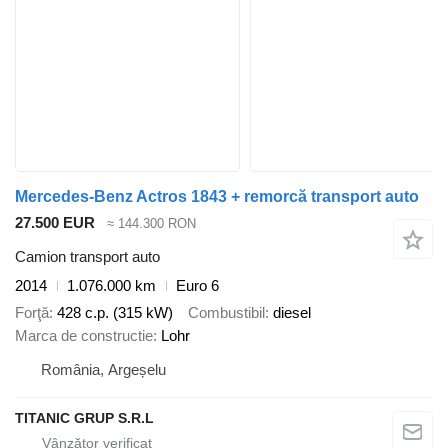
Mercedes-Benz Actros 1843 + remorcă transport auto
27.500 EUR
≈ 144.300 RON
Camion transport auto
2014
1.076.000 km
Euro 6
Forţă
428 c.p. (315 kW)
Combustibil
diesel
Marca de constructie
Lohr
România, Argeșelu
TITANIC GRUP S.R.L