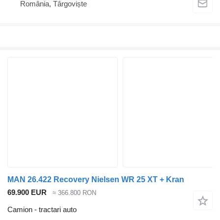
România, Târgoviște
MAN 26.422 Recovery Nielsen WR 25 XT + Kran
69.900 EUR
≈ 366.800 RON
Camion - tractari auto