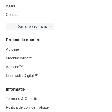
Ajutor
Contact
România / română
Proiectele noastre
Autoline™
Machineryline™
Agroline™
Linemedia Digital ™
Informaţie
Termene & Condiții
Politica de confidențialitate