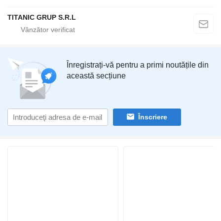
TITANIC GRUP S.R.L
Înregistrați-vă pentru a primi noutățile din
această secțiune
Înscriere