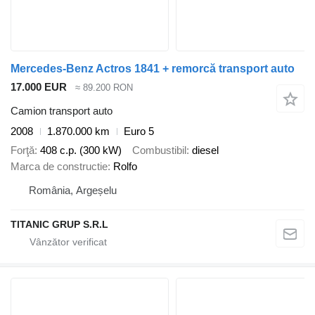
Mercedes-Benz Actros 1841 + remorcă transport auto
17.000 EUR
≈ 89.200 RON
Camion transport auto
2008
1.870.000 km
Euro 5
Forţă
408 c.p. (300 kW)
Combustibil
diesel
Marca de constructie
Rolfo
România, Argeșelu
TITANIC GRUP S.R.L