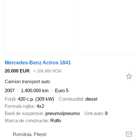
Mercedes-Benz Actros 1841
20.000 EUR
≈ 104.900 RON
Camion transport auto
2007
1.400.000 km
Euro 5
Forţă
420 c.p. (309 kW)
Combustibil
diesel
Formula roţilor
4x2
Bară de suspensie
pneumo/pneumo
Unit.auto
8
Marca de constructie
Rolfo
România, Pitești