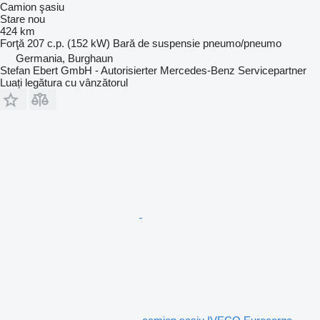
Camion şasiu
Stare
nou
424 km
Forţă
207 c.p. (152 kW)
Bară de suspensie
pneumo/pneumo
Germania, Burghaun
Stefan Ebert GmbH - Autorisierter Mercedes-Benz Servicepartner
Luați legătura cu vânzătorul