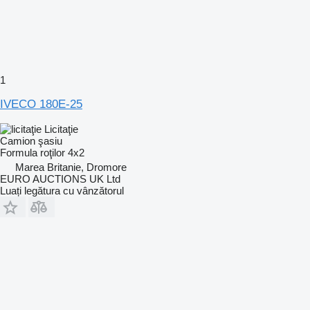
1
IVECO 180E-25
Licitaţie
Camion şasiu
Formula roţilor
4x2
Marea Britanie, Dromore
EURO AUCTIONS UK Ltd
Luați legătura cu vânzătorul