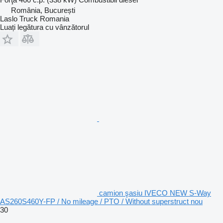
România, București
Laslo Truck Romania
Luați legătura cu vânzătorul
camion şasiu IVECO NEW S-Way
AS260S460Y-FP / No mileage / PTO / Without superstruct nou
30