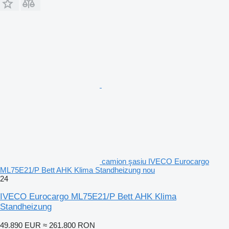
camion şasiu IVECO Eurocargo
ML75E21/P Bett AHK Klima Standheizung nou
24
IVECO Eurocargo ML75E21/P Bett AHK Klima
Standheizung
49.890 EUR
≈ 261.800 RON