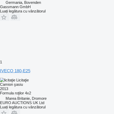
Germania, Bovenden
Gassmann GmbH
Luați legătura cu vânzătorul
1
IVECO 180-E25
Licitaţie
Camion şasiu
2013
Formula roţilor
4x2
Marea Britanie, Dromore
EURO AUCTIONS UK Ltd
Luați legătura cu vânzătorul