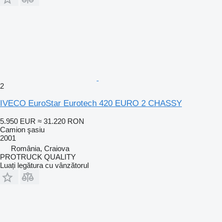
2
IVECO EuroStar Eurotech 420 EURO 2 CHASSY
5.950 EUR
≈ 31.220 RON
Camion şasiu
2001
România, Craiova
PROTRUCK QUALITY
Luați legătura cu vânzătorul