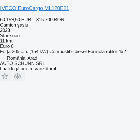
IVECO EuroCargo ML120E21
60.159,50 EUR
≈ 315.700 RON
Camion şasiu
2023
Stare
nou
11 km
Euro 6
Forţă
209 c.p. (154 kW)
Combustibil
diesel
Formula roţilor
4x2
România, Arad
AUTO SCHUNN SRL
Luați legătura cu vânzătorul