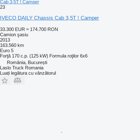
Cab 3,5T ! Camper
23
IVECO DAILY Chassis Cab 3,5T ! Camper
33.300 EUR
≈ 174.700 RON
Camion şasiu
2013
163.560 km
Euro 5
Forţă
170 c.p. (125 kW)
Formula roţilor
6x6
România, București
Laslo Truck Romania
Luați legătura cu vânzătorul