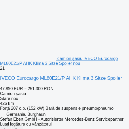
camion şasiu IVECO Eurocargo
ML80E21/P AHK Klima 3 Sitze Spoiler nou
21
IVECO Eurocargo ML80E21/P AHK Klima 3 Sitze Spoiler
47.890 EUR
≈ 251.300 RON
Camion şasiu
Stare
nou
426 km
Forţă
207 c.p. (152 kW)
Bară de suspensie
pneumo/pneumo
Germania, Burghaun
Stefan Ebert GmbH - Autorisierter Mercedes-Benz Servicepartner
Luați legătura cu vânzătorul