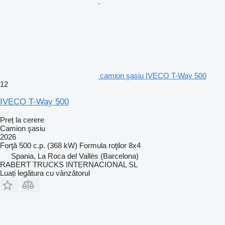
camion şasiu IVECO T-Way 500
12
IVECO T-Way 500
Preț la cerere
Camion şasiu
2026
Forţă
500 c.p. (368 kW)
Formula roţilor
8x4
Spania, La Roca del Vallès (Barcelona)
RABERT TRUCKS INTERNACIONAL SL
Luați legătura cu vânzătorul