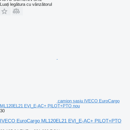
Luați legătura cu vânzătorul
camion şasiu IVECO EuroCargo
ML120EL21 EVI_E-AC+ PILOT+PTO nou
30
IVECO EuroCargo ML120EL21 EVI_E-AC+ PILOT+PTO