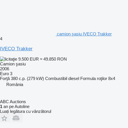
camion şasiu IVECO Trakker
4
IVECO Trakker
9.500 EUR
≈ 49.850 RON
Camion şasiu
2006
Euro 3
Forţă
380 c.p. (279 kW)
Combustibil
diesel
Formula roţilor
8x4
România
ABC Auctions
1
an pe Autoline
Luați legătura cu vânzătorul