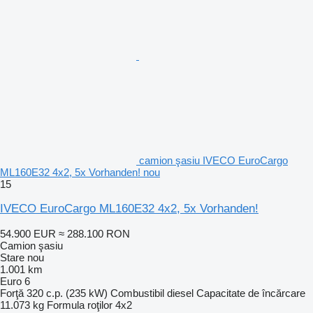
camion şasiu IVECO EuroCargo
ML160E32 4x2, 5x Vorhanden! nou
15
IVECO EuroCargo ML160E32 4x2, 5x Vorhanden!
54.900 EUR
≈ 288.100 RON
Camion şasiu
Stare
nou
1.001 km
Euro 6
Forţă
320 c.p. (235 kW)
Combustibil
diesel
Capacitate de încărcare
11.073 kg
Formula roţilor
4x2