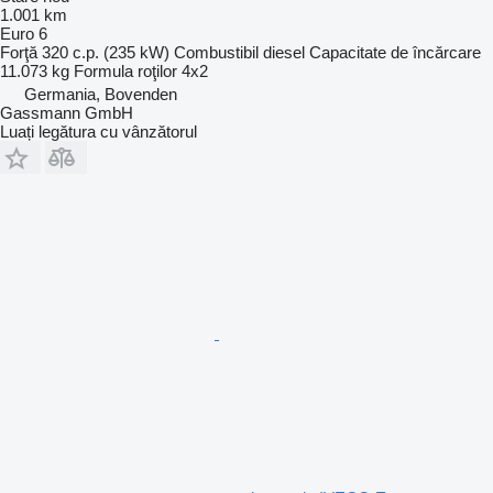
1.001 km
Euro 6
Forţă
320 c.p. (235 kW)
Combustibil
diesel
Capacitate de încărcare
11.073 kg
Formula roţilor
4x2
Germania, Bovenden
Gassmann GmbH
Luați legătura cu vânzătorul