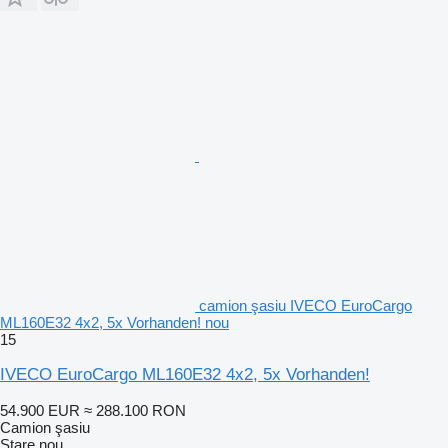
camion şasiu IVECO EuroCargo
ML160E32 4x2, 5x Vorhanden! nou
15
IVECO EuroCargo ML160E32 4x2, 5x Vorhanden!
54.900 EUR
≈ 288.100 RON
Camion şasiu
Stare
nou