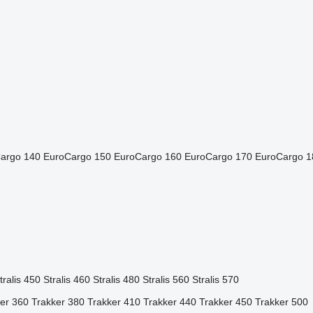
argo 140
EuroCargo 150
EuroCargo 160
EuroCargo 170
EuroCargo 1
tralis 450
Stralis 460
Stralis 480
Stralis 560
Stralis 570
er 360
Trakker 380
Trakker 410
Trakker 440
Trakker 450
Trakker 500