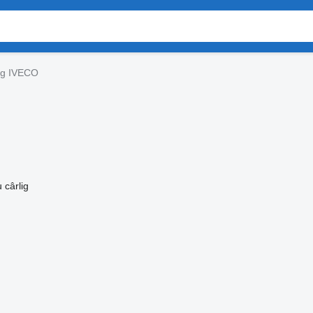
ig IVECO
 cârlig