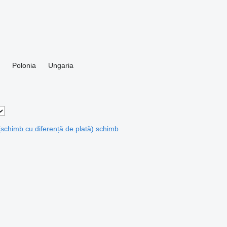
Polonia
Ungaria
(schimb cu diferență de plată)
schimb