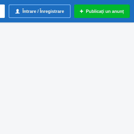
Întrare / Înregistrare
Publicați un anunț