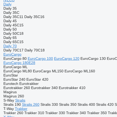
IVECO
Daily
Daily 35
Daily 35C
Daily 35C11
Daily 35C16
Daily 45
Daily 45C15
Daily 50
Daily 50C18
Daily 65
Daily 65C15
Daily 70
Daily 70C17
Daily 70C18
EuroCargo
EuroCargo 80
EuroCargo 100
EuroCargo 120
EuroCargo 130
EuroC
EuroCargo 180E28
EuroCargo ML
EuroCargo ML80
EuroCargo ML150
EuroCargo ML160
EuroStar
EuroStar 240
EuroStar 420
Eurotech
Eurotrakker
Eurotrakker 260
Eurotrakker 340
Eurotrakker 410
Magirus
Magirus 260
S-Way
Stralis
Stralis 190
Stralis 260
Stralis 330
Stralis 350
Stralis 400
Stralis 420
S
T-Way
Trakker
Trakker 260
Trakker 310
Trakker 330
Trakker 340
Trakker 350
Trakk