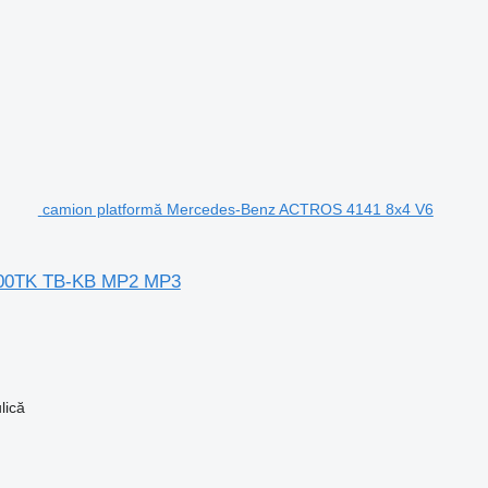
camion platformă Mercedes-Benz ACTROS 4141 8x4 V6
00TK TB-KB MP2 MP3
lică