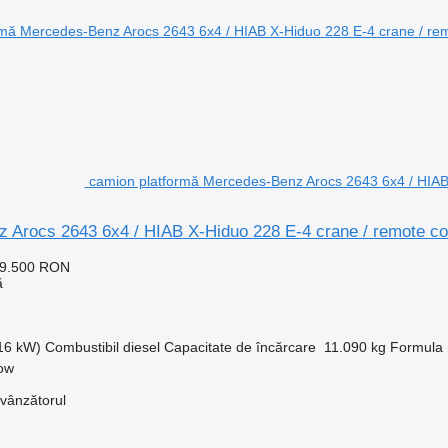
camion platformă Mercedes-Benz Arocs 2643 6x4 / HIAB 
 Arocs 2643 6x4 / HIAB X-Hiduo 228 E-4 crane / remote con
39.500 RON
ă
316 kW)
Combustibil
diesel
Capacitate de încărcare
11.090 kg
Formula r
kow
 vânzătorul