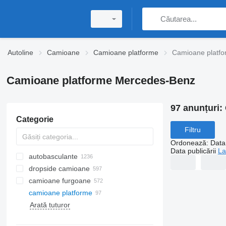
Autoline
Camioane
Camioane platforme
Camioane platf
Camioane platforme Mercedes-Benz
97 anunțuri:
Categorie
Filtru
Ordonează
:
Data 
Data publicării
La
autobasculante
dropside camioane
camioane furgoane
camioane platforme
Arată tuturor