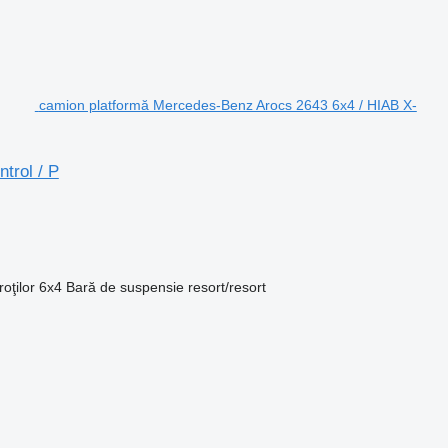
camion platformă Mercedes-Benz Arocs 2643 6x4 / HIAB X-
trol / P
oţilor
6x4
Bară de suspensie
resort/resort