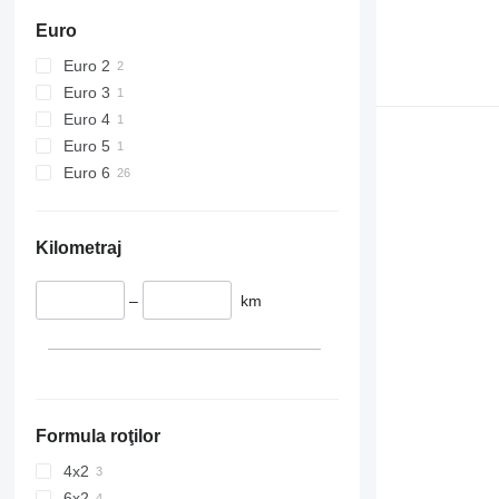
Euro
Euro 2
Euro 3
Euro 4
Euro 5
Euro 6
Kilometraj
–
km
Formula roţilor
4x2
6x2