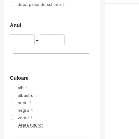
după piese de schimb
Anul
–
Culoare
alb
albastru
auriu
negru
verde
Arată tuturor