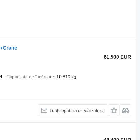
k+Crane
61.500 EUR
l
Capacitate de încărcare
10.810 kg
Luați legătura cu vânzătorul