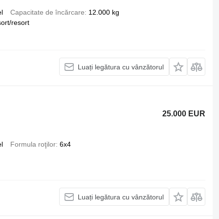
l
Capacitate de încărcare
12.000 kg
ort/resort
Luați legătura cu vânzătorul
25.000 EUR
l
Formula roţilor
6x4
Luați legătura cu vânzătorul