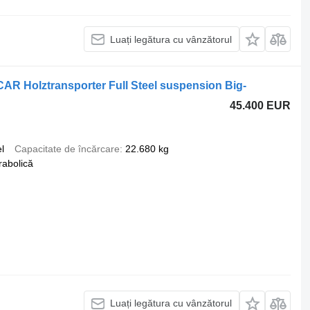
Luați legătura cu vânzătorul
R Holztransporter Full Steel suspension Big-
45.400 EUR
l
Capacitate de încărcare
22.680 kg
rabolică
Luați legătura cu vânzătorul