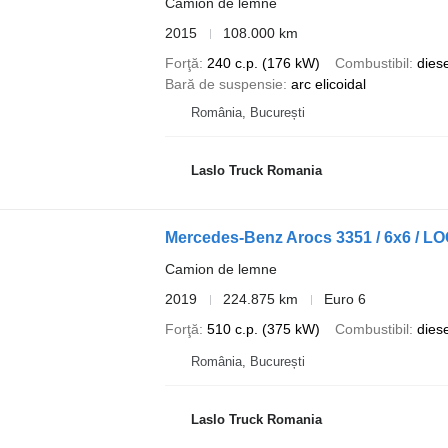
Camion de lemne
2015
108.000 km
Forţă
240 c.p. (176 kW)
Combustibil
diese
Bară de suspensie
arc elicoidal
România, București
Laslo Truck Romania
Mercedes-Benz Arocs 3351 / 6x6 / 
Camion de lemne
2019
224.875 km
Euro 6
Forţă
510 c.p. (375 kW)
Combustibil
diese
România, București
Laslo Truck Romania