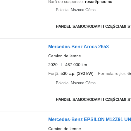
Bară de suspensie
resort/pneumo
Polonia, Mszana Górna
HANDEL SAMOCHODAMI I CZĘŚCIAMI STANI
Mercedes-Benz Arocs 2653
Camion de lemne
2020
467.000 km
Forţă
530 c.p. (390 kW)
Formula roţilor
6
Polonia, Mszana Górna
HANDEL SAMOCHODAMI I CZĘŚCIAMI STANI
Mercedes-Benz EPSILON M12Z91
Camion de lemne