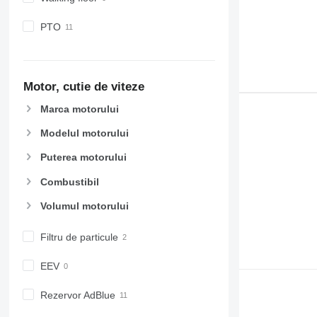
PTO
Motor, cutie de viteze
Marca motorului
Modelul motorului
Puterea motorului
Combustibil
Volumul motorului
Filtru de particule
EEV
Rezervor AdBlue