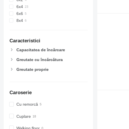
6x4
6x6
8x4
Caracteristici
Capacitatea de încărcare
Greutate cu încărcătura
Greutate proprie
Caroserie
Cu remorcă
Cuplare
Walking floor