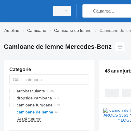
Autoline
Camioane
Camioane de lemne
Camioane de le
Camioane de lemne Mercedes-Benz
Categorie
48 anunțuri
autobasculante
dropside camioane
camioane furgoane
camioane de lemne
Arată tuturor