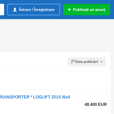
Întrare / Înregistrare
Publicați un anunț
Data publicării
TRANSPORTER * LOGLIFT 251S /6x4
48.400 EUR