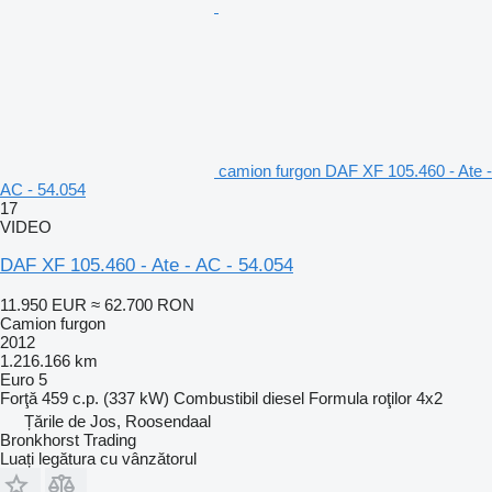
camion furgon DAF XF 105.460 - Ate -
AC - 54.054
17
VIDEO
DAF XF 105.460 - Ate - AC - 54.054
11.950 EUR
≈ 62.700 RON
Camion furgon
2012
1.216.166 km
Euro 5
Forţă
459 c.p. (337 kW)
Combustibil
diesel
Formula roţilor
4x2
Țările de Jos, Roosendaal
Bronkhorst Trading
Luați legătura cu vânzătorul