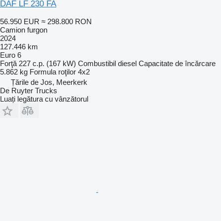
DAF LF 230 FA
56.950 EUR
≈ 298.800 RON
Camion furgon
2024
127.446 km
Euro 6
Forţă
227 c.p. (167 kW)
Combustibil
diesel
Capacitate de încărcare
5.862 kg
Formula roţilor
4x2
Țările de Jos, Meerkerk
De Ruyter Trucks
Luați legătura cu vânzătorul