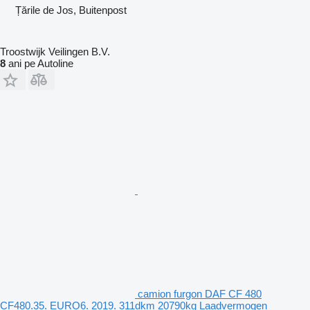
Țările de Jos, Buitenpost
Troostwijk Veilingen B.V.
8
ani pe Autoline
camion furgon DAF CF 480
CF480.35. EURO6. 2019. 311dkm 20790kg Laadvermogen