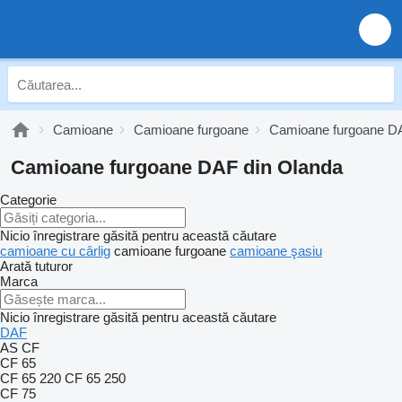
Camioane
Camioane furgoane
Camioane furgoane D
Camioane furgoane DAF din Olanda
Categorie
Nicio înregistrare găsită pentru această căutare
camioane cu cârlig
camioane furgoane
camioane şasiu
Arată tuturor
Marca
Nicio înregistrare găsită pentru această căutare
DAF
AS
CF
CF 65
CF 65 220
CF 65 250
CF 75