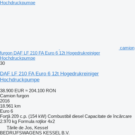
camion
furgon DAF LF 210 FA Euro 6 12t Hogedrukreiniger
Hochdruckpumpe
30
DAF LF 210 FA Euro 6 12t Hogedrukreiniger
Hochdruckpumpe
38.900 EUR
≈ 204.100 RON
Camion furgon
2016
18.961 km
Euro 6
Forţă
209 c.p. (154 kW)
Combustibil
diesel
Capacitate de încărcare
2.970 kg
Formula roţilor
4x2
Țările de Jos, Kessel
BEDRIJFSWAGENS KESSEL B.V.