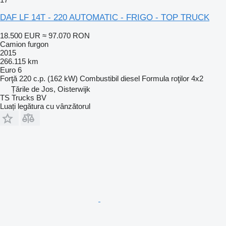
DAF LF 14T - 220 AUTOMATIC - FRIGO - TOP TRUCK
18.500 EUR
≈ 97.070 RON
Camion furgon
2015
266.115 km
Euro 6
Forţă
220 c.p. (162 kW)
Combustibil
diesel
Formula roţilor
4x2
Țările de Jos, Oisterwijk
TS Trucks BV
Luați legătura cu vânzătorul