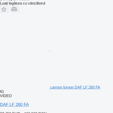
Luați legătura cu vânzătorul
camion furgon DAF LF 260 FA
61
VIDEO
DAF LF 260 FA