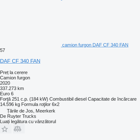
camion furgon DAF CF 340 FAN
57
DAF CF 340 FAN
Preț la cerere
Camion furgon
2020
337.273 km
Euro 6
Forţă
251 c.p. (184 kW)
Combustibil
diesel
Capacitate de încărcare
14.596 kg
Formula roţilor
6x2
Țările de Jos, Meerkerk
De Ruyter Trucks
Luați legătura cu vânzătorul