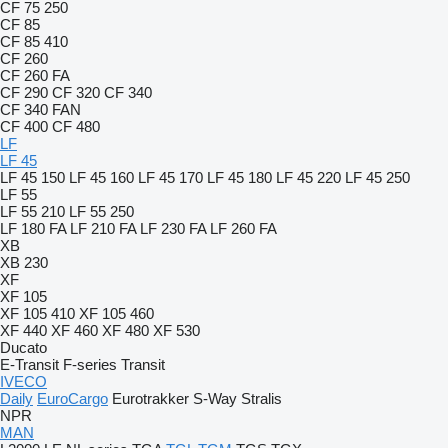
CF 75 250
CF 85
CF 85 410
CF 260
CF 260 FA
CF 290
CF 320
CF 340
CF 340 FAN
CF 400
CF 480
LF
LF 45
LF 45 150
LF 45 160
LF 45 170
LF 45 180
LF 45 220
LF 45 250
LF 55
LF 55 210
LF 55 250
LF 180 FA
LF 210 FA
LF 230 FA
LF 260 FA
XB
XB 230
XF
XF 105
XF 105 410
XF 105 460
XF 440
XF 460
XF 480
XF 530
Ducato
E-Transit
F-series
Transit
IVECO
Daily
EuroCargo
Eurotrakker
S-Way
Stralis
NPR
MAN