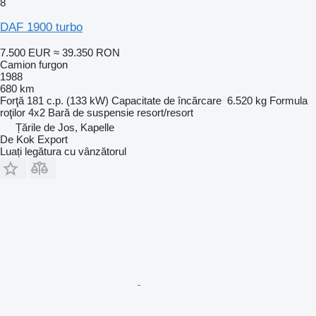
8
DAF 1900 turbo
7.500 EUR
≈ 39.350 RON
Camion furgon
1988
680 km
Forţă
181 c.p. (133 kW)
Capacitate de încărcare
6.520 kg
Formula
roţilor
4x2
Bară de suspensie
resort/resort
Țările de Jos, Kapelle
De Kok Export
Luați legătura cu vânzătorul