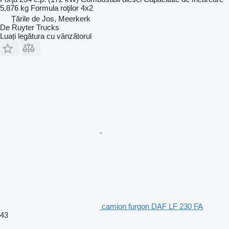
5.876 kg
Formula roţilor
4x2
Țările de Jos, Meerkerk
De Ruyter Trucks
Luați legătura cu vânzătorul
camion furgon DAF LF 230 FA
43