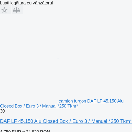
Luați legătura cu vânzătorul
camion furgon DAF LF 45.150 Alu
Closed Box / Euro 3 / Manual *250 Tkm*
30
DAF LF 45.150 Alu Closed Box / Euro 3 / Manual *250 Tkm*
4.750 EUR
≈ 24.920 RON