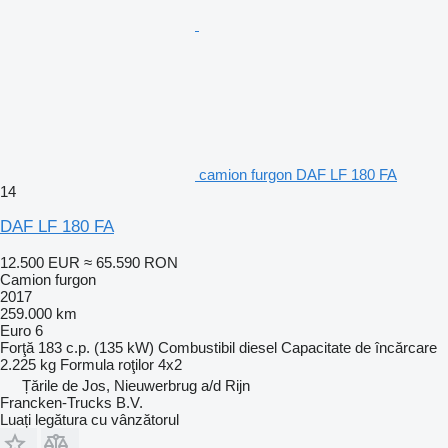
camion furgon DAF LF 180 FA
14
DAF LF 180 FA
12.500 EUR
≈ 65.590 RON
Camion furgon
2017
259.000 km
Euro 6
Forţă
183 c.p. (135 kW)
Combustibil
diesel
Capacitate de încărcare
2.225 kg
Formula roţilor
4x2
Țările de Jos, Nieuwerbrug a/d Rijn
Francken-Trucks B.V.
Luați legătura cu vânzătorul