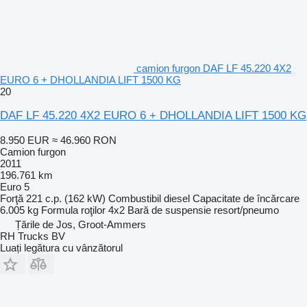
camion furgon DAF LF 45.220 4X2
EURO 6 + DHOLLANDIA LIFT 1500 KG
20
DAF LF 45.220 4X2 EURO 6 + DHOLLANDIA LIFT 1500 KG
8.950 EUR
≈ 46.960 RON
Camion furgon
2011
196.761 km
Euro 5
Forţă
221 c.p. (162 kW)
Combustibil
diesel
Capacitate de încărcare
6.005 kg
Formula roţilor
4x2
Bară de suspensie
resort/pneumo
Țările de Jos, Groot-Ammers
RH Trucks BV
Luați legătura cu vânzătorul