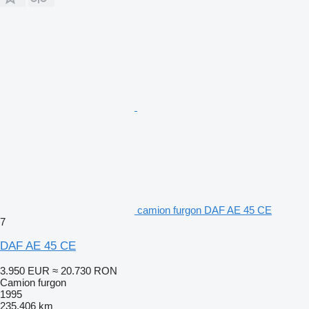
camion furgon DAF AE 45 CE
7
DAF AE 45 CE
3.950 EUR
≈ 20.730 RON
Camion furgon
1995
235.406 km